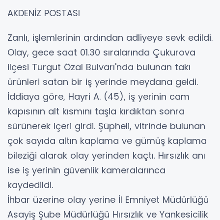
AKDENİZ POSTASI
Zanlı, işlemlerinin ardından adliyeye sevk edildi.
Olay, gece saat 01.30 sıralarında Çukurova
ilçesi Turgut Özal Bulvarı'nda bulunan takı
ürünleri satan bir iş yerinde meydana geldi.
İddiaya göre, Hayri A. (45), iş yerinin cam
kapısının alt kısmını taşla kırdıktan sonra
sürünerek içeri girdi. Şüpheli, vitrinde bulunan
çok sayıda altın kaplama ve gümüş kaplama
bileziği alarak olay yerinden kaçtı. Hırsızlık anı
ise iş yerinin güvenlik kameralarınca
kaydedildi.
İhbar üzerine olay yerine İl Emniyet Müdürlüğü
Asayiş Şube Müdürlüğü Hırsızlık ve Yankesicilik