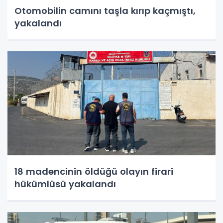
Otomobilin camını taşla kırıp kaçmıştı,
yakalandı
18 madencinin öldüğü olayın firari
hükümlüsü yakalandı