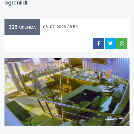
öğrenildi.
325
06-07-2026 08:58
OKUNMA