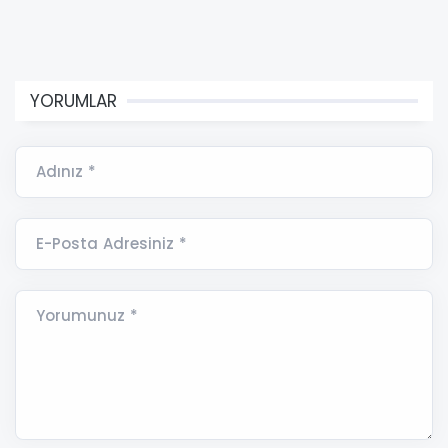
YORUMLAR
Adınız *
E-Posta Adresiniz *
Yorumunuz *