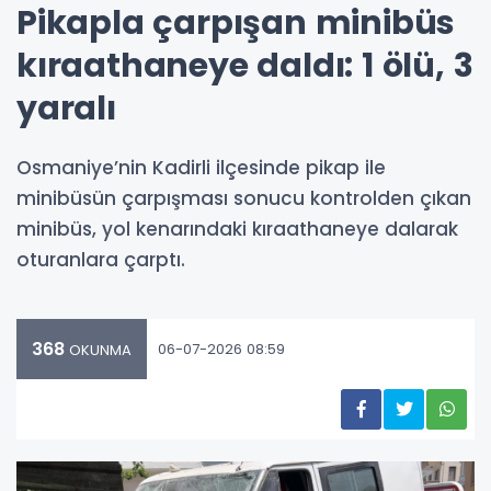
Pikapla çarpışan minibüs
kıraathaneye daldı: 1 ölü, 3
yaralı
Osmaniye’nin Kadirli ilçesinde pikap ile
minibüsün çarpışması sonucu kontrolden çıkan
minibüs, yol kenarındaki kıraathaneye dalarak
oturanlara çarptı.
368
06-07-2026 08:59
OKUNMA