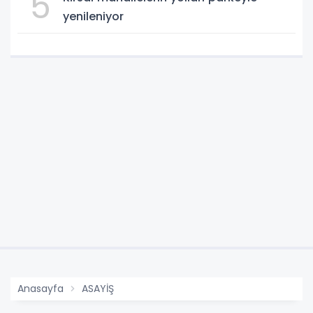
5
yenileniyor
Anasayfa
ASAYİŞ