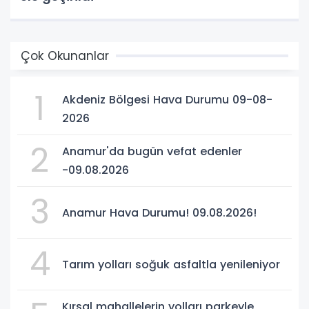
Çok Okunanlar
1
Akdeniz Bölgesi Hava Durumu 09-08-
2026
2
Anamur'da bugün vefat edenler
-09.08.2026
3
Anamur Hava Durumu! 09.08.2026!
4
Tarım yolları soğuk asfaltla yenileniyor
Kırsal mahallelerin yolları parkeyle