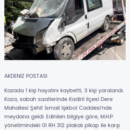
AKDENİZ POSTASI
Kazada 1 kişi hayatını kaybetti, 3 kişi yaralandı.
Kaza, sabah saatlerinde Kadirli ilçesi Dere
Mahallesi Şehit İsmail Işıkbol Caddesi’nde
meydana geldi. Edinilen bilgiye göre, M.H.P.
yönetimindeki 01 RH 312 plakalı pikap ile karşı