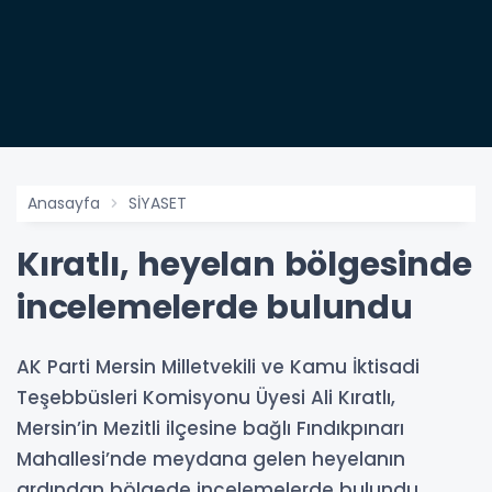
Anasayfa
SİYASET
Kıratlı, heyelan bölgesinde
incelemelerde bulundu
AK Parti Mersin Milletvekili ve Kamu İktisadi
Teşebbüsleri Komisyonu Üyesi Ali Kıratlı,
Mersin’in Mezitli ilçesine bağlı Fındıkpınarı
Mahallesi’nde meydana gelen heyelanın
ardından bölgede incelemelerde bulundu.