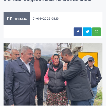
1111
01-04-2026 08:19
OKUNMA