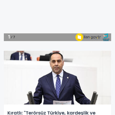
Kıratlı: "Terörsüz Türkiye, kardeşlik ve