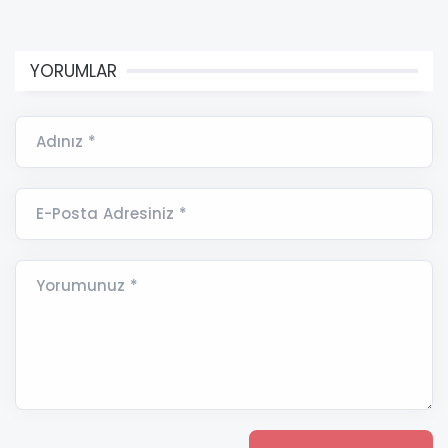
YORUMLAR
Adınız *
E-Posta Adresiniz *
Yorumunuz *