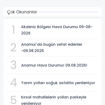
Çok Okunanlar
1
Akdeniz Bölgesi Hava Durumu 09-08-
2026
2
Anamur'da bugün vefat edenler
-09.08.2026
3
Anamur Hava Durumu! 09.08.2026!
4
Tarım yolları soğuk asfaltla yenileniyor
5
Kırsal mahallelerin yolları parkeyle
yenileniyor