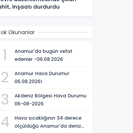
ahit, inşaatı durdurdu
ok Okunanlar
1
Anamur'da bugün vefat
edenler -06.08.2026
2
Anamur Hava Durumu!
06.08.2026!
3
Akdeniz Bölgesi Hava Durumu
06-08-2026
4
Hava sıcaklığının 34 derece
ölçüldüğü Anamur'da deniz