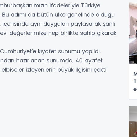
umhurbaşkanımızın ifadeleriyle Türkiye
uz. Bu adımı da bütün ülke genelinde olduğu
ik içerisinde aynı duyguları paylaşarak şanlı
vi değerlerimize hep birlikte sahip çıkarak
Cumhuriyet'e kıyafet sunumu yapıldı.
ından hazırlanan sunumda, 40 kıyafet
 elbiseler izleyenlerin büyük ilgisini çekti.
M
T
e