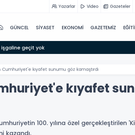
Yazarlar
Video
Gazeteler
GÜNCEL
SİYASET
EKONOMİ
GAZETEMİZ
EĞİT
 işgaline geçit yok
dan Cumhuriyet'e kıyafet sunumu göz kamaştırdı
umhuriyet'e kıyafet s
mhuriyetin 100. yılına özel gerçekleştirilen '
i kazandı.