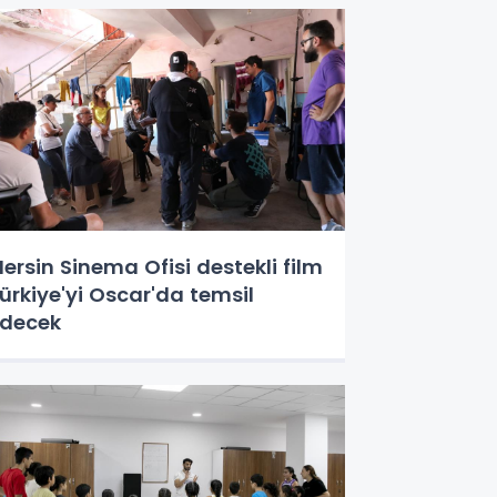
ersin Sinema Ofisi destekli film
ürkiye'yi Oscar'da temsil
decek