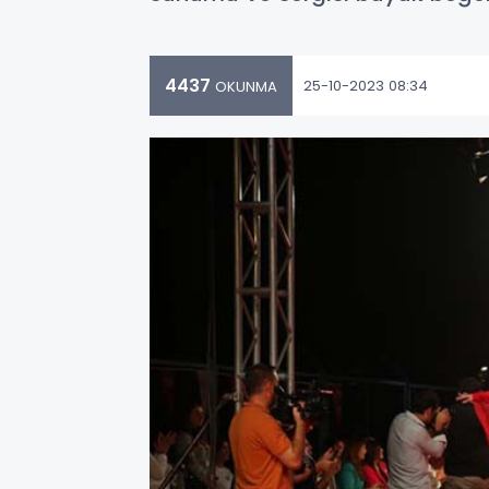
4437
25-10-2023 08:34
OKUNMA