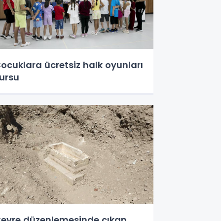
ocuklara ücretsiz halk oyunları
ursu
evre düzenlemesinde çıkan