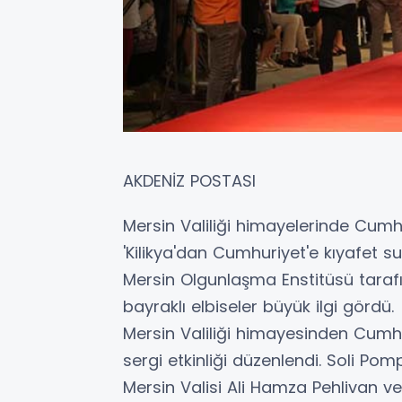
AKDENİZ POSTASI
Mersin Valiliği himayelerinde Cumhur
'Kilikya'dan Cumhuriyet'e kıyafet 
Mersin Olgunlaşma Enstitüsü taraf
bayraklı elbiseler büyük ilgi gördü.
Mersin Valiliği himayesinden Cumhur
sergi etkinliği düzenlendi. Soli Pom
Mersin Valisi Ali Hamza Pehlivan ve