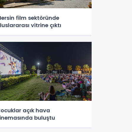
ersin film sektöründe
luslararası vitrine çıktı
ocuklar açık hava
inemasında buluştu