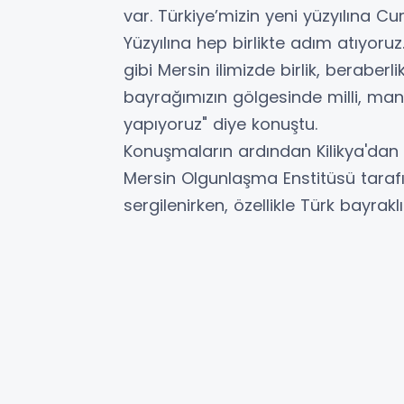
var. Türkiye’mizin yeni yüzyılına C
Yüzyılına hep birlikte adım atıyor
gibi Mersin ilimizde birlik, beraberl
bayrağımızın gölgesinde milli, mane
yapıyoruz" diye konuştu.
Konuşmaların ardından Kilikya'dan 
Mersin Olgunlaşma Enstitüsü taraf
sergilenirken, özellikle Türk bayraklı