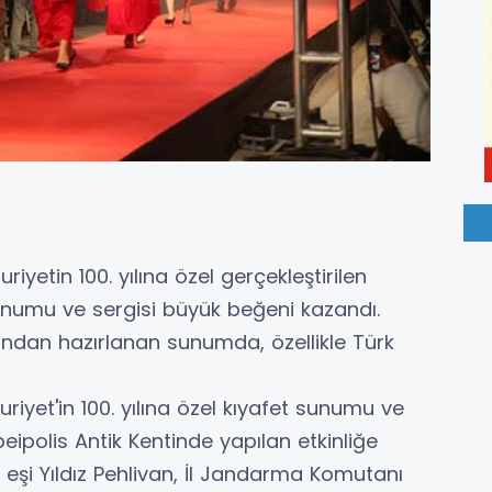
iyetin 100. yılına özel gerçekleştirilen
sunumu ve sergisi büyük beğeni kazandı.
ından hazırlanan sunumda, özellikle Türk
iyet'in 100. yılına özel kıyafet sunumu ve
peipolis Antik Kentinde yapılan etkinliğe
 eşi Yıldız Pehlivan, İl Jandarma Komutanı