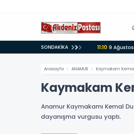
11:10
SONDAKİKA
9 Ağustos
Anasayfa
ANAMUR
Kaymakam Kemal 
Kaymakam Kema
Anamur Kaymakamı Kemal Duru, 
dayanışma vurgusu yaptı.