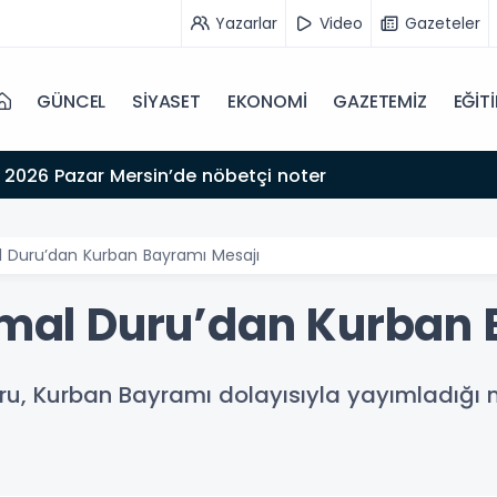
Yazarlar
Video
Gazeteler
GÜNCEL
SİYASET
EKONOMİ
GAZETEMİZ
EĞİT
 2026 Pazar Mersin’de nöbetçi noter
Duru’dan Kurban Bayramı Mesajı
l Duru’dan Kurban B
Kurban Bayramı dolayısıyla yayımladığı mes