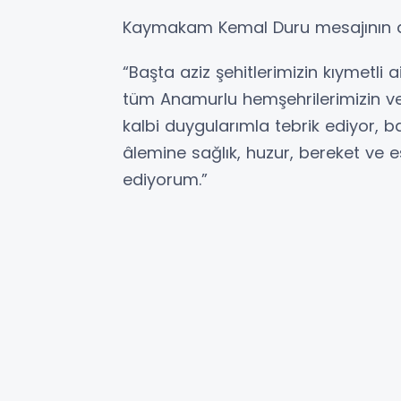
Kaymakam Kemal Duru mesajının de
“Başta aziz şehitlerimizin kıymetli
tüm Anamurlu hemşehrilerimizin ve
kalbi duygularımla tebrik ediyor, 
âlemine sağlık, huzur, bereket ve e
ediyorum.”