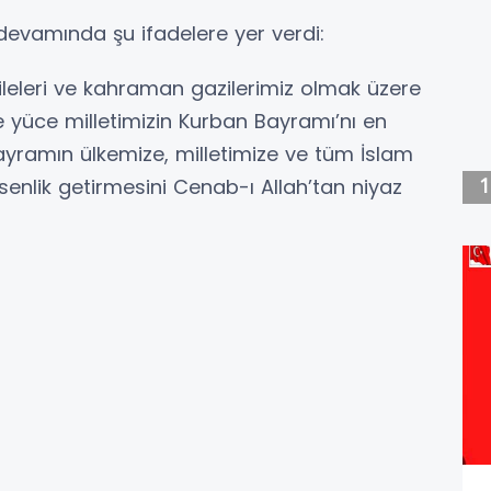
vamında şu ifadelere yer verdi:
 aileleri ve kahraman gazilerimiz olmak üzere
 yüce milletimizin Kurban Bayramı’nı en
bayramın ülkemize, milletimize ve tüm İslam
senlik getirmesini Cenab-ı Allah’tan niyaz