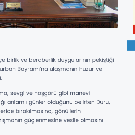
birlik ve beraberlik duygularının pekiştiği
urban Bayramı’na ulaşmanın huzur ve
.
ma, sevgi ve hoşgörü gibi manevi
ığı anlamlı günler olduğunu belirten Duru,
geride bırakılmasına, gönüllerin
ışmanın güçlenmesine vesile olmasını