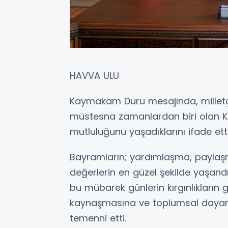
HAVVA ULU
Kaymakam Duru mesajında, milletçe 
müstesna zamanlardan biri olan K
mutluluğunu yaşadıklarını ifade etti
Bayramların; yardımlaşma, paylaş
değerlerin en güzel şekilde yaşand
bu mübarek günlerin kırgınlıkların 
kaynaşmasına ve toplumsal dayan
temenni etti.