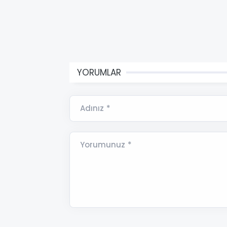
YORUMLAR
Adınız *
Yorumunuz *