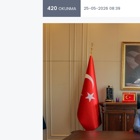
420
25-05-2026 08:39
OKUNMA