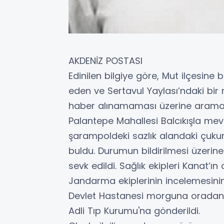
AKDENİZ POSTASI
Edinilen bilgiye göre, Mut ilçesine 
eden ve Sertavul Yaylası’ndaki bir 
haber alınamaması üzerine arama ça
Palantepe Mahallesi Balcıkışla mev
şarampoldeki sazlık alandaki çukur
buldu. Durumun bildirilmesi üzerine
sevk edildi. Sağlık ekipleri Kanat’ın
Jandarma ekiplerinin incelemesin
Devlet Hastanesi morguna oradan d
Adli Tıp Kurumu'na gönderildi.