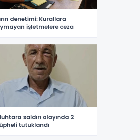
ırın denetimi: Kurallara
ymayan işletmelere ceza
uhtara saldırı olayında 2
üpheli tutuklandı