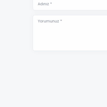
Adınız *
Yorumunuz *