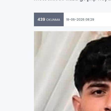
439
18-06-2026 08:29
OKUNMA