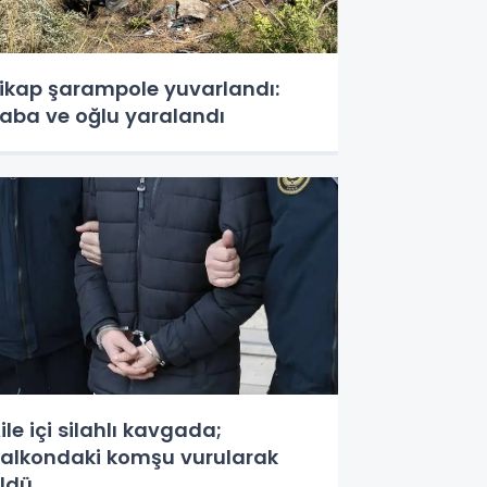
ikap şarampole yuvarlandı:
aba ve oğlu yaralandı
ile içi silahlı kavgada;
alkondaki komşu vurularak
ldü