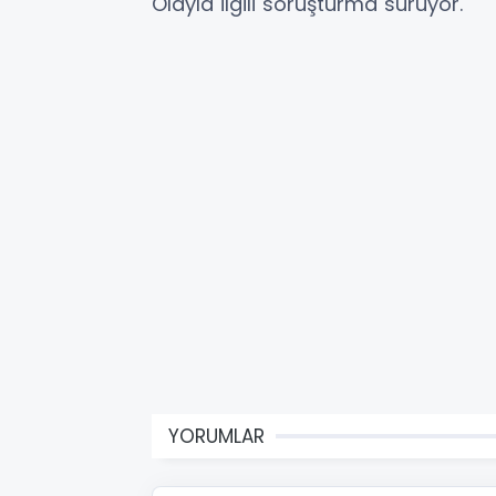
Olayla ilgili soruşturma sürüyor.
YORUMLAR