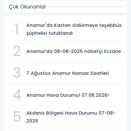
Çok Okunanlar
1
Anamur'da Kasten öldürmeye teşebbüs
şüphelisi tutuklandı
2
Anamur’da 08-08-2026 nöbetçi Eczane
3
7 Ağustos Anamur Namaz Saatleri
4
Anamur Hava Durumu! 07.08.2026!
5
Akdeniz Bölgesi Hava Durumu 07-08-
2026