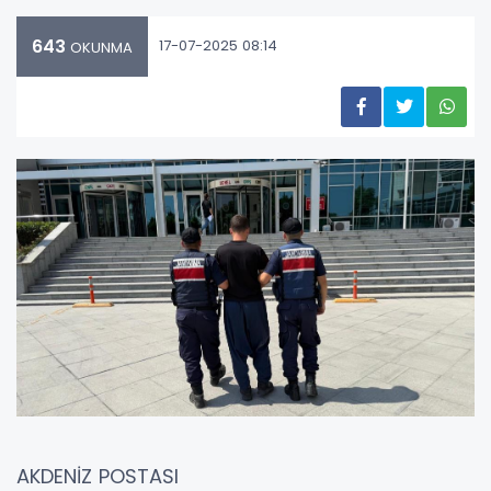
643
17-07-2025 08:14
OKUNMA
AKDENİZ POSTASI