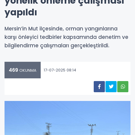
yönelik önleme çalışması
yapıldı
Mersin’in Mut ilçesinde, orman yangınlarına
karşı önleyici tedbirler kapsamında denetim ve
bilgilendirme çalışmaları gerçekleştirildi.
469
17-07-2025 08:14
OKUNMA