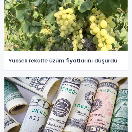
Yüksek rekolte üzüm fiyatlarını düşürdü