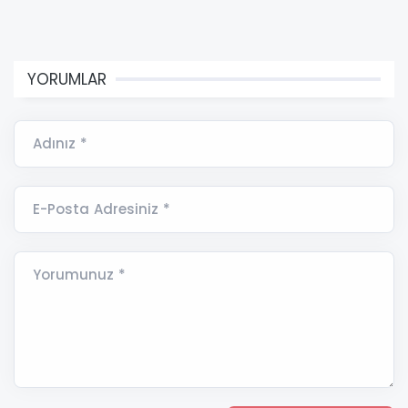
YORUMLAR
Adınız *
E-Posta Adresiniz *
Yorumunuz *