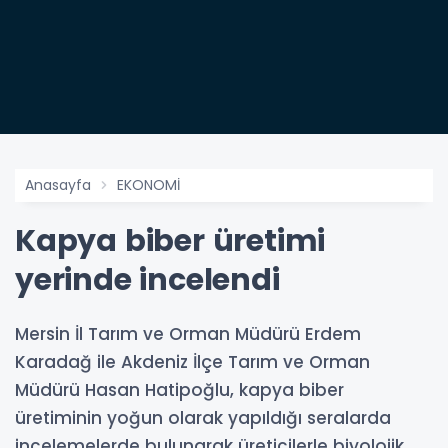
Anasayfa
EKONOMİ
Kapya biber üretimi
yerinde incelendi
Mersin İl Tarım ve Orman Müdürü Erdem
Karadağ ile Akdeniz İlçe Tarım ve Orman
Müdürü Hasan Hatipoğlu, kapya biber
üretiminin yoğun olarak yapıldığı seralarda
incelemelerde bulunarak üreticilerle biyolojik