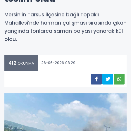
Mersin’in Tarsus ilçesine bağlı Topaklı
Mahallesi’nde harman çalışması sırasında çıkan
yangında tonlarca saman balyası yanarak kül
oldu.
412
26-06-2026 08:29
OKUNMA