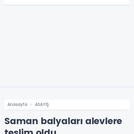
Anasayfa
ASAYİŞ
Saman balyaları alevlere
teslim oldu