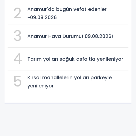
2
Anamur'da bugün vefat edenler
-09.08.2026
3
Anamur Hava Durumu! 09.08.2026!
4
Tarım yolları soğuk asfaltla yenileniyor
5
Kırsal mahallelerin yolları parkeyle
yenileniyor