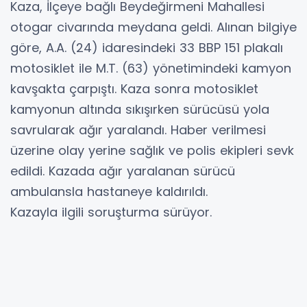
Kaza, İlçeye bağlı Beydeğirmeni Mahallesi
otogar civarında meydana geldi. Alınan bilgiye
göre, A.A. (24) idaresindeki 33 BBP 151 plakalı
motosiklet ile M.T. (63) yönetimindeki kamyon
kavşakta çarpıştı. Kaza sonra motosiklet
kamyonun altında sıkışırken sürücüsü yola
savrularak ağır yaralandı. Haber verilmesi
üzerine olay yerine sağlık ve polis ekipleri sevk
edildi. Kazada ağır yaralanan sürücü
ambulansla hastaneye kaldırıldı.
Kazayla ilgili soruşturma sürüyor.
YORUMLAR