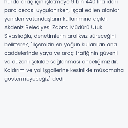
hurda araç için işletmeye 9 bin 440 lira idari
para cezası uygulanırken, işgal edilen alanlar
yeniden vatandaşların kullanımına açıldı.
Akdeniz Belediyesi Zabıta Müdürü Ufuk
Sivaslıoğlu, denetimlerin aralıksız süreceğini
belirterek, "İlçemizin en yoğun kullanılan ana
caddelerinde yaya ve araç trafiğinin güvenli
ve düzenli şekilde sağlanması önceliğimizdir.
Kaldırım ve yol işgallerine kesinlikle müsamaha
göstermeyeceğiz" dedi.