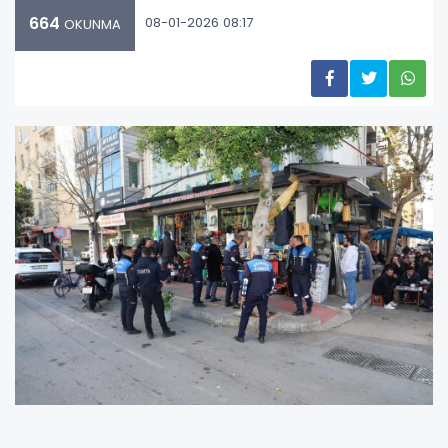
664
08-01-2026 08:17
OKUNMA