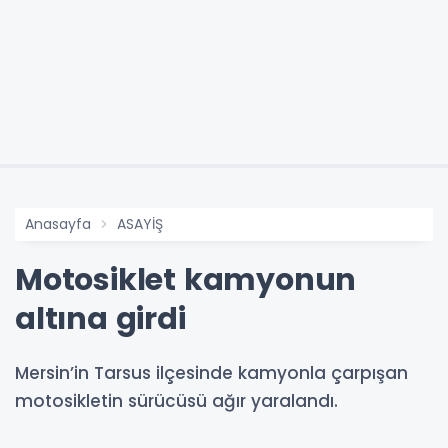
Anasayfa
ASAYİŞ
Motosiklet kamyonun
altına girdi
Mersin’in Tarsus ilçesinde kamyonla çarpışan
motosikletin sürücüsü ağır yaralandı.