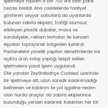
işletmeye toplam 8 bin 700 lira idari para
cezası kesildi. Ana caddelerde faaliyet
gösteren seyyar satıcılara da uyarılarda
bulunan zabıta ekipleri, trafiği olumsuz
etkileyen plastik dubalar, masa ve
sandalyeler, reklam levhaları ile benzeri
eşyaları toplayarak bölgeden kaldırdı.
Pastanelere yönelik yapılan denetimlerde ise
açıkta ürün satışı yaptığı tespit edilen
işletmelere yasal işlem uygulandı.
Öte yandan Zeytinlibahçe Caddesi üzerinde
bir işletmeye ait, uzun süredir kaldırılmadığı
belirlenen ve kaldırım ile yol işgaline neden
olan hurda araçlar da zabıta ekiplerince
bulunduğu yerden kaldırıldı. Kaldırılan her bir