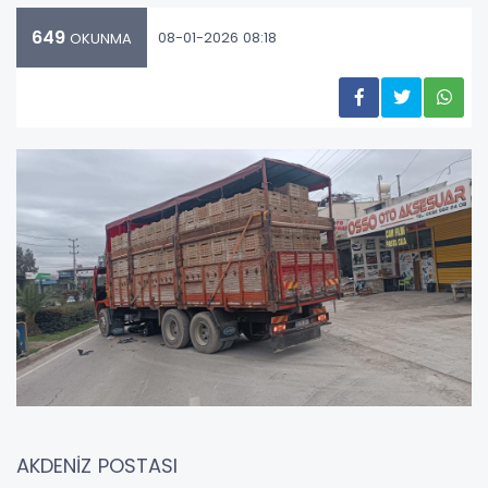
649
08-01-2026 08:18
OKUNMA
AKDENİZ POSTASI