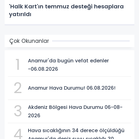
'Halk Kart'ın temmuz desteği hesaplara
yatırıldı
Çok Okunanlar
1
Anamur'da bugün vefat edenler
-06.08.2026
2
Anamur Hava Durumu! 06.08.2026!
3
Akdeniz Bölgesi Hava Durumu 06-08-
2026
4
Hava sıcaklığının 34 derece ölçüldüğü
Anamur'da deniz suyu sıcaklığı 30