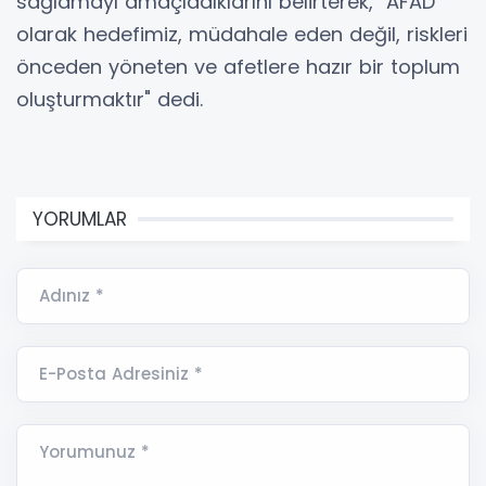
sağlamayı amaçladıklarını belirterek, "AFAD
olarak hedefimiz, müdahale eden değil, riskleri
önceden yöneten ve afetlere hazır bir toplum
oluşturmaktır" dedi.
YORUMLAR
Adınız *
E-Posta Adresiniz *
Yorumunuz *