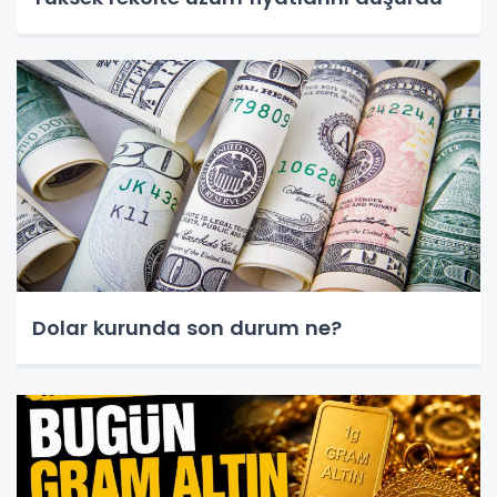
Dolar kurunda son durum ne?