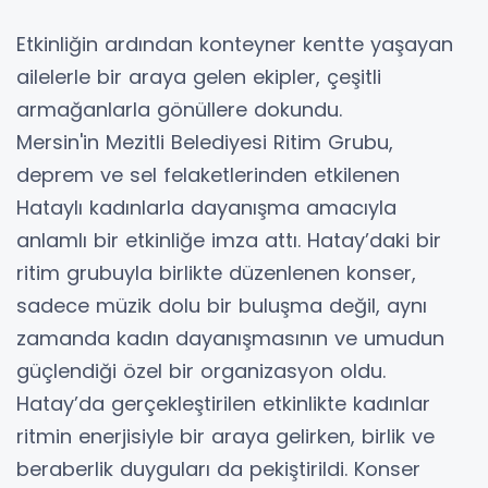
Etkinliğin ardından konteyner kentte yaşayan
ailelerle bir araya gelen ekipler, çeşitli
armağanlarla gönüllere dokundu.
Mersin'in Mezitli Belediyesi Ritim Grubu,
deprem ve sel felaketlerinden etkilenen
Hataylı kadınlarla dayanışma amacıyla
anlamlı bir etkinliğe imza attı. Hatay’daki bir
ritim grubuyla birlikte düzenlenen konser,
sadece müzik dolu bir buluşma değil, aynı
zamanda kadın dayanışmasının ve umudun
güçlendiği özel bir organizasyon oldu.
Hatay’da gerçekleştirilen etkinlikte kadınlar
ritmin enerjisiyle bir araya gelirken, birlik ve
beraberlik duyguları da pekiştirildi. Konser