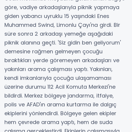
göre, vadiye arkadaşlarıyla piknik yapmaya
giden yabancı uyruklu 15 yaşındaki Enes
Muhammed Swind, Limonlu Çayı'na girdi. Bir
süre sonra 2 arkadaşı yemeğe aşağıdaki
piknik alanına geçti. 'Siz gidin ben geliyorum'
demesine rağmen gelmeyen çocuğu
bıraktıkları yerde göremeyen arkadaşları ve
yakınları arama çalışması yaptı. Yakınları,
kendi imkanlarıyla çocuğa ulaşamaması
üzerine durumu 112 Acil Komuta Merkezi'ne
bildirdi. Merkez bölgeye jandarma, itfaiye,
polis ve AFAD'ın arama kurtarma ile dalgıç
ekiplerini yönlendirdi. Bölgeye gelen ekipler
hem çevrede arama yaptı, hem de suda
çalışma gerçekleştirdi. Ekiplerin çalışmasıyla