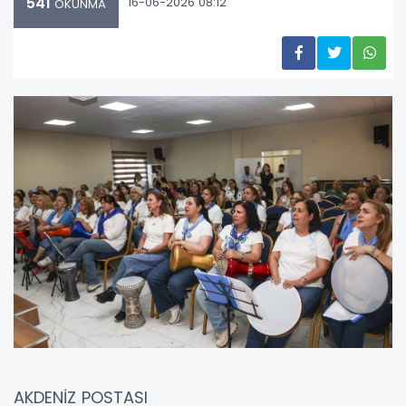
541
16-06-2026 08:12
OKUNMA
AKDENİZ POSTASI