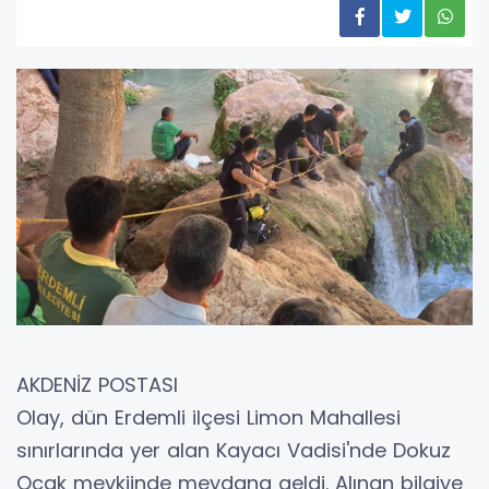
AKDENİZ POSTASI
Olay, dün Erdemli ilçesi Limon Mahallesi
sınırlarında yer alan Kayacı Vadisi'nde Dokuz
Ocak mevkiinde meydana geldi. Alınan bilgiye