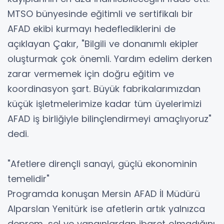
MTSO bünyesinde eğitimli ve sertifikalı bir
AFAD ekibi kurmayı hedeflediklerini de
açıklayan Çakır, "Bilgili ve donanımlı ekipler
oluşturmak çok önemli. Yardım edelim derken
zarar vermemek için doğru eğitim ve
koordinasyon şart. Büyük fabrikalarımızdan
küçük işletmelerimize kadar tüm üyelerimizi
AFAD iş birliğiyle bilinçlendirmeyi amaçlıyoruz"
dedi.
"Afetlere dirençli sanayi, güçlü ekonominin
temelidir"
Programda konuşan Mersin AFAD İl Müdürü
Alparslan Yenitürk ise afetlerin artık yalnızca
deprem, sel ve yangınlardan ibaret olmadığını