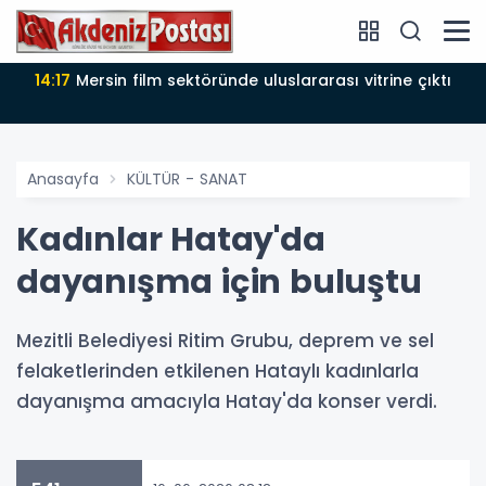
14:17
Mersin film sektöründe uluslararası vitrine çıktı
Anasayfa
KÜLTÜR - SANAT
Kadınlar Hatay'da
dayanışma için buluştu
Mezitli Belediyesi Ritim Grubu, deprem ve sel
felaketlerinden etkilenen Hataylı kadınlarla
dayanışma amacıyla Hatay'da konser verdi.