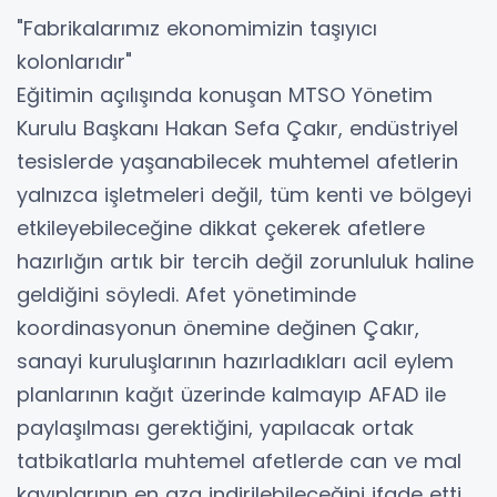
"Fabrikalarımız ekonomimizin taşıyıcı
kolonlarıdır"
Eğitimin açılışında konuşan MTSO Yönetim
Kurulu Başkanı Hakan Sefa Çakır, endüstriyel
tesislerde yaşanabilecek muhtemel afetlerin
yalnızca işletmeleri değil, tüm kenti ve bölgeyi
etkileyebileceğine dikkat çekerek afetlere
hazırlığın artık bir tercih değil zorunluluk haline
geldiğini söyledi. Afet yönetiminde
koordinasyonun önemine değinen Çakır,
sanayi kuruluşlarının hazırladıkları acil eylem
planlarının kağıt üzerinde kalmayıp AFAD ile
paylaşılması gerektiğini, yapılacak ortak
tatbikatlarla muhtemel afetlerde can ve mal
kayıplarının en aza indirilebileceğini ifade etti.