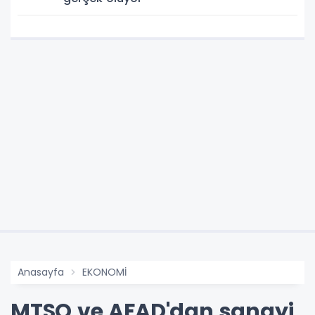
Anasayfa
EKONOMİ
MTSO ve AFAD'dan sanayi