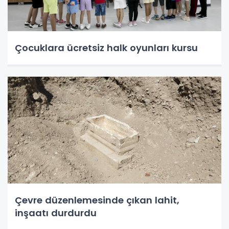
Çocuklara ücretsiz halk oyunları kursu
Çevre düzenlemesinde çıkan lahit,
inşaatı durdurdu