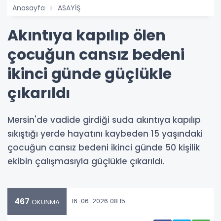
Anasayfa
ASAYİŞ
Akıntıya kapılıp ölen
çocuğun cansız bedeni
ikinci günde güçlükle
çıkarıldı
Mersin'de vadide girdiği suda akıntıya kapılıp
sıkıştığı yerde hayatını kaybeden 15 yaşındaki
çocuğun cansız bedeni ikinci günde 50 kişilik
ekibin çalışmasıyla güçlükle çıkarıldı.
467
16-06-2026 08:15
OKUNMA