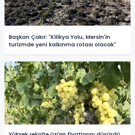
Başkan Çakır: "Kilikya Yolu, Mersin'in
turizmde yeni kalkınma rotası olacak"
Yüksek rekolte üzüm fiyatlarını düşürdü