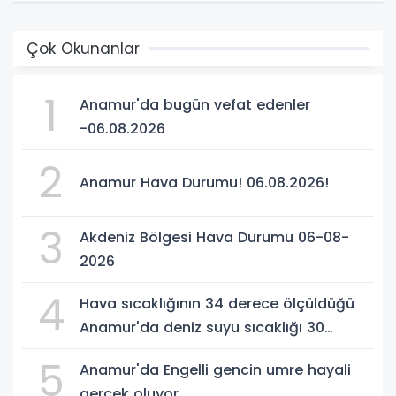
Çok Okunanlar
1
Anamur'da bugün vefat edenler
-06.08.2026
2
Anamur Hava Durumu! 06.08.2026!
3
Akdeniz Bölgesi Hava Durumu 06-08-
2026
4
Hava sıcaklığının 34 derece ölçüldüğü
Anamur'da deniz suyu sıcaklığı 30
dereceyi gördü
5
Anamur'da Engelli gencin umre hayali
gerçek oluyor