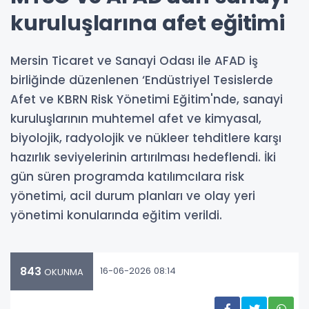
kuruluşlarına afet eğitimi
Mersin Ticaret ve Sanayi Odası ile AFAD iş
birliğinde düzenlenen ‘Endüstriyel Tesislerde
Afet ve KBRN Risk Yönetimi Eğitim'nde, sanayi
kuruluşlarının muhtemel afet ve kimyasal,
biyolojik, radyolojik ve nükleer tehditlere karşı
hazırlık seviyelerinin artırılması hedeflendi. İki
gün süren programda katılımcılara risk
yönetimi, acil durum planları ve olay yeri
yönetimi konularında eğitim verildi.
843
16-06-2026 08:14
OKUNMA