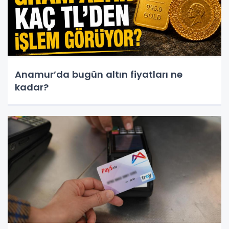
Anamur’da bugün altın fiyatları ne
kadar?