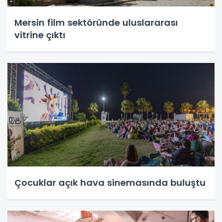
Mersin film sektöründe uluslararası
vitrine çıktı
Çocuklar açık hava sinemasında buluştu