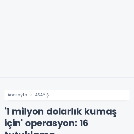
Anasayfa
ASAYİŞ
'1 milyon dolarlık kumaş
için' operasyon: 16