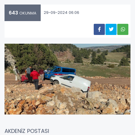
643
29-09-2024 06:06
OKUNMA
AKDENİZ POSTASI