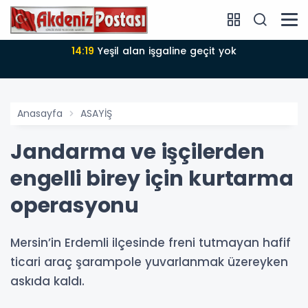
14:19
Yeşil alan işgaline geçit yok
Anasayfa
ASAYİŞ
Jandarma ve işçilerden
engelli birey için kurtarma
operasyonu
Mersin’in Erdemli ilçesinde freni tutmayan hafif
ticari araç şarampole yuvarlanmak üzereyken
askıda kaldı.