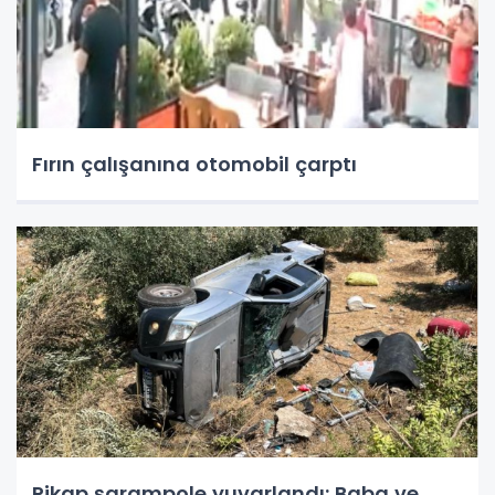
Fırın çalışanına otomobil çarptı
Pikap şarampole yuvarlandı: Baba ve