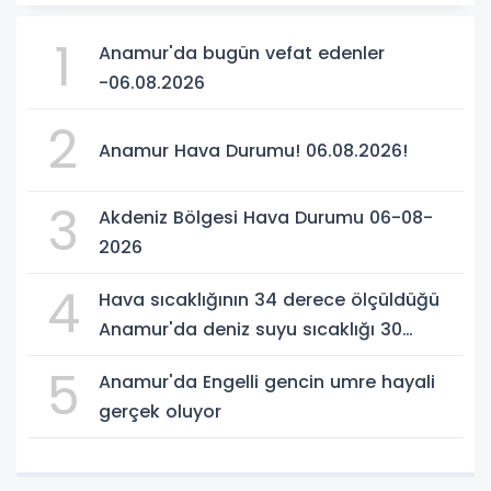
1
Anamur'da bugün vefat edenler
-06.08.2026
2
Anamur Hava Durumu! 06.08.2026!
3
Akdeniz Bölgesi Hava Durumu 06-08-
2026
4
Hava sıcaklığının 34 derece ölçüldüğü
Anamur'da deniz suyu sıcaklığı 30
dereceyi gördü
5
Anamur'da Engelli gencin umre hayali
gerçek oluyor