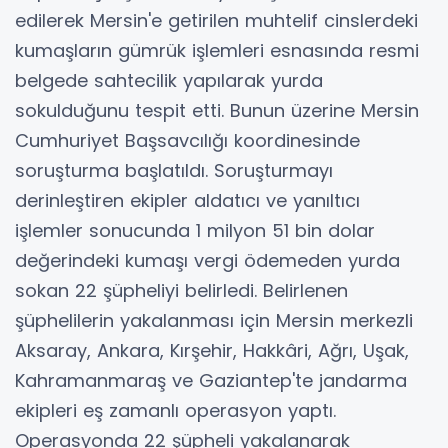
edilerek Mersin'e getirilen muhtelif cinslerdeki
kumaşların gümrük işlemleri esnasında resmi
belgede sahtecilik yapılarak yurda
sokulduğunu tespit etti. Bunun üzerine Mersin
Cumhuriyet Başsavcılığı koordinesinde
soruşturma başlatıldı. Soruşturmayı
derinleştiren ekipler aldatıcı ve yanıltıcı
işlemler sonucunda 1 milyon 51 bin dolar
değerindeki kumaşı vergi ödemeden yurda
sokan 22 şüpheliyi belirledi. Belirlenen
şüphelilerin yakalanması için Mersin merkezli
Aksaray, Ankara, Kırşehir, Hakkâri, Ağrı, Uşak,
Kahramanmaraş ve Gaziantep'te jandarma
ekipleri eş zamanlı operasyon yaptı.
Operasyonda 22 şüpheli yakalanarak