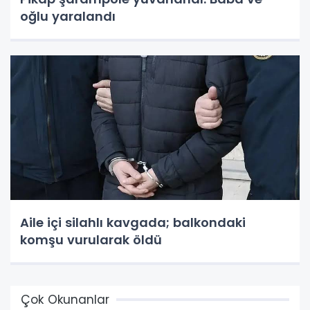
oğlu yaralandı
Aile içi silahlı kavgada; balkondaki
komşu vurularak öldü
Çok Okunanlar