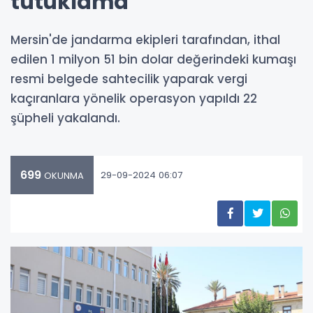
tutuklama
Mersin'de jandarma ekipleri tarafından, ithal
edilen 1 milyon 51 bin dolar değerindeki kumaşı
resmi belgede sahtecilik yaparak vergi
kaçıranlara yönelik operasyon yapıldı 22
şüpheli yakalandı.
699
29-09-2024 06:07
OKUNMA