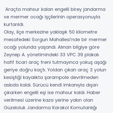
Araçta mahsur kalan engelli birey jandarma
ve mermer ocağı işçilerinin operasyonuyla
kurtarıldı.
Olay, ilçe merkezine yaklaşık 50 kilometre
mesafedeki Sorgun Mahallesi’nde bir mermer
ocağı yolunda yaşandı. Alınan bilgiye göre
Zeynep A. yönetimindeki 33 VPC 39 plakalı
hafif ticari araç freni tutmayınca yokuş aşağı
geriye doğru kaçtı. Yoldan çıkan araç 3 yolun
kesiştiği kayalıkta şarampole devrilmeden
askıda kaldı. Sürücü kendi imkanıyla dışarı
çıkarken engelli eşi ise mahsur kaldı. Haber
verilmesi üzerine kaza yerine yakın olan
Güzeloluk Jandarma Karakol Komutanlığı