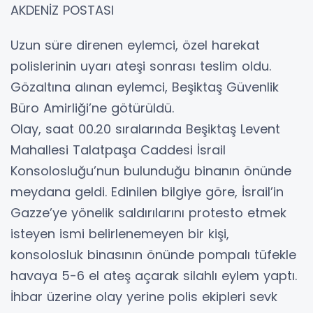
AKDENİZ POSTASI
Uzun süre direnen eylemci, özel harekat
polislerinin uyarı ateşi sonrası teslim oldu.
Gözaltına alınan eylemci, Beşiktaş Güvenlik
Büro Amirliği’ne götürüldü.
Olay, saat 00.20 sıralarında Beşiktaş Levent
Mahallesi Talatpaşa Caddesi İsrail
Konsolosluğu’nun bulunduğu binanın önünde
meydana geldi. Edinilen bilgiye göre, İsrail’in
Gazze’ye yönelik saldırılarını protesto etmek
isteyen ismi belirlenemeyen bir kişi,
konsolosluk binasının önünde pompalı tüfekle
havaya 5-6 el ateş açarak silahlı eylem yaptı.
İhbar üzerine olay yerine polis ekipleri sevk