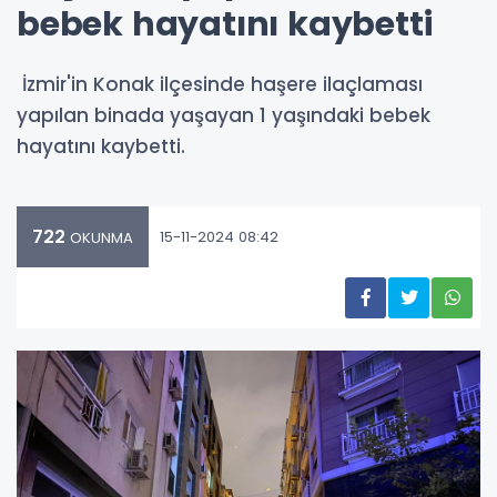
bebek hayatını kaybetti
İzmir'in Konak ilçesinde haşere ilaçlaması
yapılan binada yaşayan 1 yaşındaki bebek
hayatını kaybetti.
722
15-11-2024 08:42
OKUNMA