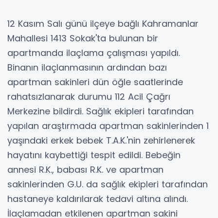
12 Kasım Salı günü ilçeye bağlı Kahramanlar
Mahallesi 1413 Sokak'ta bulunan bir
apartmanda ilaçlama çalışması yapıldı.
Binanın ilaçlanmasının ardından bazı
apartman sakinleri dün öğle saatlerinde
rahatsızlanarak durumu 112 Acil Çağrı
Merkezine bildirdi. Sağlık ekipleri tarafından
yapılan araştırmada apartman sakinlerinden 1
yaşındaki erkek bebek T.A.K.'nin zehirlenerek
hayatını kaybettiği tespit edildi. Bebeğin
annesi R.K., babası R.K. ve apartman
sakinlerinden G.U. da sağlık ekipleri tarafından
hastaneye kaldırılarak tedavi altına alındı.
İlaçlamadan etkilenen apartman sakini