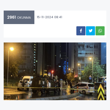
2961
15-11-2024 08:41
OKUNMA