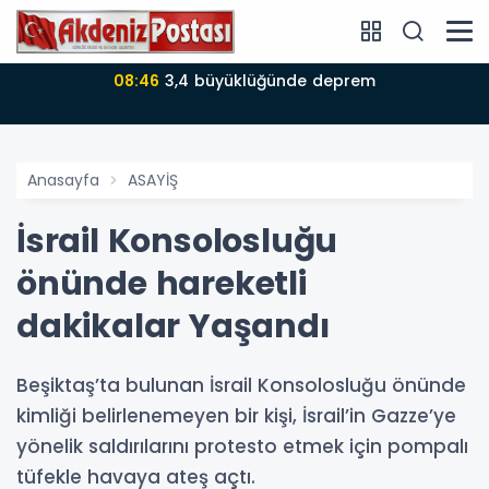
08:46
3,4 büyüklüğünde deprem
Anasayfa
ASAYİŞ
İsrail Konsolosluğu
önünde hareketli
dakikalar Yaşandı
Beşiktaş’ta bulunan İsrail Konsolosluğu önünde
kimliği belirlenemeyen bir kişi, İsrail’in Gazze’ye
yönelik saldırılarını protesto etmek için pompalı
tüfekle havaya ateş açtı.