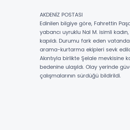
AKDENİZ POSTASI
Edinilen bilgiye göre, Fahrettin Pa
yabancı uyruklu Nal M. isimli kadın,
kapıldı. Durumu fark eden vatandaşl
arama-kurtarma ekipleri sevk edild
Akıntıyla birlikte Şelale mevkisine 
bedenine ulaşıldı. Olay yerinde güve
çalışmalarının sürdüğü bildirildi.