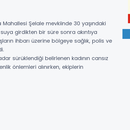
şa Mahallesi Şelale mevkiinde 30 yaşındaki
 suya girdikten bir süre sonra akıntıya
arın ihbarı üzerine bölgeye sağlık, polis ve
i.
kadar sürüklendiği belirlenen kadının cansız
nlik önlemleri alınırken, ekiplerin