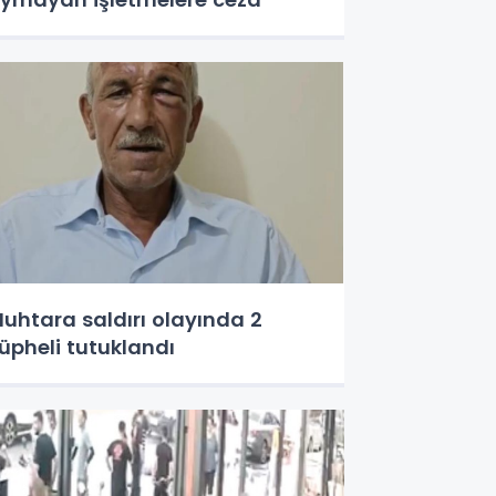
uhtara saldırı olayında 2
üpheli tutuklandı