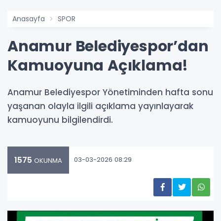
Anasayfa
SPOR
Anamur Belediyespor’dan
Kamuoyuna Açıklama!
Anamur Belediyespor Yönetiminden hafta sonu
yaşanan olayla ilgili açıklama yayınlayarak
kamuoyunu bilgilendirdi.
1575
03-03-2026 08:29
OKUNMA