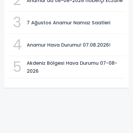
2
Anamur’da 08-08-2026 nöbetçi Eczane
3
7 Ağustos Anamur Namaz Saatleri
4
Anamur Hava Durumu! 07.08.2026!
5
Akdeniz Bölgesi Hava Durumu 07-08-
2026