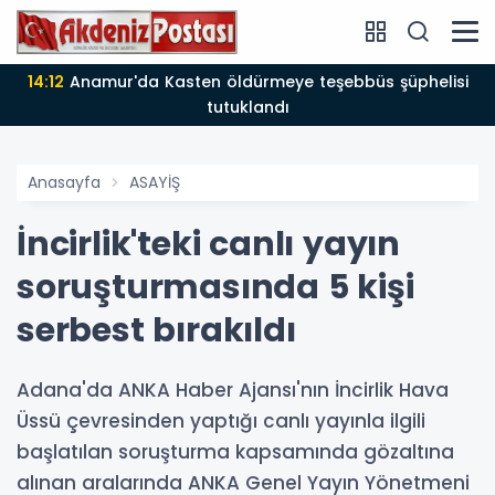
14:12
Anamur'da Kasten öldürmeye teşebbüs şüphelisi
tutuklandı
Anasayfa
ASAYİŞ
İncirlik'teki canlı yayın
soruşturmasında 5 kişi
serbest bırakıldı
Adana'da ANKA Haber Ajansı'nın İncirlik Hava
Üssü çevresinden yaptığı canlı yayınla ilgili
başlatılan soruşturma kapsamında gözaltına
alınan aralarında ANKA Genel Yayın Yönetmeni