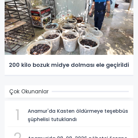
200 kilo bozuk midye dolması ele geçirildi
Çok Okunanlar
1
Anamur'da Kasten öldürmeye teşebbüs
şüphelisi tutuklandı