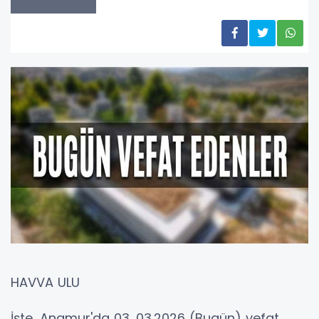
HAVVA ULU
İşte, Anamur'da 03. 03.2026 (Bugün) vefat