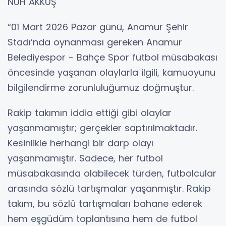
NUH AKKUŞ
“01 Mart 2026 Pazar günü, Anamur Şehir
Stadı’nda oynanması gereken Anamur
Belediyespor - Bahçe Spor futbol müsabakası
öncesinde yaşanan olaylarla ilgili, kamuoyunu
bilgilendirme zorunluluğumuz doğmuştur.
Rakip takımın iddia ettiği gibi olaylar
yaşanmamıştır; gerçekler saptırılmaktadır.
Kesinlikle herhangi bir darp olayı
yaşanmamıştır. Sadece, her futbol
müsabakasında olabilecek türden, futbolcular
arasında sözlü tartışmalar yaşanmıştır. Rakip
takım, bu sözlü tartışmaları bahane ederek
hem eşgüdüm toplantısına hem de futbol