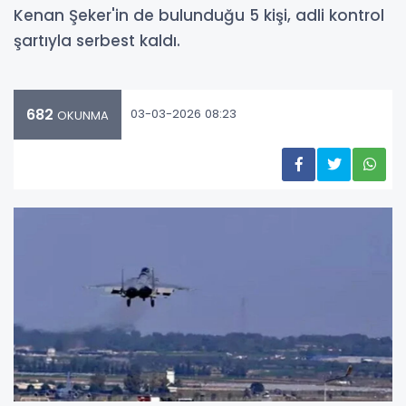
Kenan Şeker'in de bulunduğu 5 kişi, adli kontrol
şartıyla serbest kaldı.
682
03-03-2026 08:23
OKUNMA