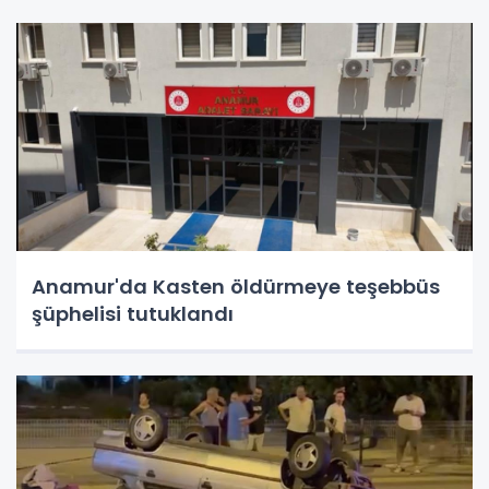
Anamur'da Kasten öldürmeye teşebbüs
şüphelisi tutuklandı