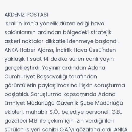
AKDENİZ POSTASI
İsrail'in İran'a yönelik düzenlediği hava
saldırılarının ardından bölgedeki stratejik
askeri noktalar dikkatle izlenmeye başlandı.
ANKA Haber Ajansı, İncirlik Hava Üssü'nden
yaklaşık 1 saat 14 dakika süren canlı yayın
gerçekleştirdi. Yayının ardından Adana
Cumhuriyet Başsavcılığı tarafından
görüntülerin paylaşılmasına ilişkin soruşturma
başlatıldı. Soruşturma kapsamında Adana
Emniyet Müdürlüğü Güvenlik Şube Müdürlüğü
ekipleri, muhabir S.Ö., belediye personeli G.B.,
gazeteci M.B. ile çekim için izin verdiği ileri
sürülen iş yeri sahibi Ö.A.'yı gözaltına aldı. ANKA