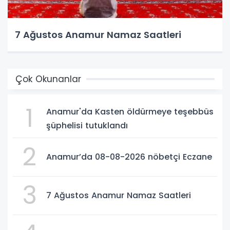
7 Ağustos Anamur Namaz Saatleri
Çok Okunanlar
1
Anamur'da Kasten öldürmeye teşebbüs
şüphelisi tutuklandı
2
Anamur’da 08-08-2026 nöbetçi Eczane
3
7 Ağustos Anamur Namaz Saatleri