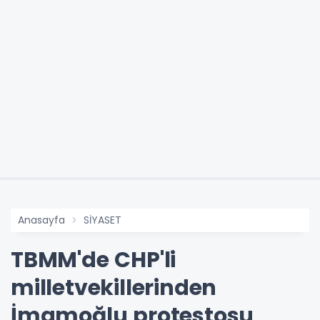
Anasayfa
SİYASET
TBMM'de CHP'li
milletvekillerinden
İmamoğlu protestosu