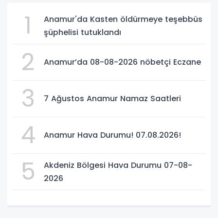
1
Anamur'da Kasten öldürmeye teşebbüs
şüphelisi tutuklandı
2
Anamur’da 08-08-2026 nöbetçi Eczane
3
7 Ağustos Anamur Namaz Saatleri
4
Anamur Hava Durumu! 07.08.2026!
5
Akdeniz Bölgesi Hava Durumu 07-08-
2026