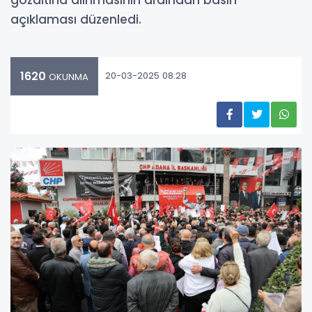
açıklaması düzenledi.
1620
20-03-2025 08:28
OKUNMA