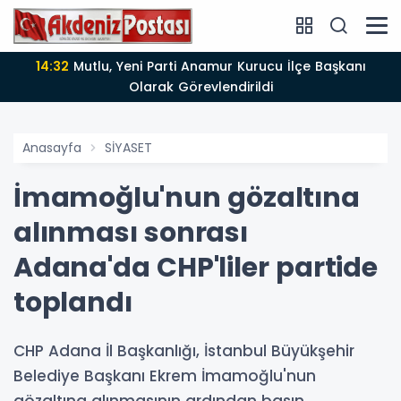
14:32
Mutlu, Yeni Parti Anamur Kurucu İlçe Başkanı
Olarak Görevlendirildi
Anasayfa
SİYASET
İmamoğlu'nun gözaltına
alınması sonrası
Adana'da CHP'liler partide
toplandı
CHP Adana İl Başkanlığı, İstanbul Büyükşehir
Belediye Başkanı Ekrem İmamoğlu'nun
gözaltına alınmasının ardından basın