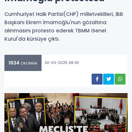
Cumhuriyet Halk Partisi(CHP) milletvekilleri, İBB
Başkanı Ekrem İmamoğlu'nun gözaltına
alınmasını protesto ederek TBMM Genel
Kurul'da kürsüye çıktı.
1634
20-03-2025 08:30
OKUNMA