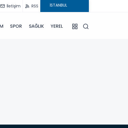
İletişim
RSS
İM
SPOR
SAĞLIK
YEREL