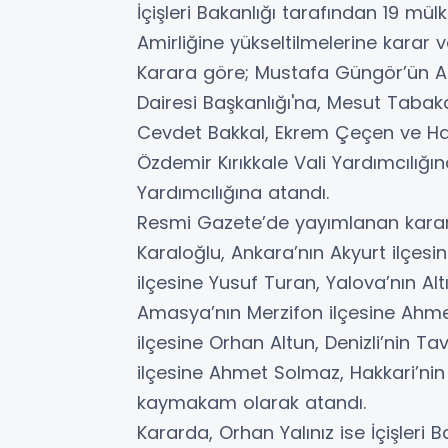
İçişleri Bakanlığı tarafından 19 mülki
Amirliğine yükseltilmelerine karar 
Karara göre; Mustafa Güngör’ün A
Dairesi Başkanlığı'na, Mesut Tabak
Cevdet Bakkal, Ekrem Çeçen ve Halid
Özdemir Kırıkkale Vali Yardımcılığın
Yardımcılığına atandı.
Resmi Gazete’de yayımlanan karar
Karaloğlu, Ankara’nın Akyurt ilçesi
ilçesine Yusuf Turan, Yalova’nın Alt
Amasya’nın Merzifon ilçesine Ahme
ilçesine Orhan Altun, Denizli’nin T
ilçesine Ahmet Solmaz, Hakkari’nin
kaymakam olarak atandı.
Kararda, Orhan Yalınız ise İçişleri