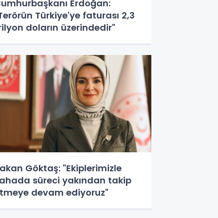
umhurbaşkanı Erdoğan:
Terörün Türkiye'ye faturası 2,3
rilyon doların üzerindedir"
akan Göktaş: "Ekiplerimizle
ahada süreci yakından takip
tmeye devam ediyoruz"