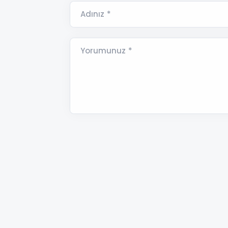
Adınız *
Yorumunuz *