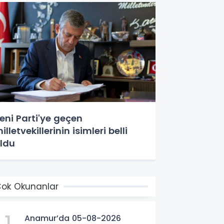
eni Parti'ye geçen
lletvekillerinin isimleri belli
ldu
ok Okunanlar
Anamur’da 05-08-2026