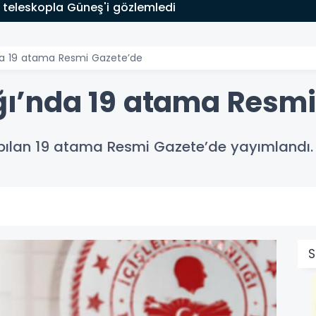
 teleskopla Güneş'i gözlemledi
’nda 19 atama Resmi Gazete’de
ığı’nda 19 atama Resm
yapılan 19 atama Resmi Gazete’de yayımlandı.
S