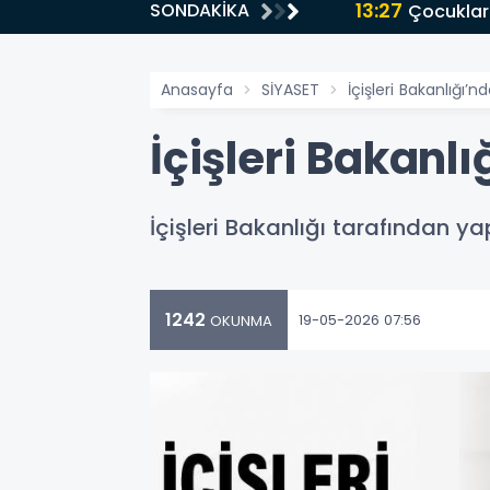
13:27
SONDAKİKA
Çocuklar
Anasayfa
SİYASET
İçişleri Bakanlığı
İçişleri Bakanl
İçişleri Bakanlığı tarafından 
1242
19-05-2026 07:56
OKUNMA