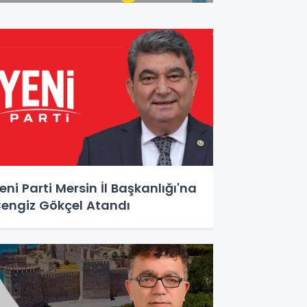
eni Parti Mersin İl Başkanlığı'na
engiz Gökçel Atandı