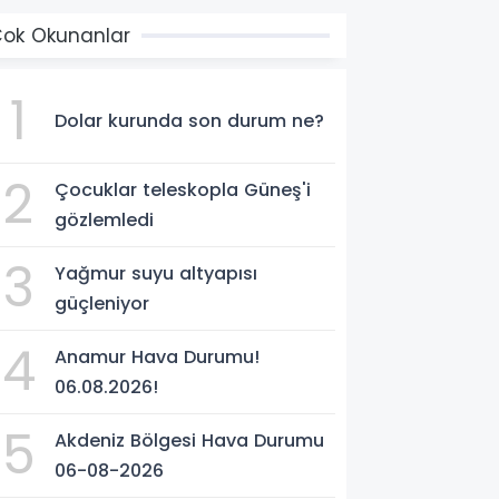
ok Okunanlar
1
Dolar kurunda son durum ne?
2
Çocuklar teleskopla Güneş'i
gözlemledi
3
Yağmur suyu altyapısı
güçleniyor
4
Anamur Hava Durumu!
06.08.2026!
5
Akdeniz Bölgesi Hava Durumu
06-08-2026