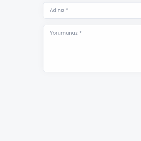
Adınız *
Yorumunuz *