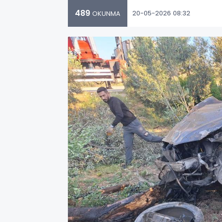
489
20-05-2026 08:32
OKUNMA