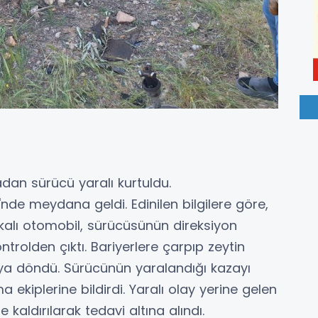
an sürücü yaralı kurtuldu.
'nde meydana geldi. Edinilen bilgilere göre,
kalı otomobil, sürücüsünün direksiyon
rolden çıktı. Bariyerlere çarpıp zeytin
a döndü. Sürücünün yaralandığı kazayı
ekiplerine bildirdi. Yaralı olay yerine gelen
aldırılarak tedavi altına alındı.