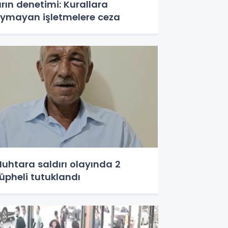
ırın denetimi: Kurallara
ymayan işletmelere ceza
uhtara saldırı olayında 2
üpheli tutuklandı