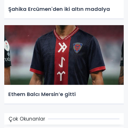
Şahika Ercümen'den iki altın madalya
Ethem Balcı Mersin’e gitti
Çok Okunanlar