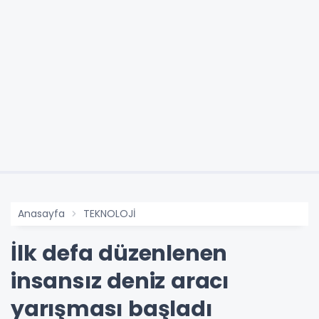
Anasayfa
TEKNOLOJİ
İlk defa düzenlenen
insansız deniz aracı
yarışması başladı