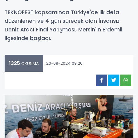
TEKNOFEST kapsamında Türkiye'de ilk defa
düzenlenen ve 4 gün sürecek olan İnsansız
Deniz Aracı Final Yarışması, Mersin'in Erdemli
ilçesinde başladı.
1325
20-09-2024 09:26
OKUNMA