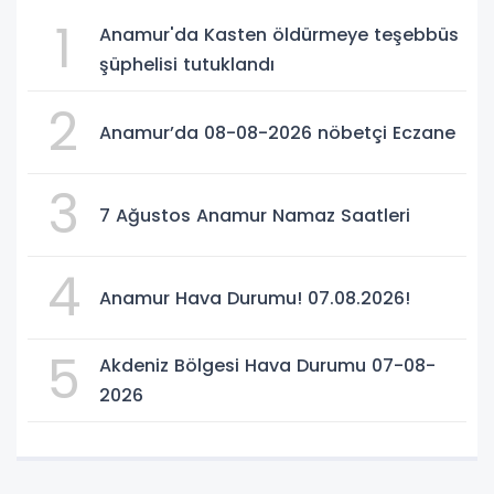
1
Anamur'da Kasten öldürmeye teşebbüs
şüphelisi tutuklandı
2
Anamur’da 08-08-2026 nöbetçi Eczane
3
7 Ağustos Anamur Namaz Saatleri
4
Anamur Hava Durumu! 07.08.2026!
5
Akdeniz Bölgesi Hava Durumu 07-08-
2026