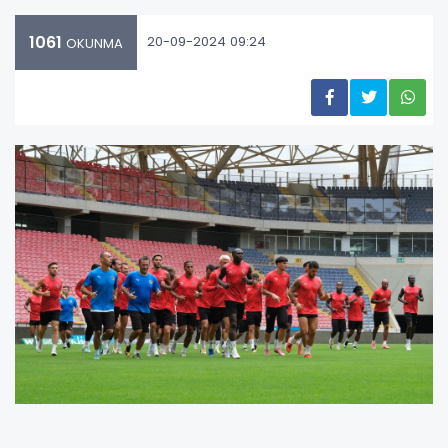
1061
20-09-2024 09:24
OKUNMA