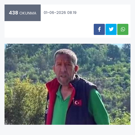
438
01-06-2026 08:19
OKUNMA