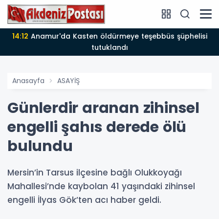
14:12
Anamur'da Kasten öldürmeye teşebbüs şüphelisi
tutuklandı
Anasayfa
ASAYİŞ
Günlerdir aranan zihinsel
engelli şahıs derede ölü
bulundu
Mersin’in Tarsus ilçesine bağlı Olukkoyağı
Mahallesi’nde kaybolan 41 yaşındaki zihinsel
engelli İlyas Gök’ten acı haber geldi.