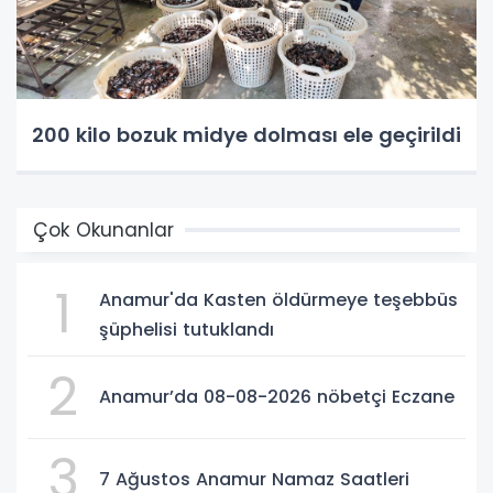
200 kilo bozuk midye dolması ele geçirildi
Çok Okunanlar
1
Anamur'da Kasten öldürmeye teşebbüs
şüphelisi tutuklandı
2
Anamur’da 08-08-2026 nöbetçi Eczane
3
7 Ağustos Anamur Namaz Saatleri