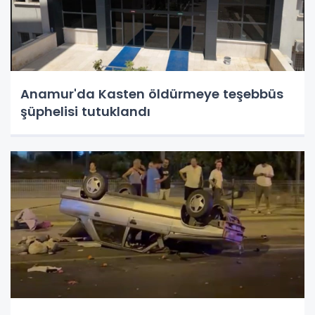
Anamur'da Kasten öldürmeye teşebbüs
şüphelisi tutuklandı