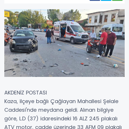
AKDENİZ POSTASI
Kaza, ilçeye bağlı Çağlayan Mahallesi Şelale
Caddesi'nde meydana geldi. Alınan bilgiye
göre, L.D (37) idaresindeki 16 ALZ 245 plakalı
ATV motor, cadde üzerinde 33 AFM 09 plakalı