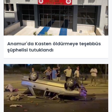
Anamur'da Kasten öldürmeye teşebbüs
şüphelisi tutuklandı