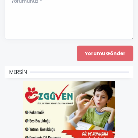
Yorumunuz *
MERSİN