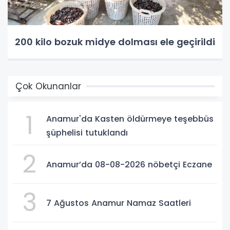
200 kilo bozuk midye dolması ele geçirildi
Çok Okunanlar
1
Anamur'da Kasten öldürmeye teşebbüs
şüphelisi tutuklandı
2
Anamur’da 08-08-2026 nöbetçi Eczane
3
7 Ağustos Anamur Namaz Saatleri