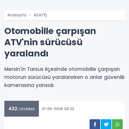
Anasayfa
ASAYİŞ
Otomobille çarpışan
ATV'nin sürücüsü
yaralandı
Mersin'in Tarsus ilçesinde otomobille çarpışan
motorun sürücüsü yaralanırken o anlar güvenlik
kamerasına yansıdı.
432
01-06-2026 08:22
OKUNMA