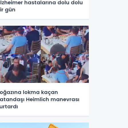
lzheimer hastalarına dolu dolu
ir gün
oğazına lokma kaçan
atandaşı Heimlich manevrası
urtardı