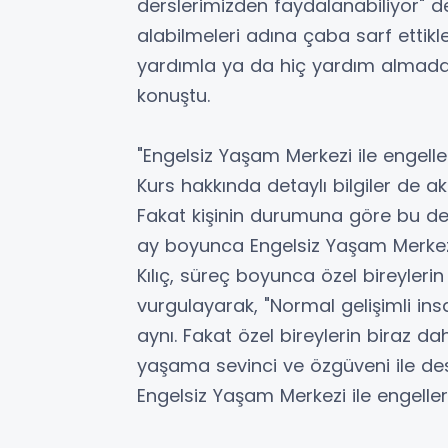
derslerimizden faydalanabiliyor" de
alabilmeleri adına çaba sarf ettikler
yardımla ya da hiç yardım almadan
konuştu.
"Engelsiz Yaşam Merkezi ile engelle
Kurs hakkında detaylı bilgiler de ak
Fakat kişinin durumuna göre bu değiş
ay boyunca Engelsiz Yaşam Merkezin
Kılıç, süreç boyunca özel bireyleri
vurgulayarak, "Normal gelişimli insa
aynı. Fakat özel bireylerin biraz d
yaşama sevinci ve özgüveni ile dest
Engelsiz Yaşam Merkezi ile engeller