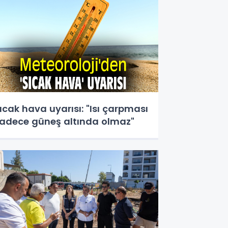
ıcak hava uyarısı: "Isı çarpması
adece güneş altında olmaz"