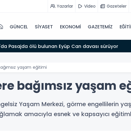
Yazarlar
Video
Gazeteler
GÜNCEL
SİYASET
EKONOMİ
GAZETEMİZ
EĞİT
da Pasajda ölü bulunan Eyüp Can davası sürüyor
bağımsız yaşam eğitimi
ere bağımsız yaşam eğ
ngelsiz Yaşam Merkezi, görme engellilerin yaş
ğlamak amacıyla esnek ve kapsayıcı eğitimle