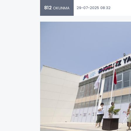
812
29-07-2025 08:32
OKUNMA