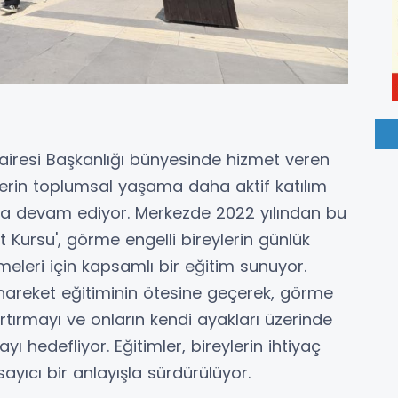
 Dairesi Başkanlığı bünyesinde hizmet veren
lerin toplumsal yaşama daha aktif katılım
na devam ediyor. Merkezde 2022 yılından bu
Kursu', görme engelli bireylerin günlük
leri için kapsamlı bir eğitim sunuyor.
hareket eğitiminin ötesine geçerek, görme
artırmayı ve onların kendi ayakları üzerinde
ı hedefliyor. Eğitimler, bireylerin ihtiyaç
ıcı bir anlayışla sürdürülüyor.