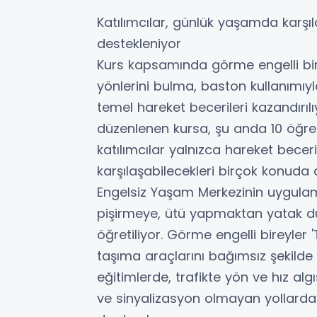
Katılımcılar, günlük yaşamda karşı
destekleniyor
Kurs kapsamında görme engelli bire
yönlerini bulma, baston kullanımıy
temel hareket becerileri kazandırıl
düzenlenen kursa, şu anda 10 öğre
katılımcılar yalnızca hareket becer
karşılaşabilecekleri birçok konuda
Engelsiz Yaşam Merkezinin uygula
pişirmeye, ütü yapmaktan yatak düz
öğretiliyor. Görme engelli bireyler 
taşıma araçlarını bağımsız şekilde
eğitimlerde, trafikte yön ve hız al
ve sinyalizasyon olmayan yollarda g