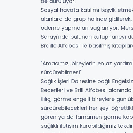
de duruluyor.
Sosyal hayata katılımı teşvik etme
alanlara da grup halinde gidilerek,
ödeme yapmaları sağlanıyor. Mersi
Sarayı'nda bulunan kütüphaneyi de 
Braille Alfabesi ile basılmış kitaplar
"Amacımız, bireylerin en az yardım
sürdürebilmesi"
Sağlık İşleri Dairesine bağlı Enge
Becerileri ve Brill Alfabesi alanın
Kılıç, görme engelli bireylere günl
sürdürebilecekleri her şeyi öğrettik
gören ya da tamamen görme kabili
sağlıklı iletişim kurabildiğimiz tak