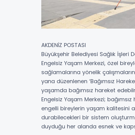
AKDENİZ POSTASI
Büyükşehir Belediyesi Sağlık İşleri
Engelsiz Yaşam Merkezi, özel birey
sağlamalarına yönelik çalışmaları
yana düzenlenen ‘Bağımsız Hareket 
yaşamda bağımsız hareket edebilme
Engelsiz Yaşam Merkezi; bağımsız 
engelli bireylerin yaşam kalitesini 
durabilecekleri bir sistem oluşturmay
duyduğu her alanda esnek ve kapsay