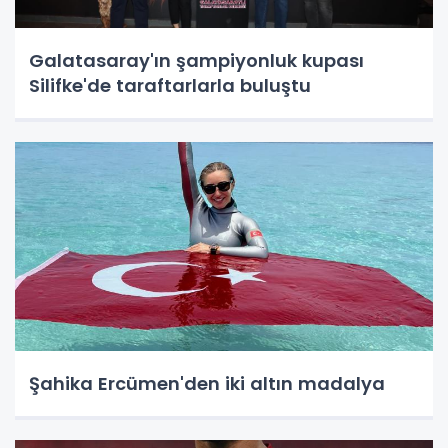
Galatasaray'ın şampiyonluk kupası
Silifke'de taraftarlarla buluştu
Şahika Ercümen'den iki altın madalya