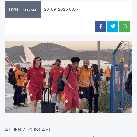
626
26-09-2025 08:17
OKUNMA
AKDENİZ POSTASI