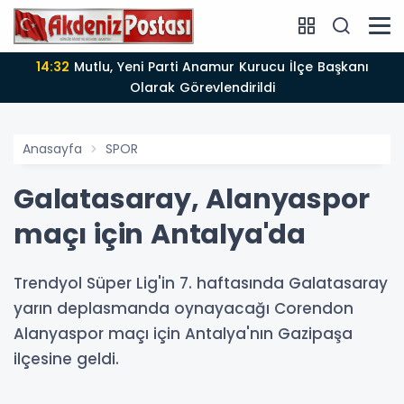
14:32
Mutlu, Yeni Parti Anamur Kurucu İlçe Başkanı
Olarak Görevlendirildi
Anasayfa
SPOR
Galatasaray, Alanyaspor
maçı için Antalya'da
Trendyol Süper Lig'in 7. haftasında Galatasaray
yarın deplasmanda oynayacağı Corendon
Alanyaspor maçı için Antalya'nın Gazipaşa
ilçesine geldi.