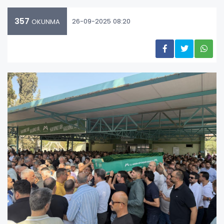
357
26-09-2025 08:20
OKUNMA