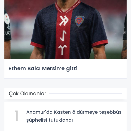
Ethem Balcı Mersin’e gitti
Çok Okunanlar
1
Anamur'da Kasten öldürmeye teşebbüs
şüphelisi tutuklandı