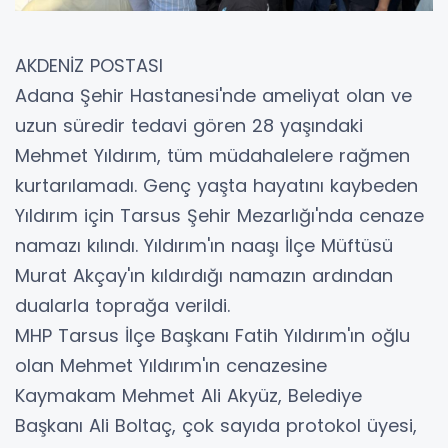
AKDENİZ POSTASI
Adana Şehir Hastanesi'nde ameliyat olan ve
uzun süredir tedavi gören 28 yaşındaki
Mehmet Yıldırım, tüm müdahalelere rağmen
kurtarılamadı. Genç yaşta hayatını kaybeden
Yıldırım için Tarsus Şehir Mezarlığı'nda cenaze
namazı kılındı. Yıldırım'ın naaşı İlçe Müftüsü
Murat Akçay'ın kıldırdığı namazın ardından
dualarla toprağa verildi.
MHP Tarsus İlçe Başkanı Fatih Yıldırım'ın oğlu
olan Mehmet Yıldırım'ın cenazesine
Kaymakam Mehmet Ali Akyüz, Belediye
Başkanı Ali Boltaç, çok sayıda protokol üyesi,