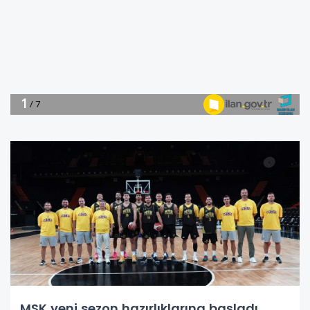
MSK yeni sezon hazırlıklarına başladı