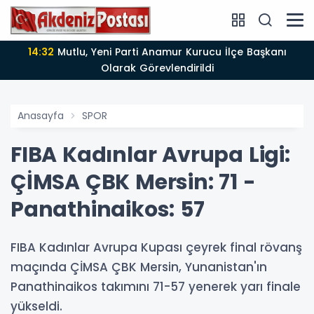
14:32
Mutlu, Yeni Parti Anamur Kurucu İlçe Başkanı
Olarak Görevlendirildi
Anasayfa
SPOR
FIBA Kadınlar Avrupa Ligi:
ÇİMSA ÇBK Mersin: 71 -
Panathinaikos: 57
FIBA Kadınlar Avrupa Kupası çeyrek final rövanş
maçında ÇİMSA ÇBK Mersin, Yunanistan'ın
Panathinaikos takımını 71-57 yenerek yarı finale
yükseldi.