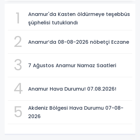
1
Anamur'da Kasten öldürmeye teşebbüs
şüphelisi tutuklandı
2
Anamur’da 08-08-2026 nöbetçi Eczane
3
7 Ağustos Anamur Namaz Saatleri
4
Anamur Hava Durumu! 07.08.2026!
5
Akdeniz Bölgesi Hava Durumu 07-08-
2026