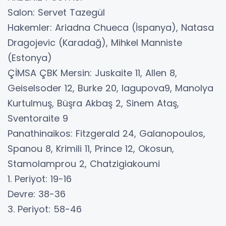
Salon: Servet Tazegül
Hakemler: Ariadna Chueca (İspanya), Natasa
Dragojevic (Karadağ), Mihkel Manniste
(Estonya)
ÇİMSA ÇBK Mersin: Juskaite 11, Allen 8,
Geiselsoder 12, Burke 20, Iagupova9, Manolya
Kurtulmuş, Büşra Akbaş 2, Sinem Ataş,
Sventoraite 9
Panathinaikos: Fitzgerald 24, Galanopoulos,
Spanou 8, Krimili 11, Prince 12, Okosun,
Stamolamprou 2, Chatzigiakoumi
1. Periyot: 19-16
Devre: 38-36
3. Periyot: 58-46