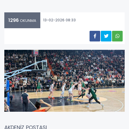
1296
13-02-2026 08:33
OKUNMA
AKDENİZ POSTASI