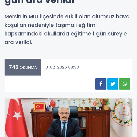
gün ara verildi
Mersin’in Mut ilçesinde etkili olan olumsuz hava
koşulları nedeniyle taşımalı eğitim
kapsamındaki okullarda eğitime 1 gün süreyle
ara verildi.
746
13-02-2026 08:33
OKUNMA