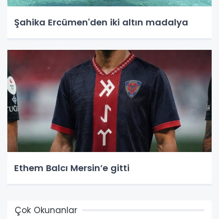
Şahika Ercümen'den iki altın madalya
Ethem Balcı Mersin’e gitti
Çok Okunanlar