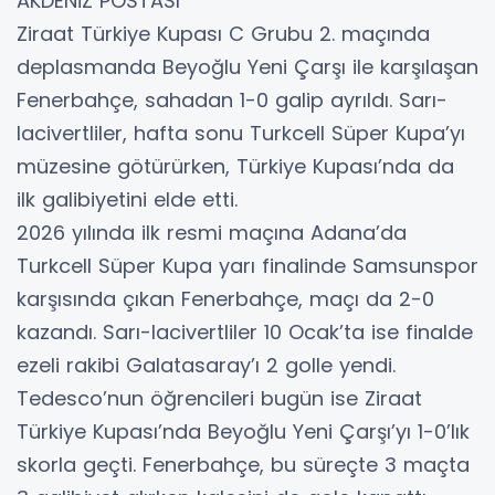
AKDENİZ POSTASI
Ziraat Türkiye Kupası C Grubu 2. maçında
deplasmanda Beyoğlu Yeni Çarşı ile karşılaşan
Fenerbahçe, sahadan 1-0 galip ayrıldı. Sarı-
lacivertliler, hafta sonu Turkcell Süper Kupa’yı
müzesine götürürken, Türkiye Kupası’nda da
ilk galibiyetini elde etti.
2026 yılında ilk resmi maçına Adana’da
Turkcell Süper Kupa yarı finalinde Samsunspor
karşısında çıkan Fenerbahçe, maçı da 2-0
kazandı. Sarı-lacivertliler 10 Ocak’ta ise finalde
ezeli rakibi Galatasaray’ı 2 golle yendi.
Tedesco’nun öğrencileri bugün ise Ziraat
Türkiye Kupası’nda Beyoğlu Yeni Çarşı’yı 1-0’lık
skorla geçti. Fenerbahçe, bu süreçte 3 maçta