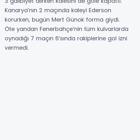
3 galibiyet alırken kalesini de gole kapattı.
Kanarya’nın 2 maçında kaleyi Ederson
korurken, bugün Mert Günok forma giydi.
Öte yandan Fenerbahçe’nin tüm kulvarlarda
oynadığı 7 maçın 6’sında rakiplerine gol izni
vermedi.