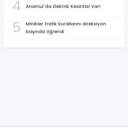
4
Anamur'da Elektrik Kesintisi Var!
5
Minikler trafik kurallarını direksiyon
başında öğrendi