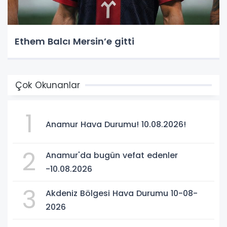
Ethem Balcı Mersin’e gitti
Çok Okunanlar
1
Anamur Hava Durumu! 10.08.2026!
2
Anamur'da bugün vefat edenler
-10.08.2026
3
Akdeniz Bölgesi Hava Durumu 10-08-
2026