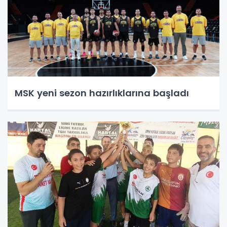
MSK yeni sezon hazırlıklarına başladı