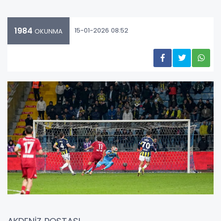
1984
15-01-2026 08:52
OKUNMA