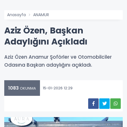
Anasayfa
ANAMUR
Aziz Özen, Başkan
Adaylığını Açıkladı
Aziz Özen Anamur Şoförler ve Otomobilciler
Odasına Başkan adaylığını açıkladı.
1083
15-01-2026 12:29
OKUNMA