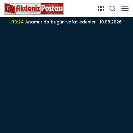
26
09:22
Anamur’da 10-08-2026 nöbetçi Eczane