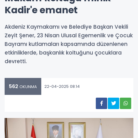
Kadir'e emanet
Akdeniz Kaymakamı ve Belediye Başkan Vekili
Zeyit Şener, 23 Nisan Ulusal Egemenlik ve Çocuk
Bayramı kutlamaları kapsamında düzenlenen
etkinliklerde, başkanlık koltuğunu çocuklara
devretti.
562
22-04-2025 08:14
OKUNMA