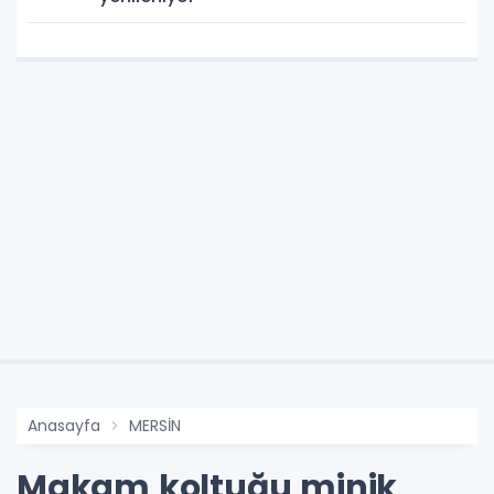
Anasayfa
MERSİN
Makam koltuğu minik