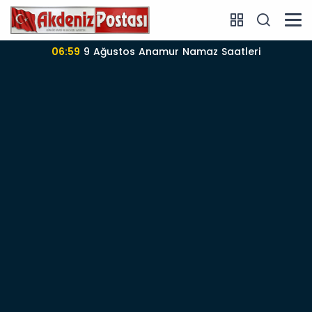
maz Saatleri
06:57
Anamur’da 09-08-2026 