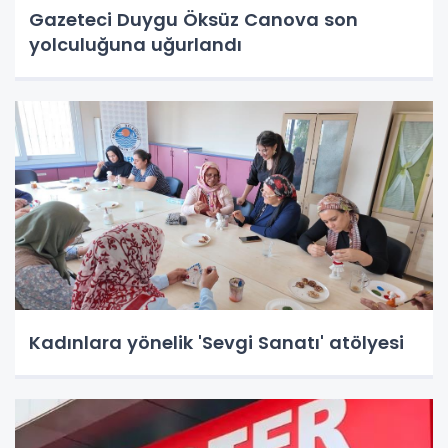
Gazeteci Duygu Öksüz Canova son
yolculuğuna uğurlandı
Kadınlara yönelik 'Sevgi Sanatı' atölyesi