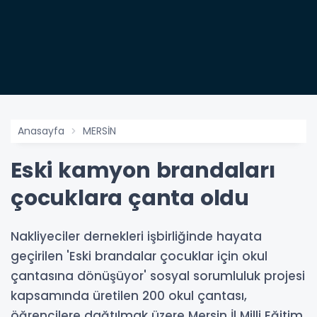
Anasayfa
MERSİN
Eski kamyon brandaları
çocuklara çanta oldu
Nakliyeciler dernekleri işbirliğinde hayata
geçirilen 'Eski brandalar çocuklar için okul
çantasına dönüşüyor' sosyal sorumluluk projesi
kapsamında üretilen 200 okul çantası,
öğrencilere dağtılmak üzere Mersin İl Milli Eğitim