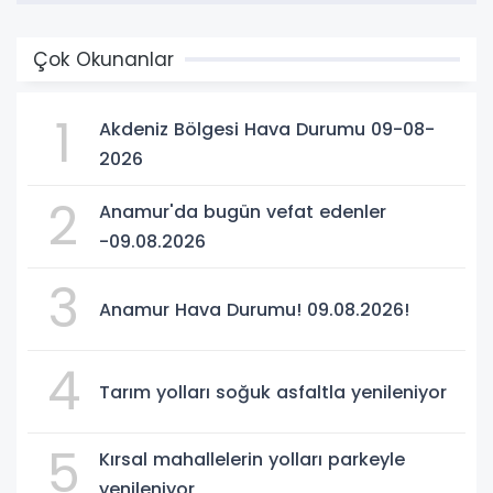
Çok Okunanlar
1
Akdeniz Bölgesi Hava Durumu 09-08-
2026
2
Anamur'da bugün vefat edenler
-09.08.2026
3
Anamur Hava Durumu! 09.08.2026!
4
Tarım yolları soğuk asfaltla yenileniyor
5
Kırsal mahallelerin yolları parkeyle
yenileniyor