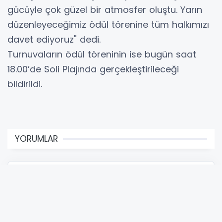
gücüyle çok güzel bir atmosfer oluştu. Yarın
düzenleyeceğimiz ödül törenine tüm halkımızı
davet ediyoruz" dedi.
Turnuvaların ödül töreninin ise bugün saat
18.00’de Soli Plajında gerçekleştirileceği
bildirildi.
YORUMLAR
Adınız *
E-Posta Adresiniz *