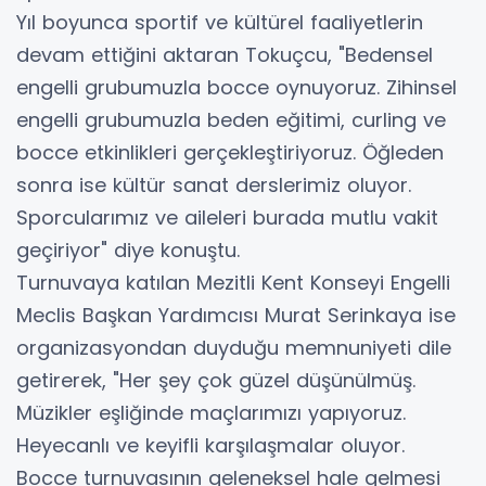
Yıl boyunca sportif ve kültürel faaliyetlerin
devam ettiğini aktaran Tokuçcu, "Bedensel
engelli grubumuzla bocce oynuyoruz. Zihinsel
engelli grubumuzla beden eğitimi, curling ve
bocce etkinlikleri gerçekleştiriyoruz. Öğleden
sonra ise kültür sanat derslerimiz oluyor.
Sporcularımız ve aileleri burada mutlu vakit
geçiriyor" diye konuştu.
Turnuvaya katılan Mezitli Kent Konseyi Engelli
Meclis Başkan Yardımcısı Murat Serinkaya ise
organizasyondan duyduğu memnuniyeti dile
getirerek, "Her şey çok güzel düşünülmüş.
Müzikler eşliğinde maçlarımızı yapıyoruz.
Heyecanlı ve keyifli karşılaşmalar oluyor.
Bocce turnuvasının geleneksel hale gelmesi