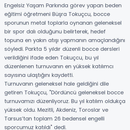
Engelsiz Yaşam Parkında görev yapan beden
eğitimi öğretmeni Büşra Tokuçcu, bocce
sporunun metal toplarla oynanan geleneksel
bir spor dalı olduğunu belirterek, hedef
topuna en yakın atışı yapmanın amaçlandığını
söyledi. Parkta 5 yıldır düzenli bocce dersleri
verildiğini ifade eden Tokuçcu, bu yıl
düzenlenen turnuvanın en yüksek katılımcı
sayısına ulaştığını kaydetti.
Turnuvanın geleneksel hale geldiğini dile
getiren Tokuçcu, "Dördüncü geleneksel bocce
turnuvamızı düzenliyoruz. Bu yıl katılım oldukça
yüksek oldu. Mezitli, Akdeniz, Toroslar ve
Tarsus’tan toplam 26 bedensel engelli
sporcumuz katıldı" dedi.