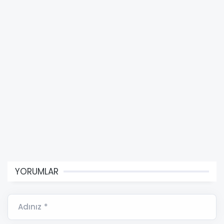
YORUMLAR
Adınız *