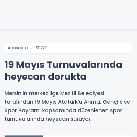
Anasayfa
SPOR
19 Mayıs Turnuvalarında
heyecan dorukta
Mersin'in merkez ilçe Mezitli Belediyesi
tarafından 19 Mayıs Atatürk’ü Anma, Gençlik ve
Spor Bayramı kapsamında düzenlenen spor
turnuvalarında heyecan sürüyor.