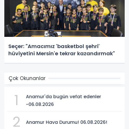
Seçer: "Amacımız 'basketbol şehri'
hüviyetini Mersin'e tekrar kazandırmak"
Çok Okunanlar
1
Anamur'da bugün vefat edenler
-06.08.2026
2
Anamur Hava Durumu! 06.08.2026!