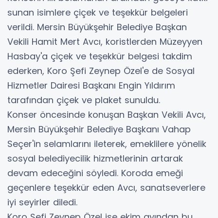
sunan isimlere çiçek ve teşekkür belgeleri
verildi. Mersin Büyükşehir Belediye Başkan
Vekili Hamit Mert Avcı, koristlerden Müzeyyen
Hasbay'a çiçek ve teşekkür belgesi takdim
ederken, Koro Şefi Zeynep Özel'e de Sosyal
Hizmetler Dairesi Başkanı Engin Yıldırım
tarafından çiçek ve plaket sunuldu.
Konser öncesinde konuşan Başkan Vekili Avcı,
Mersin Büyükşehir Belediye Başkanı Vahap
Seçer'in selamlarını ileterek, emeklilere yönelik
sosyal belediyecilik hizmetlerinin artarak
devam edeceğini söyledi. Koroda emeği
geçenlere teşekkür eden Avcı, sanatseverlere
iyi seyirler diledi.
Koro Şefi Zeynep Özel ise ekim ayından bu