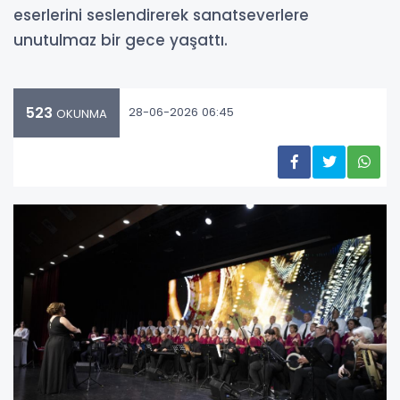
eserlerini seslendirerek sanatseverlere
unutulmaz bir gece yaşattı.
523
28-06-2026 06:45
OKUNMA