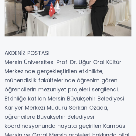
AKDENİZ POSTASI
Mersin Üniversitesi Prof. Dr. Uğur Oral Kültür
Merkezinde gerçekleştirilen etkinlikte,
mühendislik fakültelerinde öğrenim gören
öğrencilerin mezuniyet projeleri sergilendi.
Etkinliğe katılan Mersin Büyükşehir Belediyesi
Kariyer Merkezi Müdürü Serkan Özada,
öğrencilere Büyükşehir Belediyesi
koordinasyonunda hayata geçirilen Kampüs
Mersin ve Garaj Mersin projeleri hakkında bilgi