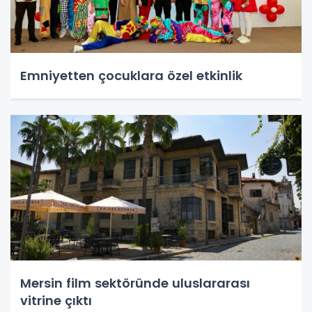
Emniyetten çocuklara özel etkinlik
Mersin film sektöründe uluslararası
vitrine çıktı