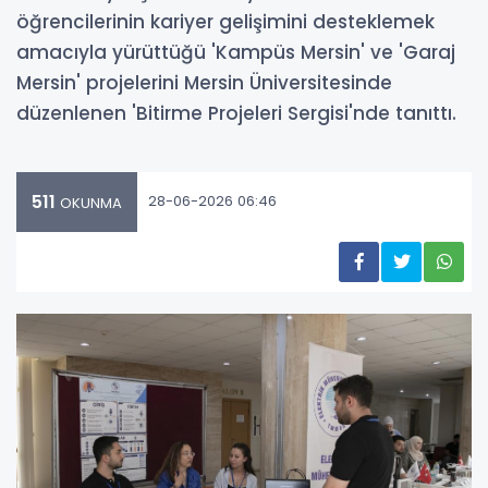
öğrencilerinin kariyer gelişimini desteklemek
amacıyla yürüttüğü 'Kampüs Mersin' ve 'Garaj
Mersin' projelerini Mersin Üniversitesinde
düzenlenen 'Bitirme Projeleri Sergisi'nde tanıttı.
511
28-06-2026 06:46
OKUNMA