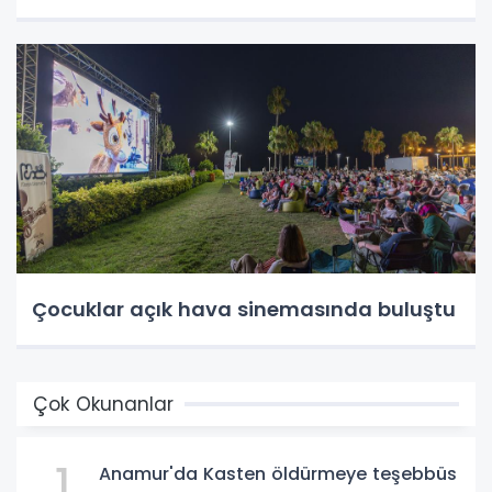
Çocuklar açık hava sinemasında buluştu
Çok Okunanlar
1
Anamur'da Kasten öldürmeye teşebbüs