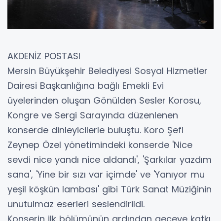
AKDENİZ POSTASI
Mersin Büyükşehir Belediyesi Sosyal Hizmetler
Dairesi Başkanlığına bağlı Emekli Evi
üyelerinden oluşan Gönülden Sesler Korosu,
Kongre ve Sergi Sarayında düzenlenen
konserde dinleyicilerle buluştu. Koro Şefi
Zeynep Özel yönetimindeki konserde 'Nice
sevdi nice yandı nice aldandı', 'Şarkılar yazdım
sana', 'Yine bir sızı var içimde' ve 'Yanıyor mu
yeşil köşkün lambası' gibi Türk Sanat Müziğinin
unutulmaz eserleri seslendirildi.
Konserin ilk bölümünün ardından geceye katkı