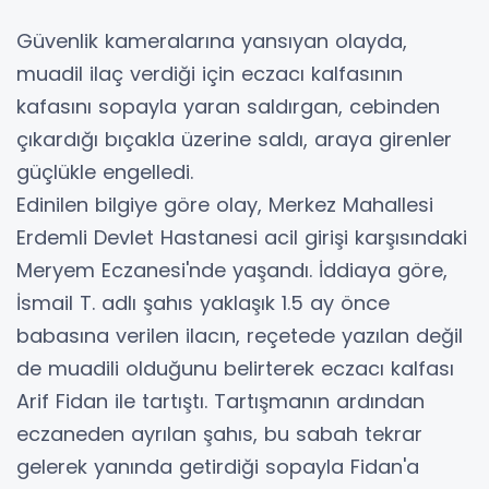
Güvenlik kameralarına yansıyan olayda,
muadil ilaç verdiği için eczacı kalfasının
kafasını sopayla yaran saldırgan, cebinden
çıkardığı bıçakla üzerine saldı, araya girenler
güçlükle engelledi.
Edinilen bilgiye göre olay, Merkez Mahallesi
Erdemli Devlet Hastanesi acil girişi karşısındaki
Meryem Eczanesi'nde yaşandı. İddiaya göre,
İsmail T. adlı şahıs yaklaşık 1.5 ay önce
babasına verilen ilacın, reçetede yazılan değil
de muadili olduğunu belirterek eczacı kalfası
Arif Fidan ile tartıştı. Tartışmanın ardından
eczaneden ayrılan şahıs, bu sabah tekrar
gelerek yanında getirdiği sopayla Fidan'a