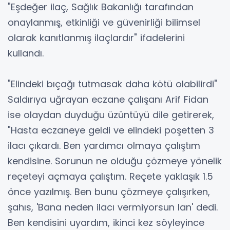
"Eşdeğer ilaç, Sağlık Bakanlığı tarafından
onaylanmış, etkinliği ve güvenirliği bilimsel
olarak kanıtlanmış ilaçlardır" ifadelerini
kullandı.
"Elindeki bıçağı tutmasak daha kötü olabilirdi"
Saldırıya uğrayan eczane çalışanı Arif Fidan
ise olaydan duyduğu üzüntüyü dile getirerek,
"Hasta eczaneye geldi ve elindeki poşetten 3
ilacı çıkardı. Ben yardımcı olmaya çalıştım
kendisine. Sorunun ne olduğu çözmeye yönelik
reçeteyi açmaya çalıştım. Reçete yaklaşık 1.5
önce yazılmış. Ben bunu çözmeye çalışırken,
şahıs, 'Bana neden ilacı vermiyorsun lan' dedi.
Ben kendisini uyardım, ikinci kez söyleyince