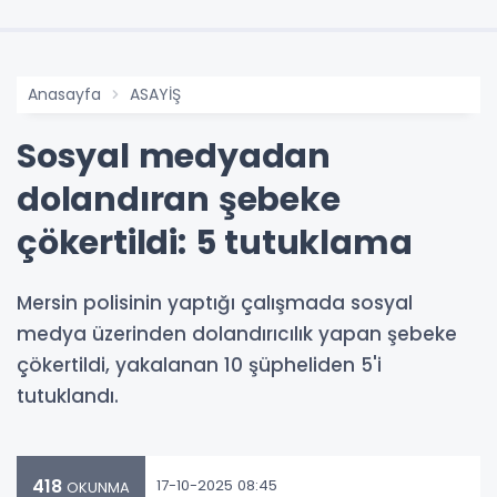
Anasayfa
ASAYİŞ
Sosyal medyadan
dolandıran şebeke
çökertildi: 5 tutuklama
Mersin polisinin yaptığı çalışmada sosyal
medya üzerinden dolandırıcılık yapan şebeke
çökertildi, yakalanan 10 şüpheliden 5'i
tutuklandı.
418
17-10-2025 08:45
OKUNMA