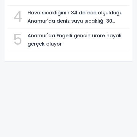
4
Hava sıcaklığının 34 derece ölçüldüğü
Anamur'da deniz suyu sıcaklığı 30
dereceyi gördü
5
Anamur'da Engelli gencin umre hayali
gerçek oluyor