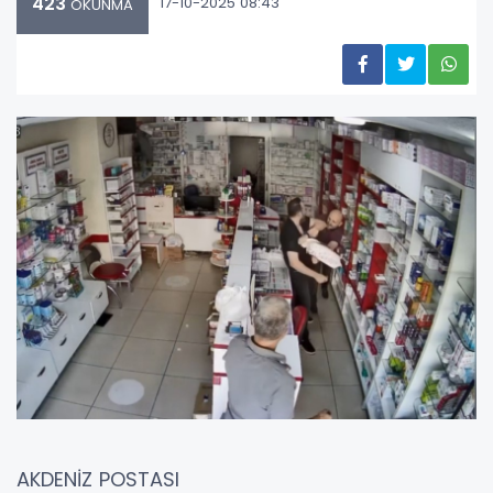
423
17-10-2025 08:43
OKUNMA
AKDENİZ POSTASI