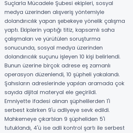
Suçlarla Mücadele Şubesi ekipleri, sosyal
medya üzerinden alışveriş yöntemiyle
dolandırıcılık yapan şebekeye yönelik çalışma
yaptı. Ekiplerin yaptığı titiz, kapsamlı saha
çalışmaları ve yürütülen soruşturma
sonucunda, sosyal medya üzerinden
dolandırıcılık suçunu işleyen 10 kişi belirlendi.
Bunun üzerine birçok adrese eş zamanlı
operasyon düzenlendi, 10 şüpheli yakalandı.
Şahısların adreslerinde yapılan aramada çok
sayıda dijital materyal ele geçirildi.
Emniyette ifadesi alınan şüphelilerden 1'i
serbest kalırken 9'u adliyeye sevk edildi.
Mahkemeye çıkartılan 9 şüpheliden 5'i
tutuklandı, 4'ü ise adli kontrol şartı ile serbest