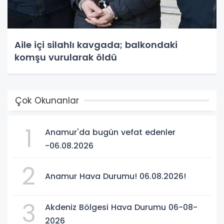
Aile içi silahlı kavgada; balkondaki
komşu vurularak öldü
Çok Okunanlar
1
Anamur'da bugün vefat edenler
-06.08.2026
2
Anamur Hava Durumu! 06.08.2026!
3
Akdeniz Bölgesi Hava Durumu 06-08-
2026