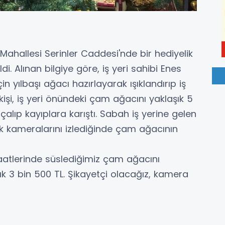
 Mahallesi Serinler Caddesi'nde bir hediyelik
 Alınan bilgiye göre, iş yeri sahibi Enes
n yılbaşı ağacı hazırlayarak ışıklandırıp iş
işi, iş yeri önündeki çam ağacını yaklaşık 5
alıp kayıplara karıştı. Sabah iş yerine gelen
k kameralarını izlediğinde çam ağacının
aatlerinde süslediğimiz çam ağacını
ık 3 bin 500 TL. Şikayetçi olacağız, kamera