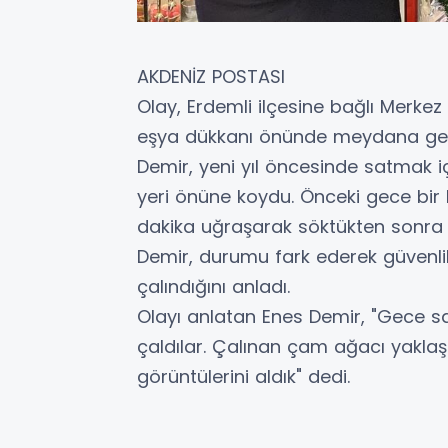
AKDENİZ POSTASI
Olay, Erdemli ilçesine bağlı Merkez
eşya dükkanı önünde meydana geldi.
Demir, yeni yıl öncesinde satmak içi
yeri önüne koydu. Önceki gece bir k
dakika uğraşarak söktükten sonra ç
Demir, durumu fark ederek güvenli
çalındığını anladı.
Olayı anlatan Enes Demir, "Gece s
çaldılar. Çalınan çam ağacı yaklaş
görüntülerini aldık" dedi.