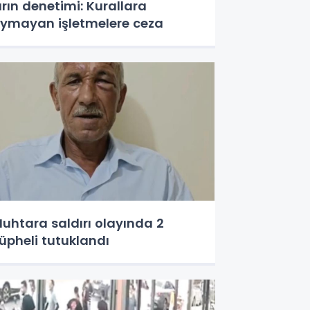
ırın denetimi: Kurallara
ymayan işletmelere ceza
uhtara saldırı olayında 2
üpheli tutuklandı