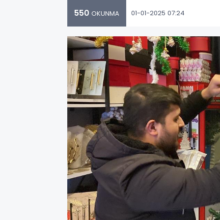
550
01-01-2025 07:24
OKUNMA