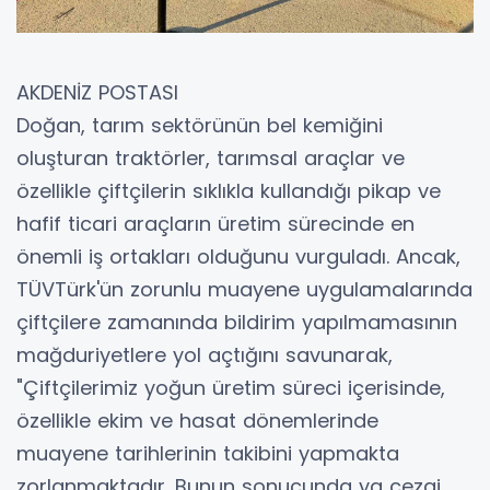
AKDENİZ POSTASI
Doğan, tarım sektörünün bel kemiğini
oluşturan traktörler, tarımsal araçlar ve
özellikle çiftçilerin sıklıkla kullandığı pikap ve
hafif ticari araçların üretim sürecinde en
önemli iş ortakları olduğunu vurguladı. Ancak,
TÜVTürk'ün zorunlu muayene uygulamalarında
çiftçilere zamanında bildirim yapılmamasının
mağduriyetlere yol açtığını savunarak,
"Çiftçilerimiz yoğun üretim süreci içerisinde,
özellikle ekim ve hasat dönemlerinde
muayene tarihlerinin takibini yapmakta
zorlanmaktadır. Bunun sonucunda ya cezai