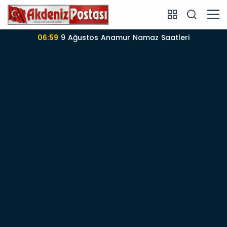
06:57
Anamur’da 09-08-2026 nöbetçi Eczane