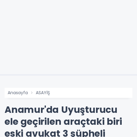
Anasayfa
ASAYİŞ
Anamur'da Uyuşturucu
ele geçirilen araçtaki biri
eski avukat 3 şüpheli