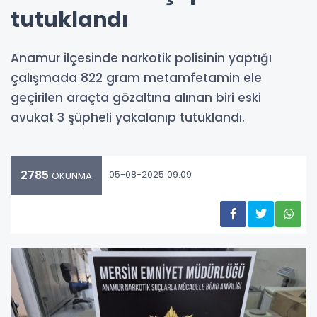
tutuklandı
Anamur ilçesinde narkotik polisinin yaptığı
çalışmada 822 gram metamfetamin ele
geçirilen araçta gözaltına alınan biri eski
avukat 3 şüpheli yakalanıp tutuklandı.
2785
05-08-2025 09:09
OKUNMA