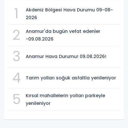
1
Akdeniz Bölgesi Hava Durumu 09-08-
2026
2
Anamur'da bugün vefat edenler
-09.08.2026
3
Anamur Hava Durumu! 09.08.2026!
4
Tarım yolları soğuk asfaltla yenileniyor
5
Kırsal mahallelerin yolları parkeyle
yenileniyor