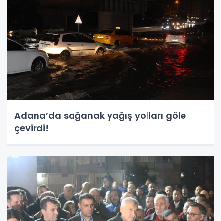
Adana’da sağanak yağış yolları göle
çevirdi!