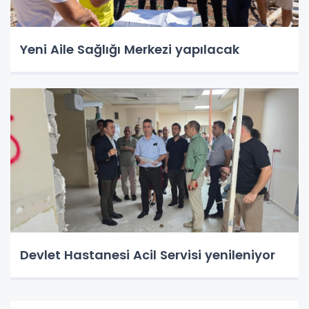
Yeni Aile Sağlığı Merkezi yapılacak
Devlet Hastanesi Acil Servisi yenileniyor