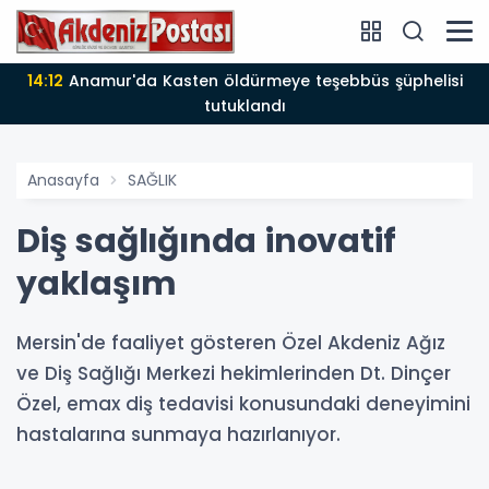
14:12
Anamur'da Kasten öldürmeye teşebbüs şüphelisi
tutuklandı
Anasayfa
SAĞLIK
Diş sağlığında inovatif
yaklaşım
Mersin'de faaliyet gösteren Özel Akdeniz Ağız
ve Diş Sağlığı Merkezi hekimlerinden Dt. Dinçer
Özel, emax diş tedavisi konusundaki deneyimini
hastalarına sunmaya hazırlanıyor.