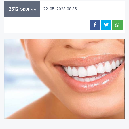
2512
22-05-2023 08:35
OKUNMA