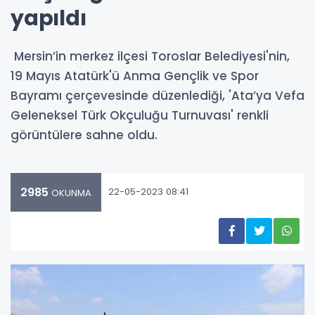
yapıldı
Mersin’in merkez ilçesi Toroslar Belediyesi'nin,
19 Mayıs Atatürk'ü Anma Gençlik ve Spor
Bayramı çerçevesinde düzenlediği, 'Ata’ya Vefa
Geleneksel Türk Okçuluğu Turnuvası' renkli
görüntülere sahne oldu.
2985
22-05-2023 08:41
OKUNMA