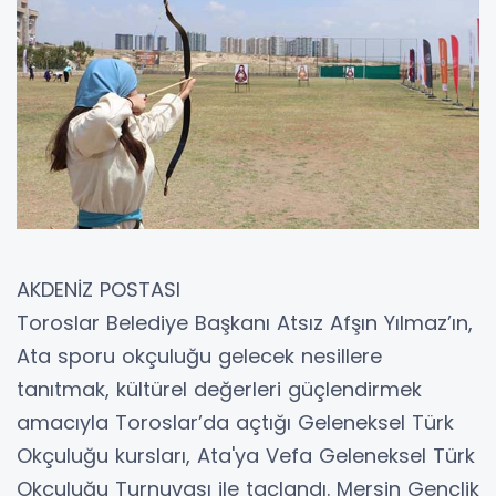
AKDENİZ POSTASI
Toroslar Belediye Başkanı Atsız Afşın Yılmaz’ın,
Ata sporu okçuluğu gelecek nesillere
tanıtmak, kültürel değerleri güçlendirmek
amacıyla Toroslar’da açtığı Geleneksel Türk
Okçuluğu kursları, Ata'ya Vefa Geleneksel Türk
Okçuluğu Turnuvası ile taçlandı. Mersin Gençlik