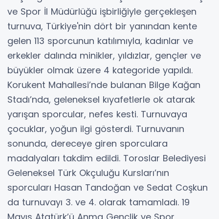
ve Spor İl Müdürlüğü işbirliğiyle gerçekleşen
turnuva, Türkiye'nin dört bir yanından kente
gelen 113 sporcunun katılımıyla, kadınlar ve
erkekler dalında minikler, yıldızlar, gençler ve
büyükler olmak üzere 4 kategoride yapıldı.
Korukent Mahallesi’nde bulanan Bilge Kağan
Stadı’nda, geleneksel kıyafetlerle ok atarak
yarışan sporcular, nefes kesti. Turnuvaya
çocuklar, yoğun ilgi gösterdi. Turnuvanın
sonunda, dereceye giren sporculara
madalyaları takdim edildi. Toroslar Belediyesi
Geleneksel Türk Okçuluğu Kursları’nın
sporcuları Hasan Tandoğan ve Sedat Coşkun
da turnuvayı 3. ve 4. olarak tamamladı. 19
Mayıs Atatürk’ü Anma Gençlik ve Spor