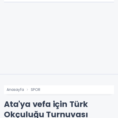
Anasayfa
SPOR
Ata'ya vefa için Türk
Okçuluğu Turnuvası