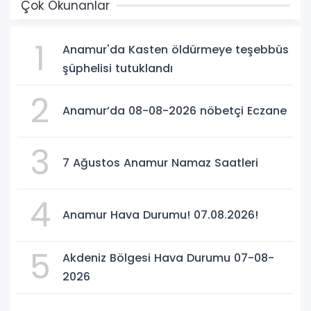
Çok Okunanlar
1
Anamur'da Kasten öldürmeye teşebbüs
şüphelisi tutuklandı
2
Anamur’da 08-08-2026 nöbetçi Eczane
3
7 Ağustos Anamur Namaz Saatleri
4
Anamur Hava Durumu! 07.08.2026!
5
Akdeniz Bölgesi Hava Durumu 07-08-
2026