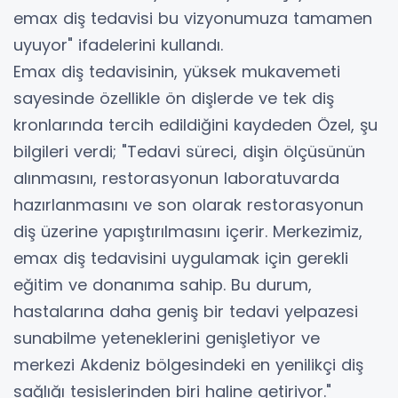
emax diş tedavisi bu vizyonumuza tamamen
uyuyor" ifadelerini kullandı.
Emax diş tedavisinin, yüksek mukavemeti
sayesinde özellikle ön dişlerde ve tek diş
kronlarında tercih edildiğini kaydeden Özel, şu
bilgileri verdi; "Tedavi süreci, dişin ölçüsünün
alınmasını, restorasyonun laboratuvarda
hazırlanmasını ve son olarak restorasyonun
diş üzerine yapıştırılmasını içerir. Merkezimiz,
emax diş tedavisini uygulamak için gerekli
eğitim ve donanıma sahip. Bu durum,
hastalarına daha geniş bir tedavi yelpazesi
sunabilme yeteneklerini genişletiyor ve
merkezi Akdeniz bölgesindeki en yenilikçi diş
sağlığı tesislerinden biri haline getiriyor."