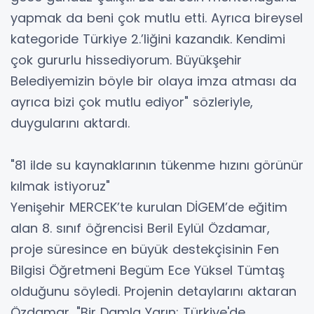
yapmak da beni çok mutlu etti. Ayrıca bireysel
kategoride Türkiye 2.’liğini kazandık. Kendimi
çok gururlu hissediyorum. Büyükşehir
Belediyemizin böyle bir olaya imza atması da
ayrıca bizi çok mutlu ediyor" sözleriyle,
duygularını aktardı.
"81 ilde su kaynaklarının tükenme hızını görünür
kılmak istiyoruz"
Yenişehir MERCEK’te kurulan DİGEM’de eğitim
alan 8. sınıf öğrencisi Beril Eylül Özdamar,
proje süresince en büyük destekçisinin Fen
Bilgisi Öğretmeni Begüm Ece Yüksel Tümtaş
olduğunu söyledi. Projenin detaylarını aktaran
Özdamar, "Bir Damla Yarın: Türkiye'de