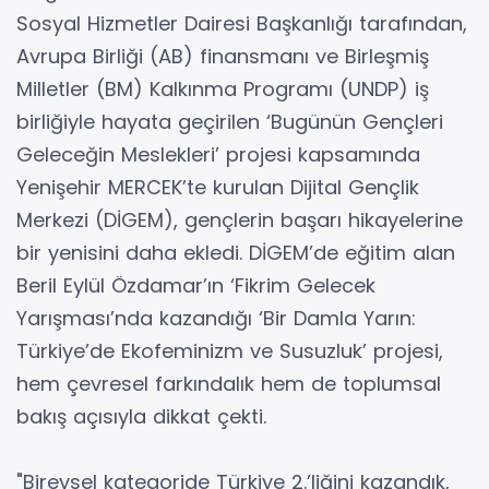
Sosyal Hizmetler Dairesi Başkanlığı tarafından,
Avrupa Birliği (AB) finansmanı ve Birleşmiş
Milletler (BM) Kalkınma Programı (UNDP) iş
birliğiyle hayata geçirilen ‘Bugünün Gençleri
Geleceğin Meslekleri’ projesi kapsamında
Yenişehir MERCEK’te kurulan Dijital Gençlik
Merkezi (DİGEM), gençlerin başarı hikayelerine
bir yenisini daha ekledi. DİGEM’de eğitim alan
Beril Eylül Özdamar’ın ‘Fikrim Gelecek
Yarışması’nda kazandığı ‘Bir Damla Yarın:
Türkiye’de Ekofeminizm ve Susuzluk’ projesi,
hem çevresel farkındalık hem de toplumsal
bakış açısıyla dikkat çekti.
"Bireysel kategoride Türkiye 2.’liğini kazandık,