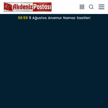
06:57
Anamur’da 09-08-2026 nöbetçi Eczane