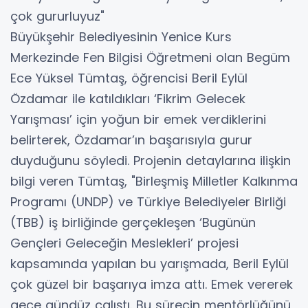
çok gururluyuz"
Büyükşehir Belediyesinin Yenice Kurs
Merkezinde Fen Bilgisi Öğretmeni olan Begüm
Ece Yüksel Tümtaş, öğrencisi Beril Eylül
Özdamar ile katıldıkları ‘Fikrim Gelecek
Yarışması’ için yoğun bir emek verdiklerini
belirterek, Özdamar’ın başarısıyla gurur
duyduğunu söyledi. Projenin detaylarına ilişkin
bilgi veren Tümtaş, "Birleşmiş Milletler Kalkınma
Programı (UNDP) ve Türkiye Belediyeler Birliği
(TBB) iş birliğinde gerçekleşen ‘Bugünün
Gençleri Geleceğin Meslekleri’ projesi
kapsamında yapılan bu yarışmada, Beril Eylül
çok güzel bir başarıya imza attı. Emek vererek
gece gündüz çalıştı. Bu sürecin mentörlüğünü