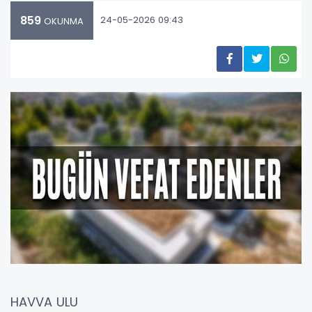
859
24-05-2026 09:43
OKUNMA
HAVVA ULU