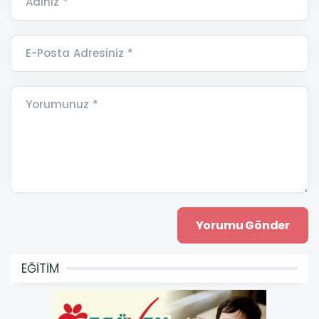
Adınız *
E-Posta Adresiniz *
Yorumunuz *
EĞİTİM