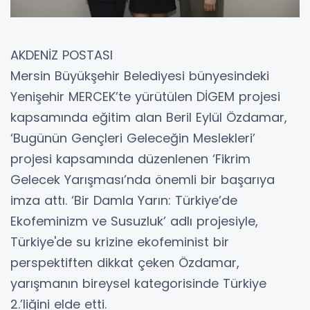
AKDENİZ POSTASI
Mersin Büyükşehir Belediyesi bünyesindeki
Yenişehir MERCEK’te yürütülen DİGEM projesi
kapsamında eğitim alan Beril Eylül Özdamar,
‘Bugünün Gençleri Geleceğin Meslekleri’
projesi kapsamında düzenlenen ‘Fikrim
Gelecek Yarışması’nda önemli bir başarıya
imza attı. ‘Bir Damla Yarın: Türkiye’de
Ekofeminizm ve Susuzluk’ adlı projesiyle,
Türkiye'de su krizine ekofeminist bir
perspektiften dikkat çeken Özdamar,
yarışmanın bireysel kategorisinde Türkiye
2.’liğini elde etti.