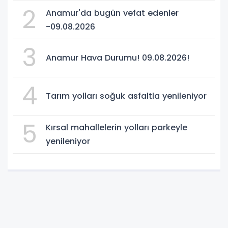
2
Anamur'da bugün vefat edenler
-09.08.2026
3
Anamur Hava Durumu! 09.08.2026!
4
Tarım yolları soğuk asfaltla yenileniyor
5
Kırsal mahallelerin yolları parkeyle
yenileniyor