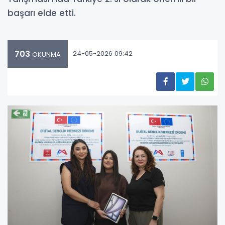
başarı elde etti.
703
24-05-2026 09:42
OKUNMA