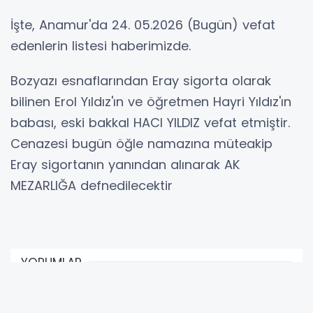
İşte, Anamur'da 24. 05.2026 (Bugün) vefat
edenlerin listesi haberimizde.
Bozyazı esnaflarından Eray sigorta olarak
bilinen Erol Yıldız'ın ve öğretmen Hayri Yıldız'ın
babası, eski bakkal HACI YILDIZ vefat etmiştir.
Cenazesi bugün öğle namazına müteakip
Eray sigortanın yanından alınarak AK
MEZARLIĞA defnedilecektir
YORUMLAR
Adınız *