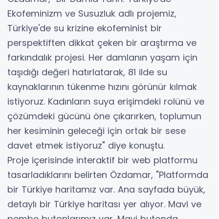
Ekofeminizm ve Susuzluk adlı projemiz,
Türkiye'de su krizine ekofeminist bir
perspektiften dikkat çeken bir araştırma ve
farkındalık projesi. Her damlanın yaşam için
taşıdığı değeri hatırlatarak, 81 ilde su
kaynaklarının tükenme hızını görünür kılmak
istiyoruz. Kadınların suya erişimdeki rolünü ve
çözümdeki gücünü öne çıkarırken, toplumun
her kesiminin geleceği için ortak bir sese
davet etmek istiyoruz" diye konuştu.
Proje içerisinde interaktif bir web platformu
tasarladıklarını belirten Özdamar, "Platformda
bir Türkiye haritamız var. Ana sayfada büyük,
detaylı bir Türkiye haritası yer alıyor. Mavi ve
pembe butonlarımız var. Mavi butonda