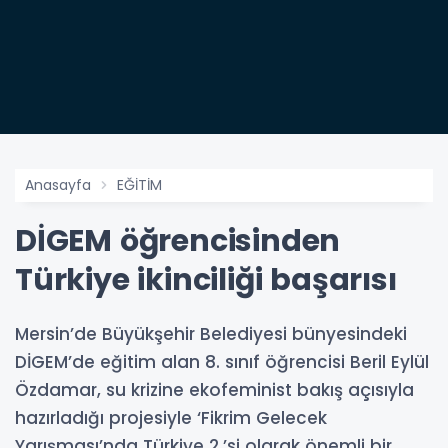
Anasayfa
EĞİTİM
DİGEM öğrencisinden
Türkiye ikinciliği başarısı
Mersin’de Büyükşehir Belediyesi bünyesindeki
DİGEM’de eğitim alan 8. sınıf öğrencisi Beril Eylül
Özdamar, su krizine ekofeminist bakış açısıyla
hazırladığı projesiyle ‘Fikrim Gelecek
Yarışması’nda Türkiye 2.’si olarak önemli bir