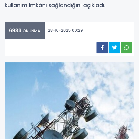
kullanım imkânı sağlandığını açıkladı.
6933
28-10-2025 00:29
OKUNMA