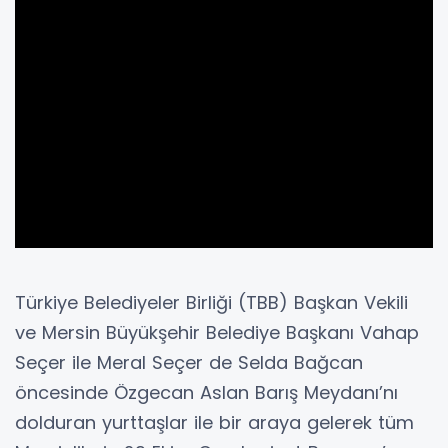
Türkiye Belediyeler Birliği (TBB) Başkan Vekili
ve Mersin Büyükşehir Belediye Başkanı Vahap
Seçer ile Meral Seçer de Selda Bağcan
öncesinde Özgecan Aslan Barış Meydanı’nı
dolduran yurttaşlar ile bir araya gelerek tüm