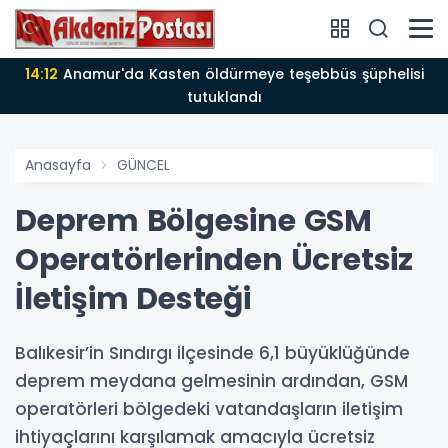
14:12
Anamur'da Kasten öldürmeye teşebbüs şüphelisi
tutuklandı
Anasayfa
GÜNCEL
Deprem Bölgesine GSM
Operatörlerinden Ücretsiz
İletişim Desteği
Balıkesir’in Sındırgı ilçesinde 6,1 büyüklüğünde
deprem meydana gelmesinin ardından, GSM
operatörleri bölgedeki vatandaşların iletişim
ihtiyaçlarını karşılamak amacıyla ücretsiz