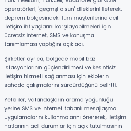
Türk Telekom, Turkcell, Vodafone gibi GSM
operatörleri; 'geçmşi olsun' dileklerini ileterek,
deprem bölgesindeki tüm müşterilerine acil
iletişim ihtiyaçlarını karşılayabilmeleri için
ücretsiz internet, SMS ve konuşma
tanımlaması yaptığını açıkladı.
Şirketler ayrıca, bölgede mobil baz
istasyonlarının güçlendirilmesi ve kesintisiz
iletişim hizmeti sağlanması için ekiplerin
sahada çalışmalarını sürdürdüğünü belirtti.
Yetkililer, vatandaşların arama yoğunluğu
yerine SMS ve internet tabanlı mesajlaşma
uygulamalarını kullanmalarını önererek, iletişim
hatlarının acil durumlar için açık tutulmasının