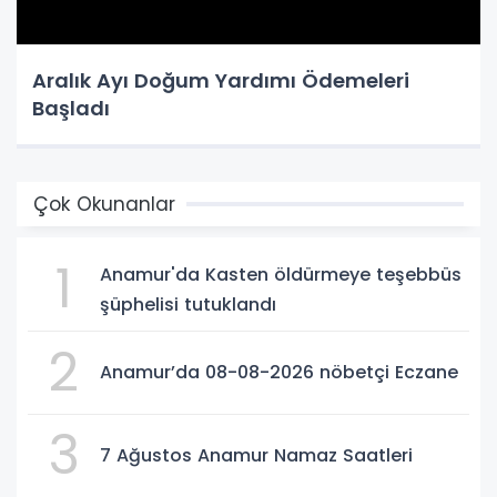
Aralık Ayı Doğum Yardımı Ödemeleri
Başladı
Çok Okunanlar
1
Anamur'da Kasten öldürmeye teşebbüs
şüphelisi tutuklandı
2
Anamur’da 08-08-2026 nöbetçi Eczane
3
7 Ağustos Anamur Namaz Saatleri