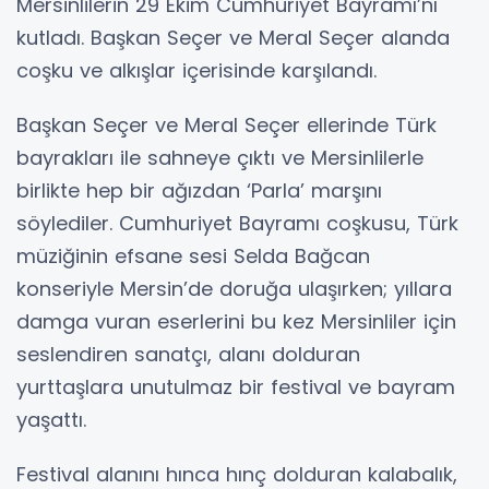
Mersinlilerin 29 Ekim Cumhuriyet Bayramı’nı
kutladı. Başkan Seçer ve Meral Seçer alanda
coşku ve alkışlar içerisinde karşılandı.
Başkan Seçer ve Meral Seçer ellerinde Türk
bayrakları ile sahneye çıktı ve Mersinlilerle
birlikte hep bir ağızdan ‘Parla’ marşını
söylediler. Cumhuriyet Bayramı coşkusu, Türk
müziğinin efsane sesi Selda Bağcan
konseriyle Mersin’de doruğa ulaşırken; yıllara
damga vuran eserlerini bu kez Mersinliler için
seslendiren sanatçı, alanı dolduran
yurttaşlara unutulmaz bir festival ve bayram
yaşattı.
Festival alanını hınca hınç dolduran kalabalık,