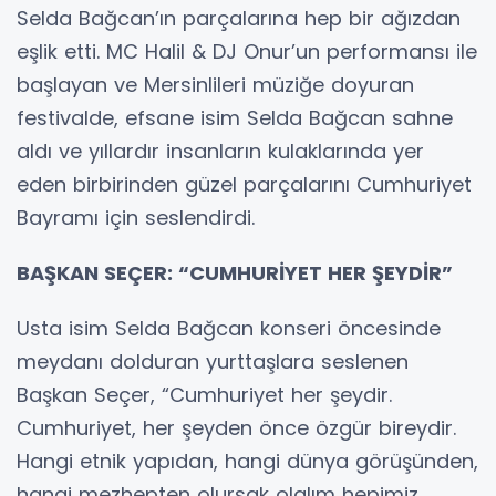
Selda Bağcan’ın parçalarına hep bir ağızdan
eşlik etti. MC Halil & DJ Onur’un performansı ile
başlayan ve Mersinlileri müziğe doyuran
festivalde, efsane isim Selda Bağcan sahne
aldı ve yıllardır insanların kulaklarında yer
eden birbirinden güzel parçalarını Cumhuriyet
Bayramı için seslendirdi.
BAŞKAN SEÇER: “CUMHURİYET HER ŞEYDİR”
Usta isim Selda Bağcan konseri öncesinde
meydanı dolduran yurttaşlara seslenen
Başkan Seçer, “Cumhuriyet her şeydir.
Cumhuriyet, her şeyden önce özgür bireydir.
Hangi etnik yapıdan, hangi dünya görüşünden,
hangi mezhepten olursak olalım hepimiz