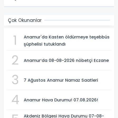
Çok Okunanlar
1
Anamur'da Kasten öldürmeye teşebbüs
şüphelisi tutuklandı
2
Anamur’da 08-08-2026 nöbetçi Eczane
3
7 Ağustos Anamur Namaz Saatleri
4
Anamur Hava Durumu! 07.08.2026!
Akdeniz Bölgesi Hava Durumu 07-08-