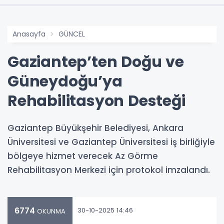
Anasayfa
GÜNCEL
Gaziantep’ten Doğu ve
Güneydoğu’ya
Rehabilitasyon Desteği
Gaziantep Büyükşehir Belediyesi, Ankara
Üniversitesi ve Gaziantep Üniversitesi iş birliğiyle
bölgeye hizmet verecek Az Görme
Rehabilitasyon Merkezi için protokol imzalandı.
6774
30-10-2025 14:46
OKUNMA