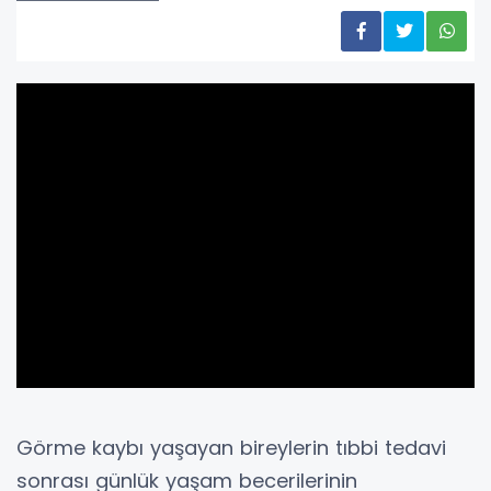
Görme kaybı yaşayan bireylerin tıbbi tedavi
sonrası günlük yaşam becerilerinin