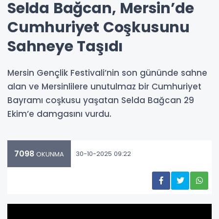
Selda Bağcan, Mersin’de
Cumhuriyet Coşkusunu
Sahneye Taşıdı
Mersin Gençlik Festivali’nin son gününde sahne
alan ve Mersinlilere unutulmaz bir Cumhuriyet
Bayramı coşkusu yaşatan Selda Bağcan 29
Ekim’e damgasını vurdu.
7098
30-10-2025 09:22
OKUNMA