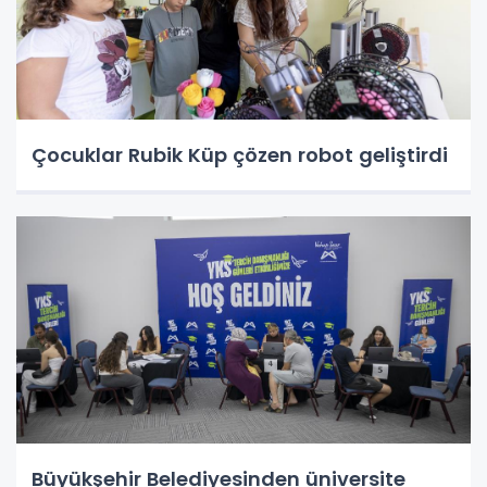
Çocuklar Rubik Küp çözen robot geliştirdi
Büyükşehir Belediyesinden üniversite