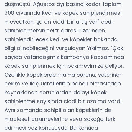
düşmüştü. Ağustos ayı başına kadar toplam
300 civarında kedi ve köpek sahiplendirmesi
mevcutken, şu an ciddi bir artış var" dedi.
sahiplen.mersin.bel.tr adresi üzerinden,
sahiplendirilecek kedi ve köpekler hakkında
bilgi alınabileceğini vurgulayan Yıkılmaz, "Çok
sayıda vatandaşımız kampanya kapsamında
köpek sahiplenmek için bakımevimize geliyor.
Özellikle köpeklerde mama sorunu, veteriner
hekim ve ilaç ücretlerinin pahalı olmasından
kaynaklanan sorunlardan dolayı köpek
sahiplenme sayısında ciddi bir azalma vardı.
Aynı zamanda sahipli olan köpeklerin de
maalesef bakımevlerine veya sokağa terk
edilmesi söz konusuydu. Bu konuda