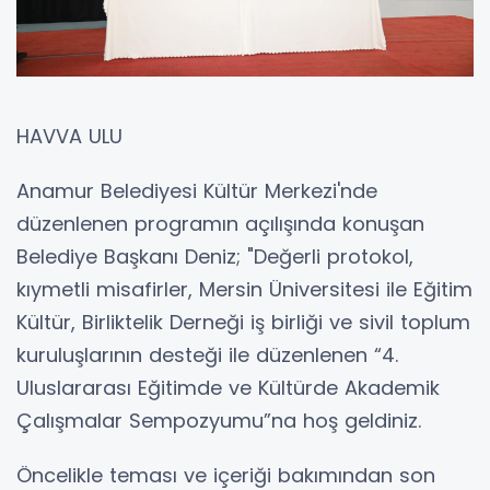
HAVVA ULU
Anamur Belediyesi Kültür Merkezi'nde
düzenlenen programın açılışında konuşan
Belediye Başkanı Deniz; "Değerli protokol,
kıymetli misafirler, Mersin Üniversitesi ile Eğitim
Kültür, Birliktelik Derneği iş birliği ve sivil toplum
kuruluşlarının desteği ile düzenlenen “4.
Uluslararası Eğitimde ve Kültürde Akademik
Çalışmalar Sempozyumu”na hoş geldiniz.
Öncelikle teması ve içeriği bakımından son