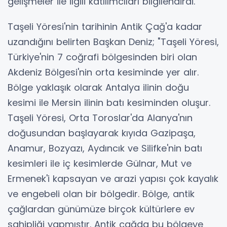
gelişmeler ile ilgili katılımcıları bilgilendirdi.
Taşeli Yöresi'nin tarihinin Antik Çağ'a kadar
uzandığını belirten Başkan Deniz; "Taşeli Yöresi,
Türkiye'nin 7 coğrafi bölgesinden biri olan
Akdeniz Bölgesi'nin orta kesiminde yer alır.
Bölge yaklaşık olarak Antalya ilinin doğu
kesimi ile Mersin ilinin batı kesiminden oluşur.
Taşeli Yöresi, Orta Toroslar'da Alanya'nın
doğusundan başlayarak kıyıda Gazipaşa,
Anamur, Bozyazı, Aydıncık ve Silifke'nin batı
kesimleri ile iç kesimlerde Gülnar, Mut ve
Ermenek'i kapsayan ve arazi yapısı çok kayalık
ve engebeli olan bir bölgedir. Bölge, antik
çağlardan günümüze birçok kültürlere ev
sahipliği yapmıştır. Antik çağda bu bölgeye