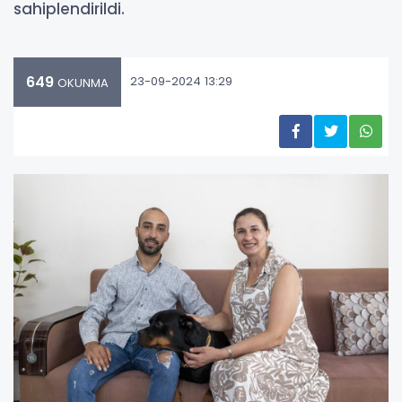
sahiplendirildi.
649
23-09-2024 13:29
OKUNMA