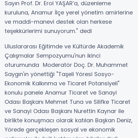
Sayın Prof. Dr. Erol YAŞAR’a, düzenleme
kuruluna, Anamur İlçe yerel yönetim amirlerine
ve maddi-manevi destek olan herkese
teşekkürlerimi sunuyorum." dedi
Uluslararası Eğitimde ve Kültürde Akademik
Çalışmalar Sempozyumu'nun ikinci
oturumunda Moderatör Doç. Dr. Muhammet
Saygın'ın yönettiği "Taşeli Yöresi Sosyo-
Ekonomik Kalkınma ve Ticaret Potansiyeli"
konulu panele Anamur Ticaret ve Sanayi
Odası Başkanı Mehmet Tuna ve Silifke Ticaret
ve Sanayi Odası Başkanı Nurettin Kaynar ile
birlikte konuşmacı olarak katılan Başkan Deniz,
Yörede gerçekleşen sosyal ve ekonomik