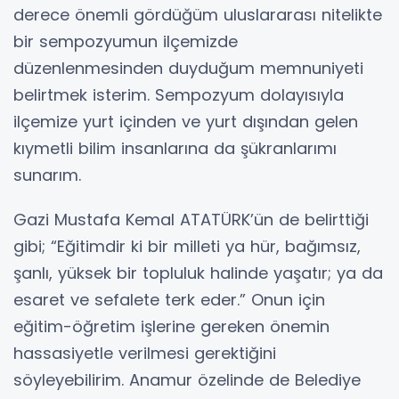
derece önemli gördüğüm uluslararası nitelikte
bir sempozyumun ilçemizde
düzenlenmesinden duyduğum memnuniyeti
belirtmek isterim. Sempozyum dolayısıyla
ilçemize yurt içinden ve yurt dışından gelen
kıymetli bilim insanlarına da şükranlarımı
sunarım.
Gazi Mustafa Kemal ATATÜRK’ün de belirttiği
gibi; “Eğitimdir ki bir milleti ya hür, bağımsız,
şanlı, yüksek bir topluluk halinde yaşatır; ya da
esaret ve sefalete terk eder.” Onun için
eğitim-öğretim işlerine gereken önemin
hassasiyetle verilmesi gerektiğini
söyleyebilirim. Anamur özelinde de Belediye