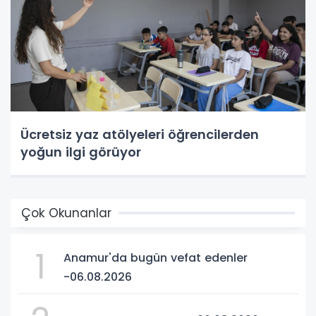
Ücretsiz yaz atölyeleri öğrencilerden
yoğun ilgi görüyor
Çok Okunanlar
1
Anamur'da bugün vefat edenler
-06.08.2026