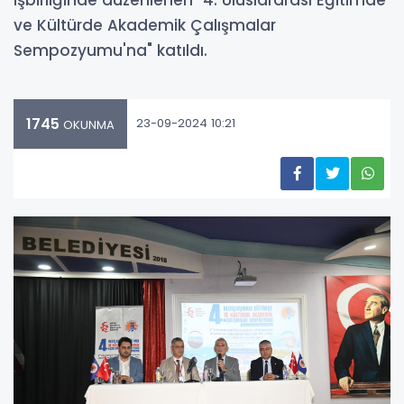
ve Kültürde Akademik Çalışmalar
Sempozyumu'na" katıldı.
1745
23-09-2024 10:21
OKUNMA