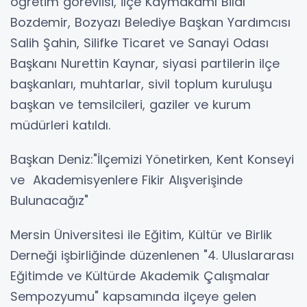
öğretim görevlisi, İlçe Kaymakamı Bilal
Bozdemir, Bozyazı Belediye Başkan Yardımcısı
Salih Şahin, Silifke Ticaret ve Sanayi Odası
Başkanı Nurettin Kaynar, siyasi partilerin ilçe
başkanları, muhtarlar, sivil toplum kuruluşu
başkan ve temsilcileri, gaziler ve kurum
müdürleri katıldı.
Başkan Deniz:"İlçemizi Yönetirken, Kent Konseyi
ve Akademisyenlere Fikir Alışverişinde
Bulunacağız"
Mersin Üniversitesi ile Eğitim, Kültür ve Birlik
Derneği işbirliğinde düzenlenen "4. Uluslararası
Eğitimde ve Kültürde Akademik Çalışmalar
Sempozyumu" kapsamında ilçeye gelen