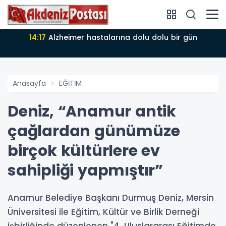
14:17
Alzheimer hastalarına dolu dolu bir gün
Anasayfa
EĞİTİM
Deniz, “Anamur antik
çağlardan günümüze
birçok kültürlere ev
sahipliği yapmıştır”
Anamur Belediye Başkanı Durmuş Deniz, Mersin
Üniversitesi ile Eğitim, Kültür ve Birlik Derneği
işbirliğinde düzenlenen "4. Uluslararası Eğitimde