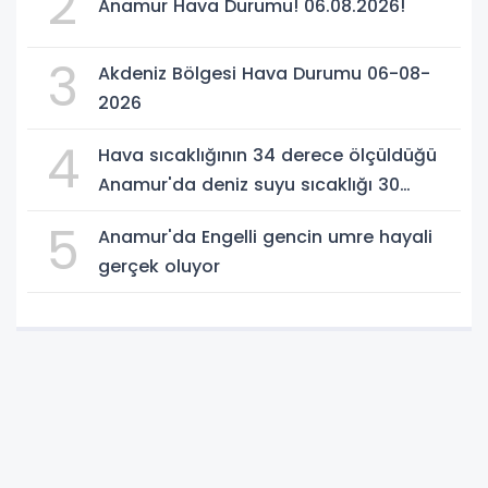
2
Anamur Hava Durumu! 06.08.2026!
3
Akdeniz Bölgesi Hava Durumu 06-08-
2026
4
Hava sıcaklığının 34 derece ölçüldüğü
Anamur'da deniz suyu sıcaklığı 30
dereceyi gördü
5
Anamur'da Engelli gencin umre hayali
gerçek oluyor