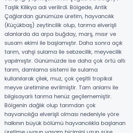
Taşlik Kilikya adı verilirdi. Bölgede, Antik
Çağlardan günümüze üretim, hayvancılık
(Küçükbaş) zeytincilik olup, tarıma elverişli
alanlarda da arpa buğday, marş, mısır ve
susam ekimi ile başlamıştır. Daha sonra açık
tarım, vahşi sulama ile sebzecilik, meyvecilik
yapılmıştır. Günümüzde ise daha çok örtü altı
tarım, damlama sistemi ile sulama
kullanılarak çilek, muz, çok çeşitli tropikal
meyve üretimine evrilmiştir. Tam anlamı ile
bilgisayarlı tarıma henüz geçilememiştir.
Bölgenin dağlık olup tarımdan çok
hayvancılığa elverişli olması nedeniyle yöre
halkının büyük bölümü hayvancılıkla başlanan
üretime uygun yaşam biçimini uzun süre