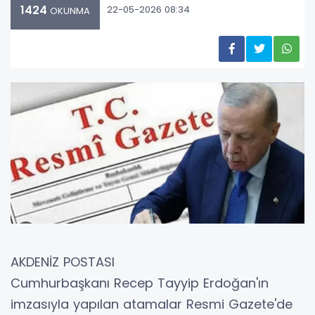
1424
22-05-2026 08:34
OKUNMA
AKDENİZ POSTASI
Cumhurbaşkanı Recep Tayyip Erdoğan'ın
imzasıyla yapılan atamalar Resmi Gazete'de