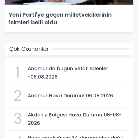
Yeni Parti'ye geçen milletvekillerinin
isimleri belli oldu
Çok Okunanlar
1
Anamur'da bugün vefat edenler
-06.08.2026
2
Anamur Hava Durumu! 06.08.2026!
3
Akdeniz Bölgesi Hava Durumu 06-08-
2026
Hava sıcaklığının 34 derece ölçüldüğü