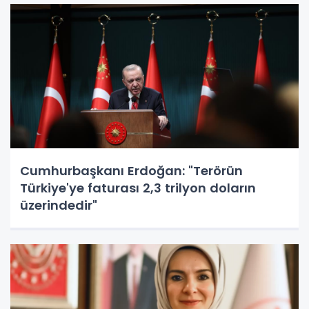
Cumhurbaşkanı Erdoğan: "Terörün
Türkiye'ye faturası 2,3 trilyon doların
üzerindedir"