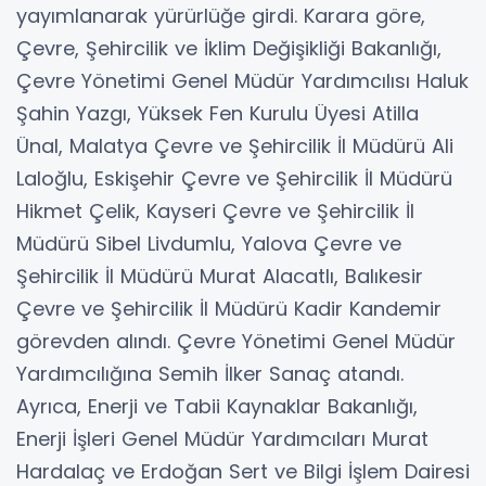
yayımlanarak yürürlüğe girdi. Karara göre,
Çevre, Şehircilik ve İklim Değişikliği Bakanlığı,
Çevre Yönetimi Genel Müdür Yardımcılısı Haluk
Şahin Yazgı, Yüksek Fen Kurulu Üyesi Atilla
Ünal, Malatya Çevre ve Şehircilik İl Müdürü Ali
Laloğlu, Eskişehir Çevre ve Şehircilik İl Müdürü
Hikmet Çelik, Kayseri Çevre ve Şehircilik İl
Müdürü Sibel Livdumlu, Yalova Çevre ve
Şehircilik İl Müdürü Murat Alacatlı, Balıkesir
Çevre ve Şehircilik İl Müdürü Kadir Kandemir
görevden alındı. Çevre Yönetimi Genel Müdür
Yardımcılığına Semih İlker Sanaç atandı.
Ayrıca, Enerji ve Tabii Kaynaklar Bakanlığı,
Enerji İşleri Genel Müdür Yardımcıları Murat
Hardalaç ve Erdoğan Sert ve Bilgi İşlem Dairesi