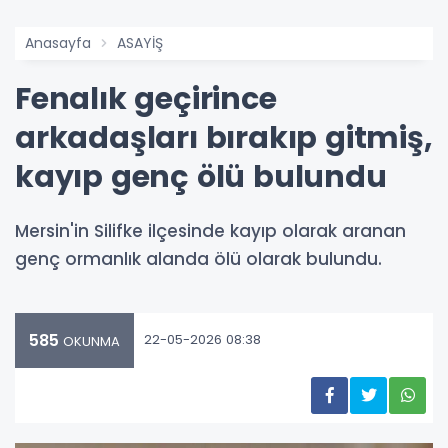
Anasayfa
ASAYİŞ
Fenalık geçirince
arkadaşları bırakıp gitmiş,
kayıp genç ölü bulundu
Mersin'in Silifke ilçesinde kayıp olarak aranan
genç ormanlık alanda ölü olarak bulundu.
585
22-05-2026 08:38
OKUNMA