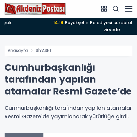
14:18
Büyükşehir Belediyesi sürdürülebilir kalkınmada
zirvede
Anasayfa
SİYASET
Cumhurbaşkanlığı
tarafından yapılan
atamalar Resmi Gazete’de
Cumhurbaşkanlığı tarafından yapılan atamalar
Resmi Gazete'de yayımlanarak yürürlüğe girdi.