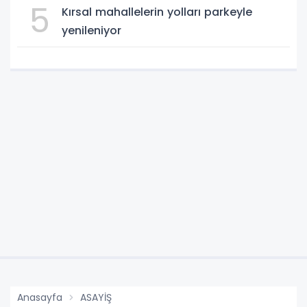
5
Kırsal mahallelerin yolları parkeyle
yenileniyor
Anasayfa
ASAYİŞ