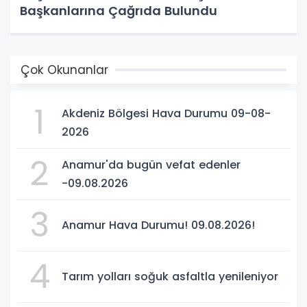
Başkanlarına Çağrıda Bulundu
Çok Okunanlar
1
Akdeniz Bölgesi Hava Durumu 09-08-
2026
2
Anamur'da bugün vefat edenler
-09.08.2026
3
Anamur Hava Durumu! 09.08.2026!
4
Tarım yolları soğuk asfaltla yenileniyor