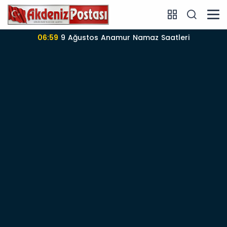
maz Saatleri
06:57
Anamur’da 09-08-2026 