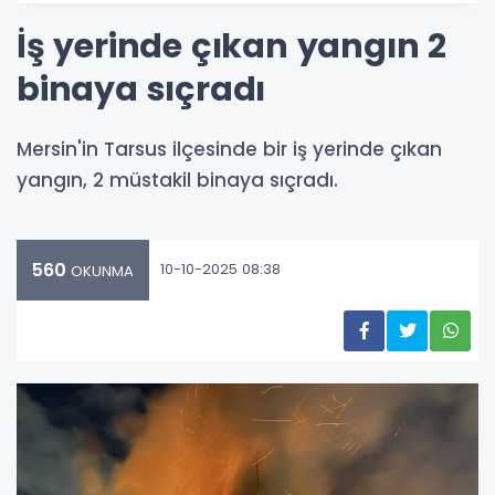
İş yerinde çıkan yangın 2
binaya sıçradı
Mersin'in Tarsus ilçesinde bir iş yerinde çıkan
yangın, 2 müstakil binaya sıçradı.
560
10-10-2025 08:38
OKUNMA