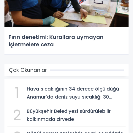
Fırın denetimi: Kurallara uymayan
işletmelere ceza
Çok Okunanlar
1
Hava sıcaklığının 34 derece ölçüldüğü
Anamur'da deniz suyu sıcaklığı 30
dereceyi gördü
2
Büyükşehir Belediyesi sürdürülebilir
kalkınmada zirvede