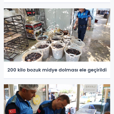
200 kilo bozuk midye dolması ele geçirildi