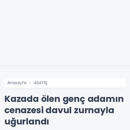
Anasayfa
ASAYİŞ
Kazada ölen genç adamın
cenazesi davul zurnayla
uğurlandı