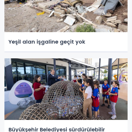
Yeşil alan işgaline geçit yok
Büyükşehir Belediyesi sürdürülebilir