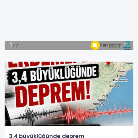
3,4 büyüklüğünde deprem