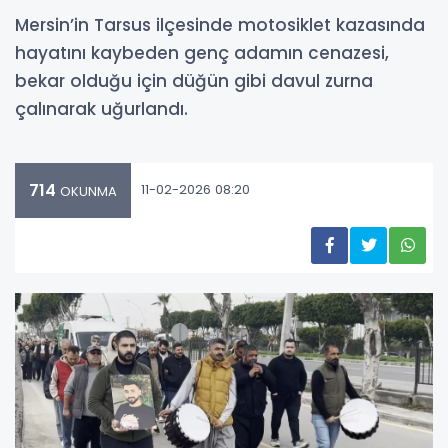
Mersin’in Tarsus ilçesinde motosiklet kazasında
hayatını kaybeden genç adamın cenazesi,
bekar olduğu için düğün gibi davul zurna
çalınarak uğurlandı.
714
11-02-2026 08:20
OKUNMA