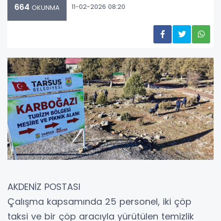
664
11-02-2026 08:20
OKUNMA
AKDENİZ POSTASI
Çalışma kapsamında 25 personel, iki çöp
taksi ve bir çöp aracıyla yürütülen temizlik