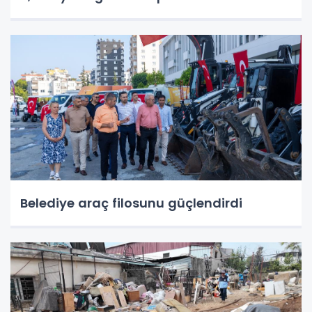
Belediye araç filosunu güçlendirdi