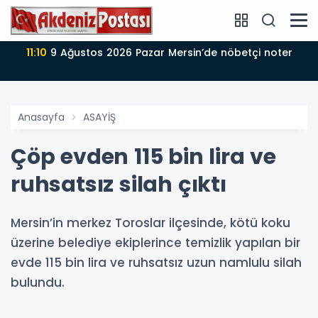
11:10
9 Ağustos 2026 Pazar Mersin’de nöbetçi noter
Anasayfa
ASAYİŞ
Çöp evden 115 bin lira ve
ruhsatsız silah çıktı
Mersin’in merkez Toroslar ilçesinde, kötü koku
üzerine belediye ekiplerince temizlik yapılan bir
evde 115 bin lira ve ruhsatsız uzun namlulu silah
bulundu.