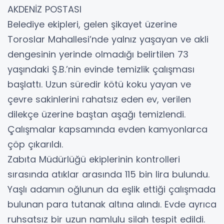
AKDENİZ POSTASI
Belediye ekipleri, gelen şikayet üzerine
Toroslar Mahallesi’nde yalnız yaşayan ve akli
dengesinin yerinde olmadığı belirtilen 73
yaşındaki Ş.B.’nin evinde temizlik çalışması
başlattı. Uzun süredir kötü koku yayan ve
çevre sakinlerini rahatsız eden ev, verilen
dilekçe üzerine baştan aşağı temizlendi.
Çalışmalar kapsamında evden kamyonlarca
çöp çıkarıldı.
Zabıta Müdürlüğü ekiplerinin kontrolleri
sırasında atıklar arasında 115 bin lira bulundu.
Yaşlı adamın oğlunun da eşlik ettiği çalışmada
bulunan para tutanak altına alındı. Evde ayrıca
ruhsatsız bir uzun namlulu silah tespit edildi.