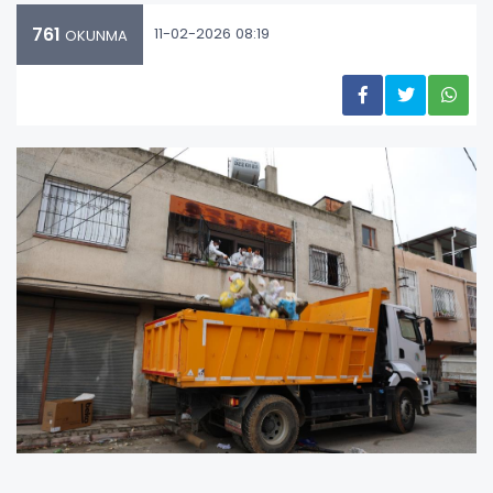
761
11-02-2026 08:19
OKUNMA