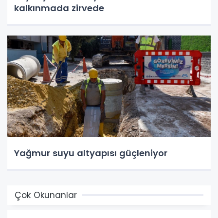
kalkınmada zirvede
Yağmur suyu altyapısı güçleniyor
Çok Okunanlar