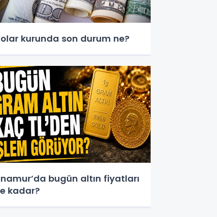
olar kurunda son durum ne?
namur’da bugün altın fiyatları
e kadar?