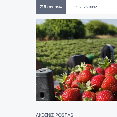
718
18-06-2026 08:12
OKUNMA
AKDENİZ POSTASI