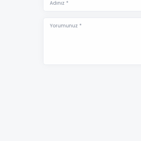
Adınız *
Yorumunuz *