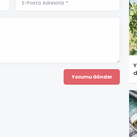
E-Posta Adresiniz *
Y
d