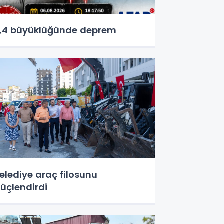
,4 büyüklüğünde deprem
elediye araç filosunu
üçlendirdi