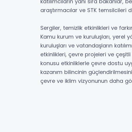
katılımcıların yanı sıra bakanlar, be
araştırmacılar ve STK temsilcileri 
Sergiler, temizlik etkinlikleri ve far
Kamu kurum ve kuruluşları, yerel yö
kuruluşları ve vatandaşların katılım
etkinlikleri, çevre projeleri ve çeşit
konusu etkinliklerle çevre dostu uyg
kazanım bilincinin güçlendirilmesin
çevre ve iklim vizyonunun daha gör