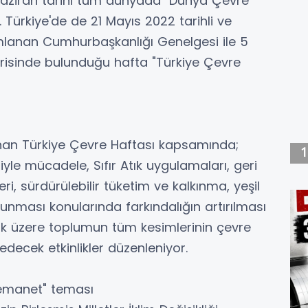
Haziran tarihi tüm dünyada "Dünya Çevre
Türkiye'de de 21 Mayıs 2022 tarihli ve
mlanan Cumhurbaşkanlığı Genelgesi ile 5
risinde bulunduğu hafta "Türkiye Çevre
tlanan Türkiye Çevre Haftası kapsamında;
iyle mücadele, Sıfır Atık uygulamaları, geri
i, sürdürülebilir tüketim ve kalkınma, yeşil
orunması konularında farkındalığın artırılması
ak üzere toplumun tüm kesimlerinin çevre
 edecek etkinlikler düzenleniyor.
 emanet" teması