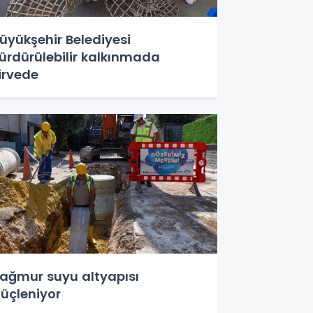
üyükşehir Belediyesi
ürdürülebilir kalkınmada
irvede
ağmur suyu altyapısı
üçleniyor