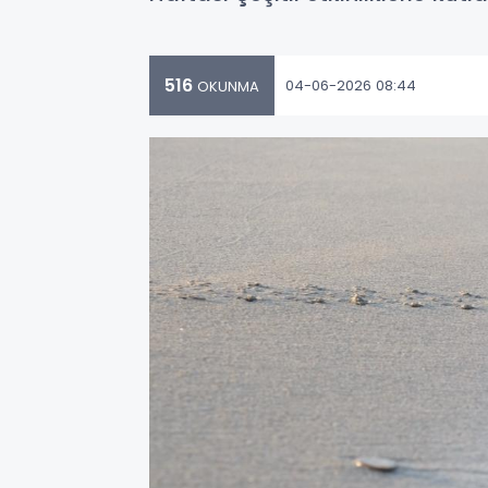
516
04-06-2026 08:44
OKUNMA