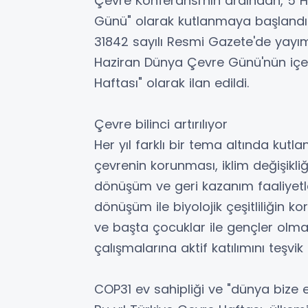
Çevre Konferansı'nın ardından, 5 
Günü" olarak kutlanmaya başlandı. 
31842 sayılı Resmi Gazete'de yayı
Haziran Dünya Çevre Günü'nün içe
Haftası" olarak ilan edildi.
Çevre bilinci artırılıyor
Her yıl farklı bir tema altında ku
çevrenin korunması, iklim değişikliğ
dönüşüm ve geri kazanım faaliyetler
dönüşüm ile biyolojik çeşitliliğin k
ve başta çocuklar ile gençler olm
çalışmalarına aktif katılımını teşvik
COP31 ev sahipliği ve "dünya bize