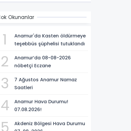
ok Okunanlar
1
Anamur'da Kasten öldürmeye
teşebbüs şüphelisi tutuklandı
2
Anamur’da 08-08-2026
nöbetçi Eczane
3
7 Ağustos Anamur Namaz
Saatleri
4
Anamur Hava Durumu!
07.08.2026!
5
Akdeniz Bölgesi Hava Durumu