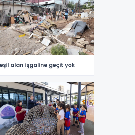
eşil alan işgaline geçit yok