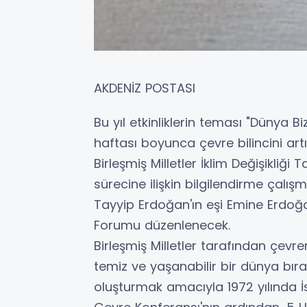
AKDENİZ POSTASI
Bu yıl etkinliklerin teması "Dünya B
haftası boyunca çevre bilincini art
Birleşmiş Milletler İklim Değişikliği
sürecine ilişkin bilgilendirme çal
Tayyip Erdoğan'ın eşi Emine Erdoğan
Forumu düzenlenecek.
Birleşmiş Milletler tarafından çevre
temiz ve yaşanabilir bir dünya bır
oluşturmak amacıyla 1972 yılında 