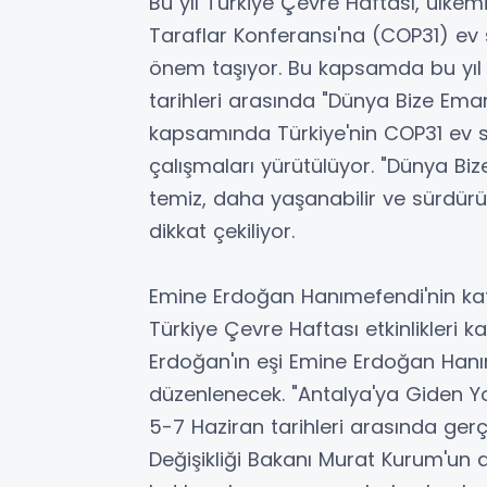
Bu yıl Türkiye Çevre Haftası, ülkemizi
Taraflar Konferansı'na (COP31) ev 
önem taşıyor. Bu kapsamda bu yıl 
tarihleri arasında "Dünya Bize Emane
kapsamında Türkiye'nin COP31 ev sah
çalışmaları yürütülüyor. "Dünya Bi
temiz, daha yaşanabilir ve sürdür
dikkat çekiliyor.
Emine Erdoğan Hanımefendi'nin katı
Türkiye Çevre Haftası etkinlikler
Erdoğan'ın eşi Emine Erdoğan Hanıme
düzenlenecek. "Antalya'ya Giden Yol
5-7 Haziran tarihleri arasında gerçek
Değişikliği Bakanı Murat Kurum'un d