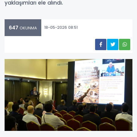
yaklaşımları ele alındı.
647
18-05-2026 08:51
OKUNMA