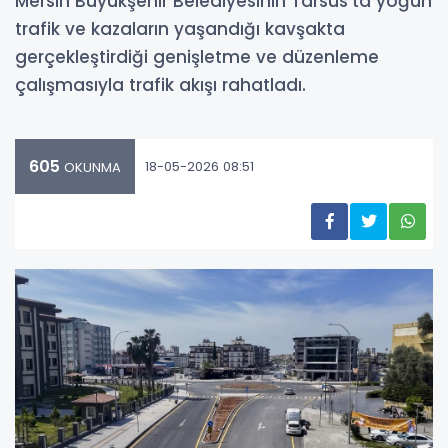
Mersin Büyükşehir Belediyesinin Tarsus’ta yoğun
trafik ve kazaların yaşandığı kavşakta
gerçekleştirdiği genişletme ve düzenleme
çalışmasıyla trafik akışı rahatladı.
605
18-05-2026 08:51
OKUNMA