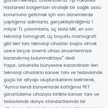
göstermekteyiz. Üniversitemiz Tıp Fakültesi
Hastanesi bölgemizin stratejik bir sağlık üssü
konumuna getirmek için son dönemlerde
yaptığımız adımlarla, gerçekleştirdiğimiz 1
milyar TL yatırımlarla, üç tesla MR, en son
teknoloji tomografi, üç boyutlu mamografi
gibi ileri tanı teknoloji cihazları başta olmak
üzere birçok önemli cihazı envanterimize
kazandırmış bulunmaktayız" dedi.
Yaşar, üniversite bünyesine kazandırılan ileri
teknoloji cihazlarla kanser tanı ve tedavisinde
güçlü bir altyapı oluşturduklarını belirterek,
"Ayrıca kendi bünyemizde kattığımız PET
görüntüleme cihazıyla birlikte kanser tanı ve
tedavisinde dünya standartlarında bir