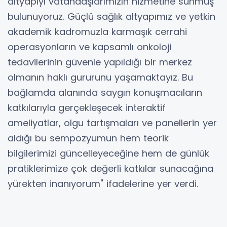
altyapıyı vatandaşlarımızın hizmetine sunmuş
bulunuyoruz. Güçlü sağlık altyapımız ve yetkin
akademik kadromuzla karmaşık cerrahi
operasyonların ve kapsamlı onkoloji
tedavilerinin güvenle yapıldığı bir merkez
olmanın haklı gururunu yaşamaktayız. Bu
bağlamda alanında saygın konuşmacıların
katkılarıyla gerçekleşecek interaktif
ameliyatlar, olgu tartışmaları ve panellerin yer
aldığı bu sempozyumun hem teorik
bilgilerimizi güncelleyeceğine hem de günlük
pratiklerimize çok değerli katkılar sunacağına
yürekten inanıyorum" ifadelerine yer verdi.