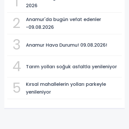
1
2026
2
Anamur'da bugün vefat edenler
-09.08.2026
3
Anamur Hava Durumu! 09.08.2026!
4
Tarım yolları soğuk asfaltla yenileniyor
5
Kırsal mahallelerin yolları parkeyle
yenileniyor