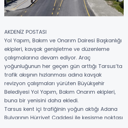
AKDENİZ POSTASI
Yol Yapım, Bakım ve Onarım Dairesi Başkanlığı
ekipleri, kavşak genişletme ve düzenleme
çalışmalarına devam ediyor. Araç
yoğunluğunun her geçen gün arttığı Tarsus’ta
trafik akışının hızlanması adına kavşak
revizyon çalışmaları yürüten Büyükşehir
Belediyesi Yol Yapım, Bakım Onarım ekipleri,
buna bir yenisini daha ekledi.
Tarsus kent içi trafiğinin yoğun aktığı Adana
Bulvarının Hürriyet Caddesi ile kesişme noktası
olan ve araç geçişlerinde sıkıntı yaşanan