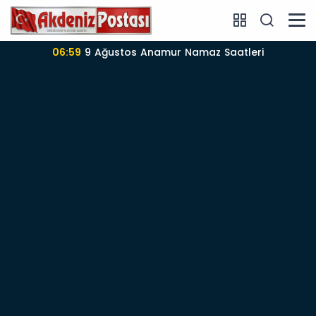
06:57
Anamur’da 09-08-2026 nöbetçi Eczane