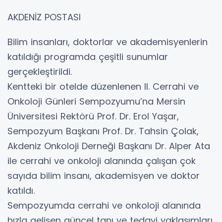
AKDENİZ POSTASI
Bilim insanları, doktorlar ve akademisyenlerin
katıldığı programda çeşitli sunumlar
gerçekleştirildi.
Kentteki bir otelde düzenlenen II. Cerrahi ve
Onkoloji Günleri Sempozyumu’na Mersin
Üniversitesi Rektörü Prof. Dr. Erol Yaşar,
Sempozyum Başkanı Prof. Dr. Tahsin Çolak,
Akdeniz Onkoloji Derneği Başkanı Dr. Alper Ata
ile cerrahi ve onkoloji alanında çalışan çok
sayıda bilim insanı, akademisyen ve doktor
katıldı.
Sempozyumda cerrahi ve onkoloji alanında
hızla gelişen güncel tanı ve tedavi yaklaşımları