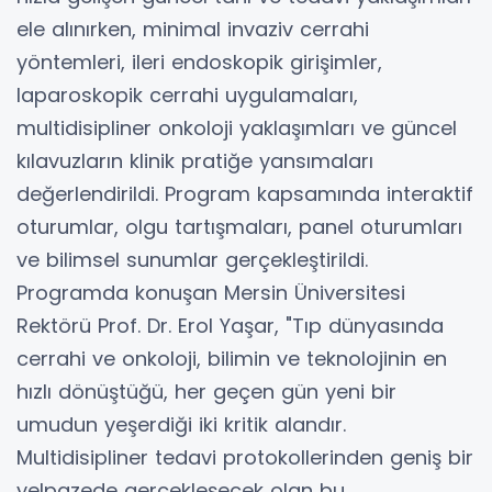
ele alınırken, minimal invaziv cerrahi
yöntemleri, ileri endoskopik girişimler,
laparoskopik cerrahi uygulamaları,
multidisipliner onkoloji yaklaşımları ve güncel
kılavuzların klinik pratiğe yansımaları
değerlendirildi. Program kapsamında interaktif
oturumlar, olgu tartışmaları, panel oturumları
ve bilimsel sunumlar gerçekleştirildi.
Programda konuşan Mersin Üniversitesi
Rektörü Prof. Dr. Erol Yaşar, "Tıp dünyasında
cerrahi ve onkoloji, bilimin ve teknolojinin en
hızlı dönüştüğü, her geçen gün yeni bir
umudun yeşerdiği iki kritik alandır.
Multidisipliner tedavi protokollerinden geniş bir
yelpazede gerçekleşecek olan bu