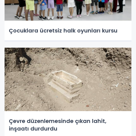
Çocuklara ücretsiz halk oyunları kursu
Çevre düzenlemesinde çıkan lahit,
inşaatı durdurdu