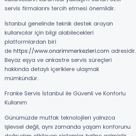
servis firmalarını tercih etmesi önemlidir.
İstanbul genelinde teknik destek arayan
kullanıcılar için bilgi alabilecekleri
platformlardan biri
de
https://www.onarimmerkezleri.com
adresidir.
Beyaz eşya ve ankastre servis süreçleri
hakkında detaylı içeriklere ulaşmak
mümkündür.
Franke Servis İstanbul ile Güvenli ve Konforlu
Kullanım
Günümüzde mutfak teknolojileri yalnızca
işlevsel değil, aynı zamanda yaşam konforunu
doğrudan etkileyen sistemler haline gelmiştir.