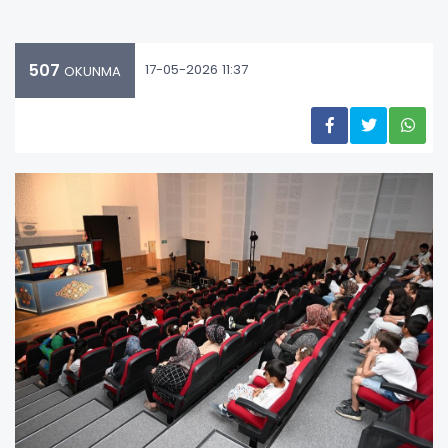
507
17-05-2026 11:37
OKUNMA