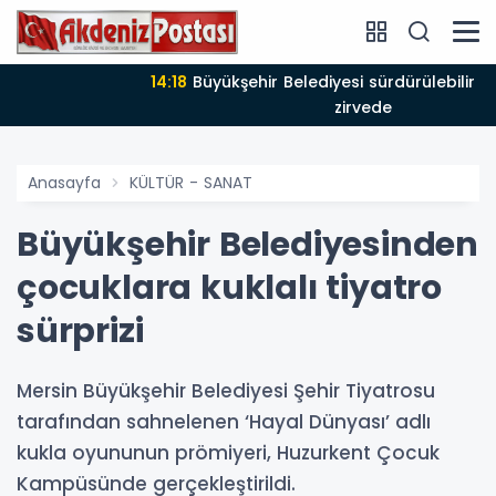
14:18
Büyükşehir Belediyesi sürdürülebilir kalkınmada
zirvede
Anasayfa
KÜLTÜR - SANAT
Büyükşehir Belediyesinden
çocuklara kuklalı tiyatro
sürprizi
Mersin Büyükşehir Belediyesi Şehir Tiyatrosu
tarafından sahnelenen ‘Hayal Dünyası’ adlı
kukla oyununun prömiyeri, Huzurkent Çocuk
Kampüsünde gerçekleştirildi.