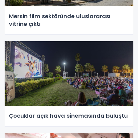
Mersin film sektöründe uluslararası
vitrine çıktı
Çocuklar açık hava sinemasında buluştu