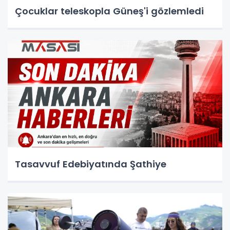
Çocuklar teleskopla Güneş'i gözlemledi
Tasavvuf Edebiyatında Şathiye