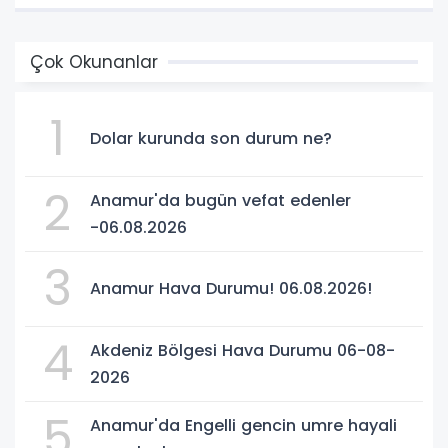
Çok Okunanlar
1
Dolar kurunda son durum ne?
2
Anamur'da bugün vefat edenler
-06.08.2026
3
Anamur Hava Durumu! 06.08.2026!
4
Akdeniz Bölgesi Hava Durumu 06-08-
2026
5
Anamur'da Engelli gencin umre hayali