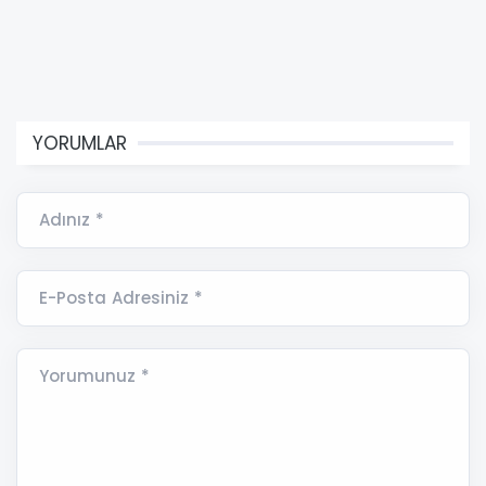
YORUMLAR
Adınız *
E-Posta Adresiniz *
Yorumunuz *