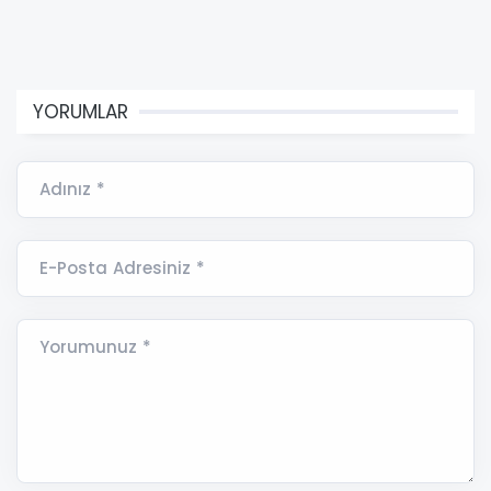
YORUMLAR
Adınız *
E-Posta Adresiniz *
Yorumunuz *