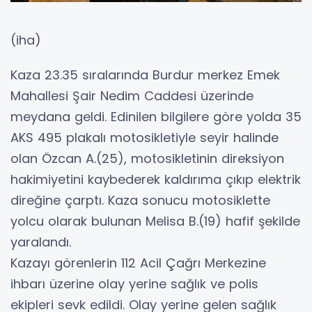
(iha)
Kaza 23.35 sıralarında Burdur merkez Emek
Mahallesi Şair Nedim Caddesi üzerinde
meydana geldi. Edinilen bilgilere göre yolda 35
AKS 495 plakalı motosikletiyle seyir halinde
olan Özcan A.(25), motosikletinin direksiyon
hakimiyetini kaybederek kaldırıma çıkıp elektrik
direğine çarptı. Kaza sonucu motosiklette
yolcu olarak bulunan Melisa B.(19) hafif şekilde
yaralandı.
Kazayı görenlerin 112 Acil Çağrı Merkezine
ihbarı üzerine olay yerine sağlık ve polis
ekipleri sevk edildi. Olay yerine gelen sağlık