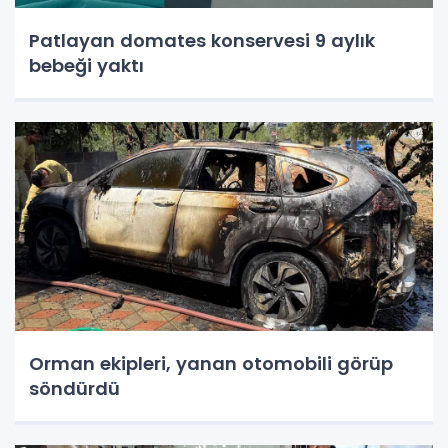
Patlayan domates konservesi 9 aylık
bebeği yaktı
Orman ekipleri, yanan otomobili görüp
söndürdü