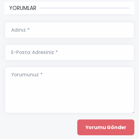
YORUMLAR
Adınız *
E-Posta Adresiniz *
Yorumunuz *