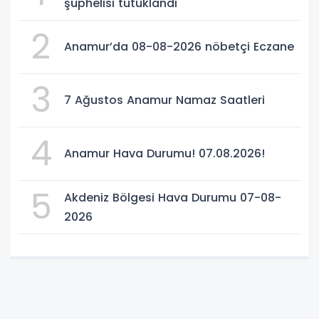
şüphelisi tutuklandı
2
Anamur’da 08-08-2026 nöbetçi Eczane
3
7 Ağustos Anamur Namaz Saatleri
4
Anamur Hava Durumu! 07.08.2026!
5
Akdeniz Bölgesi Hava Durumu 07-08-
2026