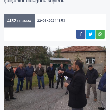
çalışanlar olduğunu söyledi.
4182
22-03-2024 13:53
OKUNMA