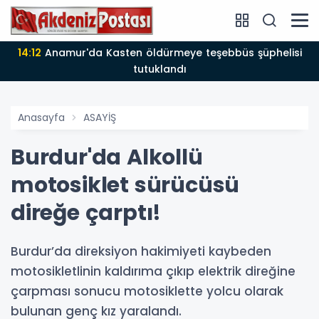
14:12
Anamur'da Kasten öldürmeye teşebbüs şüphelisi
tutuklandı
Anasayfa
ASAYİŞ
Burdur'da Alkollü
motosiklet sürücüsü
direğe çarptı!
Burdur’da direksiyon hakimiyeti kaybeden
motosikletlinin kaldırıma çıkıp elektrik direğine
çarpması sonucu motosiklette yolcu olarak
bulunan genç kız yaralandı.