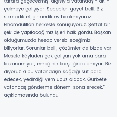
tarafa geçecekmiş’ algısıyla vatandaşın aklını
çelmeye çalışıyor. Sebepleri gayet belli. Biz
sıkmadık el, girmedik ev bırakmıyoruz.
Elhamdülillah herkesle konuşuyoruz. Şeffaf bir
şekilde yapılacağımız işleri halk gördü. Başkan
olduğumuzda hesap verebileceğimizi
biliyorlar. Sorunlar belli, çözümler de bizde var.
Mesela köylüden çok çalışan yok ama para
kazanamıyor, emeğinin karşılığını alamıyor. Biz
diyoruz ki bu vatandaşın sağdığı süt para
edecek, yedirdiği yem ucuz olacak. Gurbete
vatandaş gönderme dönemi sona erecek.”
açıklamasında bulundu.