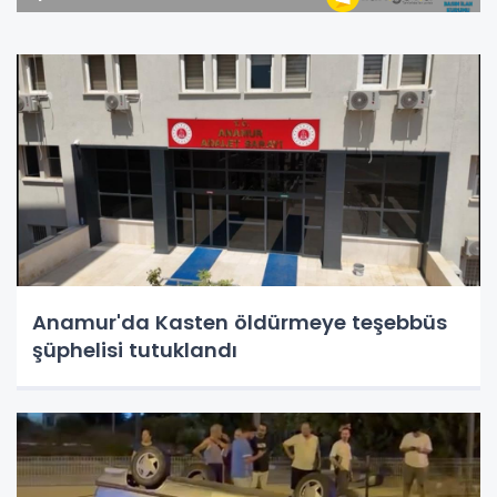
Anamur'da Kasten öldürmeye teşebbüs
şüphelisi tutuklandı