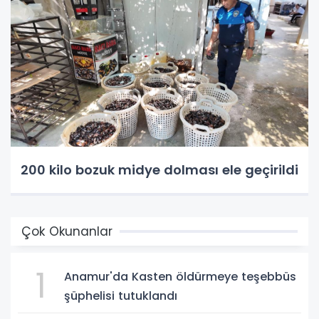
200 kilo bozuk midye dolması ele geçirildi
Çok Okunanlar
1
Anamur'da Kasten öldürmeye teşebbüs
şüphelisi tutuklandı