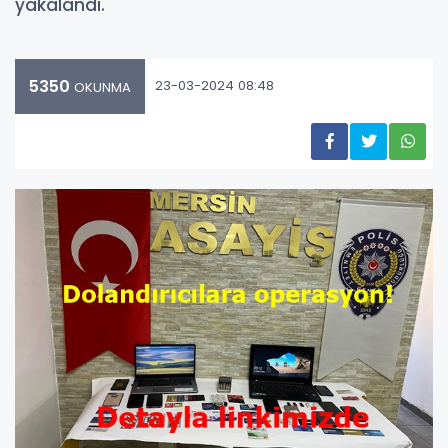
yakalandı.
5350
23-03-2024 08:48
OKUNMA