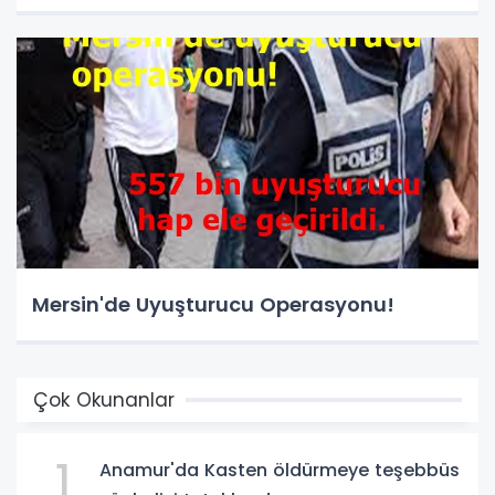
Mersin'de Uyuşturucu Operasyonu!
Çok Okunanlar
1
Anamur'da Kasten öldürmeye teşebbüs