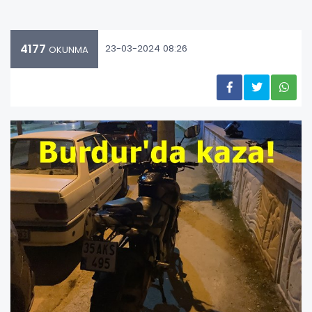
4177
23-03-2024 08:26
OKUNMA