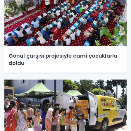
Gönül çarşısı projesiyle cami çocuklarla
doldu