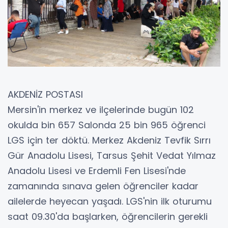
AKDENİZ POSTASI
Mersin'in merkez ve ilçelerinde bugün 102
okulda bin 657 Salonda 25 bin 965 öğrenci
LGS için ter döktü. Merkez Akdeniz Tevfik Sırrı
Gür Anadolu Lisesi, Tarsus Şehit Vedat Yılmaz
Anadolu Lisesi ve Erdemli Fen Lisesi'nde
zamanında sınava gelen öğrenciler kadar
ailelerde heyecan yaşadı. LGS'nin ilk oturumu
saat 09.30'da başlarken, öğrencilerin gerekli