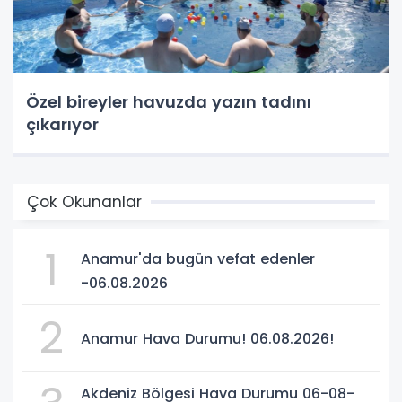
Özel bireyler havuzda yazın tadını
çıkarıyor
Çok Okunanlar
1
Anamur'da bugün vefat edenler
-06.08.2026
2
Anamur Hava Durumu! 06.08.2026!
Akdeniz Bölgesi Hava Durumu 06-08-