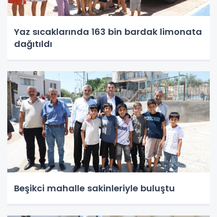
Yaz sıcaklarında 163 bin bardak limonata
dağıtıldı
Beşikci mahalle sakinleriyle buluştu