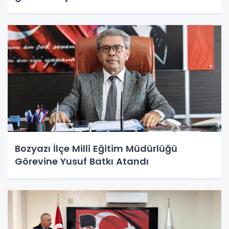
Bozyazı İlçe Millî Eğitim Müdürlüğü
Görevine Yusuf Batkı Atandı