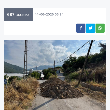
687
14-06-2026 06:34
OKUNMA