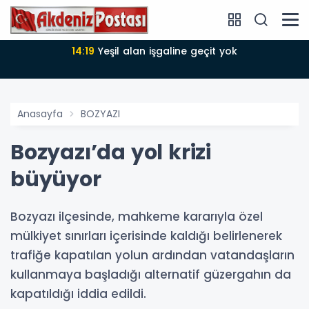
14:18
Büyükşehir Belediyesi sürdürülebilir kalkınmada
zirvede
Anasayfa
BOZYAZI
Bozyazı’da yol krizi
büyüyor
Bozyazı ilçesinde, mahkeme kararıyla özel
mülkiyet sınırları içerisinde kaldığı belirlenerek
trafiğe kapatılan yolun ardından vatandaşların
kullanmaya başladığı alternatif güzergahın da
kapatıldığı iddia edildi.