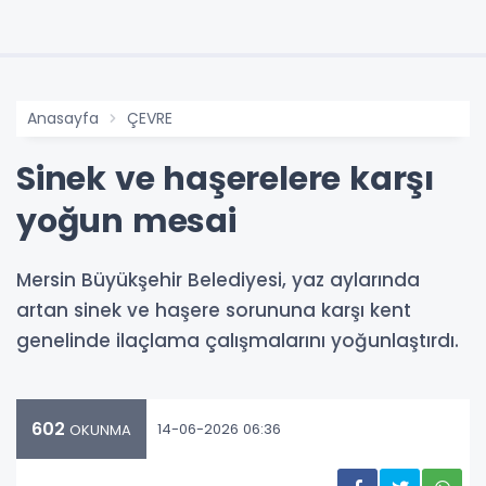
Anasayfa
ÇEVRE
Sinek ve haşerelere karşı
yoğun mesai
Mersin Büyükşehir Belediyesi, yaz aylarında
artan sinek ve haşere sorununa karşı kent
genelinde ilaçlama çalışmalarını yoğunlaştırdı.
602
14-06-2026 06:36
OKUNMA