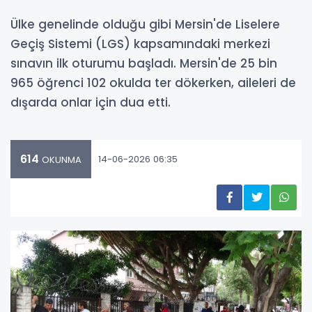
Ülke genelinde olduğu gibi Mersin'de Liselere
Geçiş Sistemi (LGS) kapsamındaki merkezi
sınavın ilk oturumu başladı. Mersin'de 25 bin
965 öğrenci 102 okulda ter dökerken, aileleri de
dışarda onlar için dua etti.
614
14-06-2026 06:35
OKUNMA