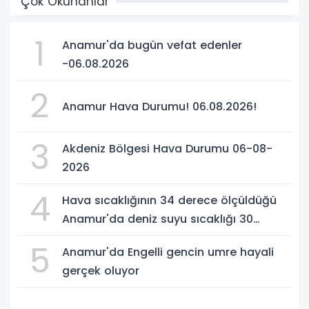
Çok Okunanlar
1
Anamur'da bugün vefat edenler
-06.08.2026
2
Anamur Hava Durumu! 06.08.2026!
3
Akdeniz Bölgesi Hava Durumu 06-08-
2026
4
Hava sıcaklığının 34 derece ölçüldüğü
Anamur'da deniz suyu sıcaklığı 30
dereceyi gördü
5
Anamur'da Engelli gencin umre hayali
gerçek oluyor