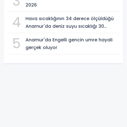
3
2026
4
Hava sıcaklığının 34 derece ölçüldüğü
Anamur'da deniz suyu sıcaklığı 30
dereceyi gördü
5
Anamur'da Engelli gencin umre hayali
gerçek oluyor