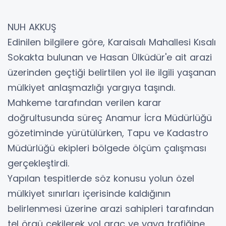
NUH AKKUŞ
Edinilen bilgilere göre, Karaisalı Mahallesi Kısalı
Sokakta bulunan ve Hasan Ülküdür'e ait arazi
üzerinden geçtiği belirtilen yol ile ilgili yaşanan
mülkiyet anlaşmazlığı yargıya taşındı.
Mahkeme tarafından verilen karar
doğrultusunda süreç Anamur İcra Müdürlüğü
gözetiminde yürütülürken, Tapu ve Kadastro
Müdürlüğü ekipleri bölgede ölçüm çalışması
gerçekleştirdi.
Yapılan tespitlerde söz konusu yolun özel
mülkiyet sınırları içerisinde kaldığının
belirlenmesi üzerine arazi sahipleri tarafından
tel örgü çekilerek yol araç ve yaya trafiğine