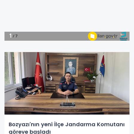
Bozyazı'nın yeni İlçe Jandarma Komutanı
göreve başladı