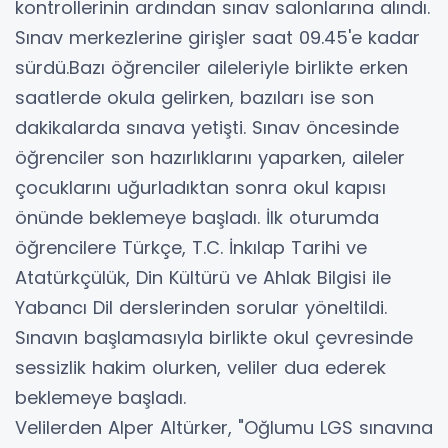
kontrollerinin ardından sınav salonlarına alındı.
Sınav merkezlerine girişler saat 09.45'e kadar
sürdü.Bazı öğrenciler aileleriyle birlikte erken
saatlerde okula gelirken, bazıları ise son
dakikalarda sınava yetişti. Sınav öncesinde
öğrenciler son hazırlıklarını yaparken, aileler
çocuklarını uğurladıktan sonra okul kapısı
önünde beklemeye başladı. İlk oturumda
öğrencilere Türkçe, T.C. İnkılap Tarihi ve
Atatürkçülük, Din Kültürü ve Ahlak Bilgisi ile
Yabancı Dil derslerinden sorular yöneltildi.
Sınavın başlamasıyla birlikte okul çevresinde
sessizlik hakim olurken, veliler dua ederek
beklemeye başladı.
Velilerden Alper Altürker, "Oğlumu LGS sınavına