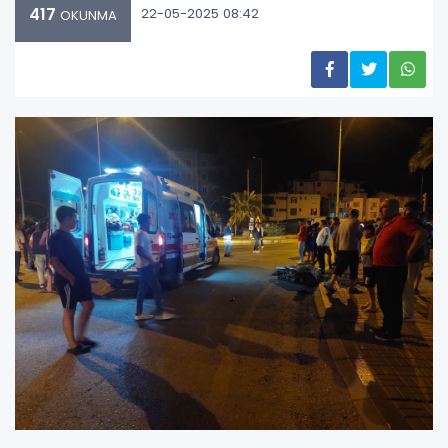
417
22-05-2025 08:42
OKUNMA