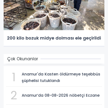
200 kilo bozuk midye dolması ele geçirildi
Çok Okunanlar
1
Anamur'da Kasten öldürmeye teşebbüs
şüphelisi tutuklandı
2
Anamur’da 08-08-2026 nöbetçi Eczane