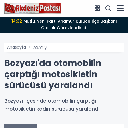
14:12
Anamur'da Kasten öldürmeye teşebbüs şüphelisi
tutuklandı
Anasayfa
ASAYİŞ
Bozyazı'da otomobilin
çarptığı motosikletin
sürücüsü yaralandı
Bozyazı ilçesinde otomobilin çarptığı
motosikletin kadın sürücüsü yaralandı.