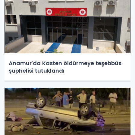
Anamur'da Kasten öldürmeye teşebbüs
şüphelisi tutuklandı