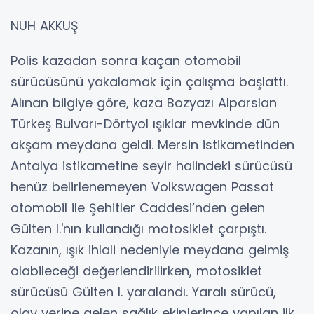
NUH AKKUŞ
Polis kazadan sonra kaçan otomobil
sürücüsünü yakalamak için çalışma başlattı.
Alınan bilgiye göre, kaza Bozyazı Alparslan
Türkeş Bulvarı-Dörtyol ışıklar mevkinde dün
akşam meydana geldi. Mersin istikametinden
Antalya istikametine seyir halindeki sürücüsü
henüz belirlenemeyen Volkswagen Passat
otomobil ile Şehitler Caddesi’nden gelen
Gülten I.'nın kullandığı motosiklet çarpıştı.
Kazanın, ışık ihlali nedeniyle meydana gelmiş
olabileceği değerlendirilirken, motosiklet
sürücüsü Gülten I. yaralandı. Yaralı sürücü,
olay yerine gelen sağlık ekiplerince yapılan ilk