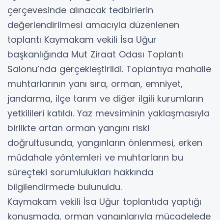
çerçevesinde alınacak tedbirlerin
değerlendirilmesi amacıyla düzenlenen
toplantı Kaymakam vekili İsa Uğur
başkanlığında Mut Ziraat Odası Toplantı
Salonu’nda gerçekleştirildi. Toplantıya mahalle
muhtarlarının yanı sıra, orman, emniyet,
jandarma, ilçe tarım ve diğer ilgili kurumların
yetkilileri katıldı. Yaz mevsiminin yaklaşmasıyla
birlikte artan orman yangını riski
doğrultusunda, yangınların önlenmesi, erken
müdahale yöntemleri ve muhtarların bu
süreçteki sorumlulukları hakkında
bilgilendirmede bulunuldu.
Kaymakam vekili İsa Uğur toplantıda yaptığı
konuşmada, orman yangınlarıyla mücadelede