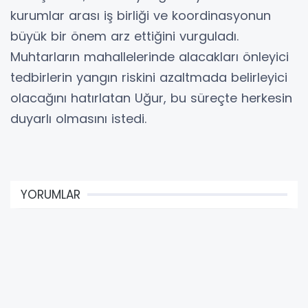
kurumlar arası iş birliği ve koordinasyonun
büyük bir önem arz ettiğini vurguladı.
Muhtarların mahallelerinde alacakları önleyici
tedbirlerin yangın riskini azaltmada belirleyici
olacağını hatırlatan Uğur, bu süreçte herkesin
duyarlı olmasını istedi.
YORUMLAR
Adınız *
E-Posta Adresiniz *