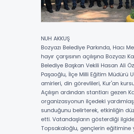
NUH AKKUŞ
Bozyazı Belediye Parkında, Hacı M
hayır çarşısının açılışına Bozyaz
Belediye Başkan Vekili Hasan Ali Öz
Paşaoğlu, İlçe Milli Eğitim Müdürü U
amirleri, din görevlileri, Kur'an kur
Açılışın ardından stantları geze
organizasyonun ilçedeki yardımla
sunduğunu belirterek, etkinliğin 
etti. Vatandaşların gösterdiği il
Topsakaloğlu, gençlerin eğitimine 