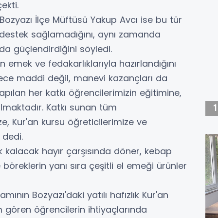
ekti.
 Bozyazı İlçe Müftüsü Yakup Avcı ise bu tür
 destek sağlamadığını, aynı zamanda
a güçlendirdiğini söyledi.
n emek ve fedakarlıklarıyla hazırlandığını
sadece maddi değil, manevi kazançları da
apılan her katkı öğrencilerimizin eğitimine,
olmaktadır. Katkı sunan tüm
e, Kur'an kursu öğreticilerimize ve
 dedi.
ık kalacak hayır çarşısında döner, kebap
e böreklerin yanı sıra çeşitli el emeği ürünler
amının Bozyazı'daki yatılı hafızlık Kur'an
im gören öğrencilerin ihtiyaçlarında