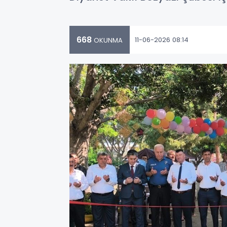
668
11-06-2026 08:14
OKUNMA