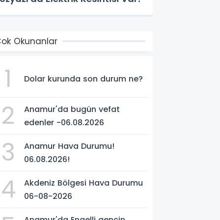
ok Okunanlar
1
Dolar kurunda son durum ne?
2
Anamur'da bugün vefat
edenler -06.08.2026
3
Anamur Hava Durumu!
06.08.2026!
4
Akdeniz Bölgesi Hava Durumu
06-08-2026
Anamur'da Engelli gencin