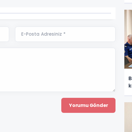
E-Posta Adresiniz *
B
k