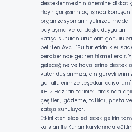
desteklenmesinin önemine dikkat ç
Hayır çarşısının açılışında konuşan
organizasyonların yalnızca maddi
paylaşma ve kardeşlik duygularını d
Satışa sunulan ürünlerin gönüllüleri
belirten Avcı, "Bu tür etkinlikler 
beraberinde getiren hizmetlerdir. Y
geleceğine ve hayallerine destek 
vatandaşlarımıza, din görevlilerimiz
gönüllülerimize teşekkür ediyorum"
10-12 Haziran tarihleri arasında aç
çeşitleri, gözleme, tatlılar, pasta v
satışa sunuluyor.
Etkinlikten elde edilecek gelirin tam
kursları ile Kur'an kurslarında eğit