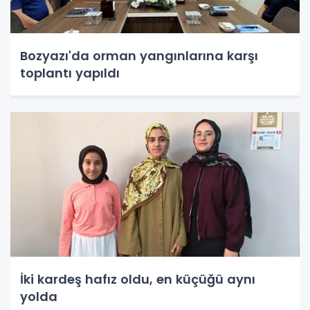
Bozyazı'da orman yangınlarına karşı
toplantı yapıldı
İki kardeş hafız oldu, en küçüğü aynı
yolda