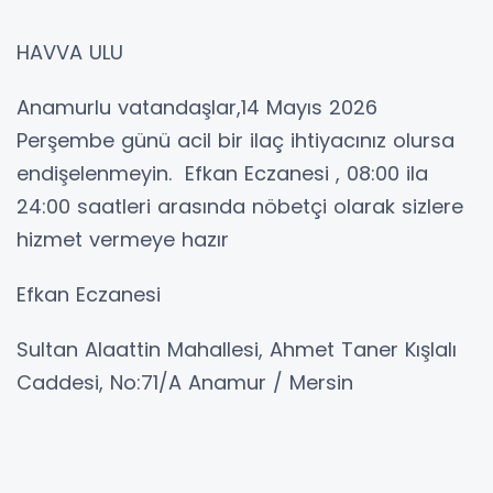
HAVVA ULU
Anamurlu vatandaşlar,14 Mayıs 2026
Perşembe günü acil bir ilaç ihtiyacınız olursa
endişelenmeyin. Efkan Eczanesi , 08:00 ila
24:00 saatleri arasında nöbetçi olarak sizlere
hizmet vermeye hazır
Efkan Eczanesi
Sultan Alaattin Mahallesi, Ahmet Taner Kışlalı
Caddesi, No:71/A Anamur / Mersin
0 (324) 816-59-02
14 Mayıs Perşembe akşamından 15 Mayıs