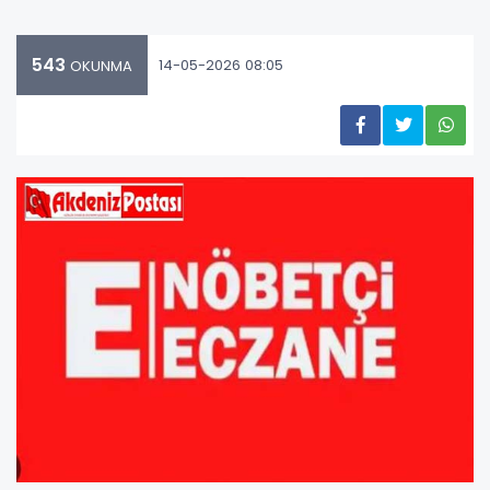
543
14-05-2026 08:05
OKUNMA