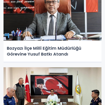
Bozyazı İlçe Millî Eğitim Müdürlüğü
Görevine Yusuf Batkı Atandı