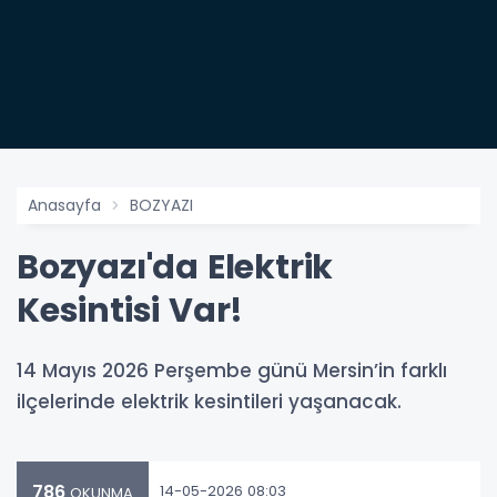
Anasayfa
BOZYAZI
Bozyazı'da Elektrik
Kesintisi Var!
14 Mayıs 2026 Perşembe günü Mersin’in farklı
ilçelerinde elektrik kesintileri yaşanacak.
786
14-05-2026 08:03
OKUNMA