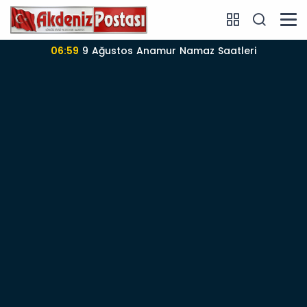
06:57
Anamur’da 09-08-2026 nöbetçi Eczane