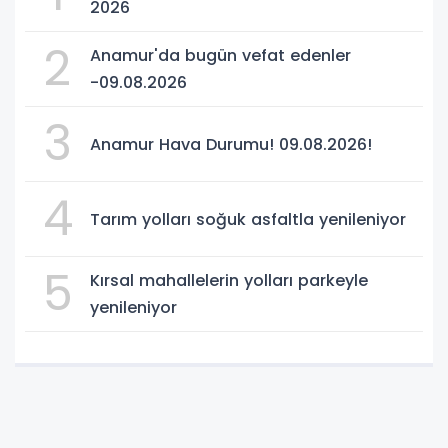
2026
2
Anamur'da bugün vefat edenler
-09.08.2026
3
Anamur Hava Durumu! 09.08.2026!
4
Tarım yolları soğuk asfaltla yenileniyor
5
Kırsal mahallelerin yolları parkeyle
yenileniyor