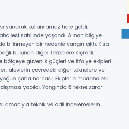
sı yanarak kullanılamaz hale geldi.
hallesi sahilinde yaşandı. Alınan bilgiye
e bilinmeyen bir nedenle yangın çıktı. Kısa
ğlı bulunan diğer teknelere sıçradı.
e bölgeye güvenlik güçleri ve itfaiye ekipleri
ler, alevlerin çevredeki diğer teknelere ve
 yoğun çaba harcadı. Ekiplerin müdahalesi
lışması yapıldı. Yangında 6 tekne zarar
si amacıyla teknik ve adli incelemelerin