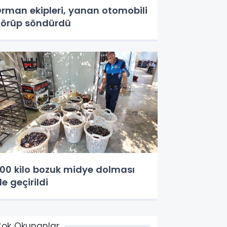
rman ekipleri, yanan otomobili
örüp söndürdü
00 kilo bozuk midye dolması
le geçirildi
ok Okunanlar