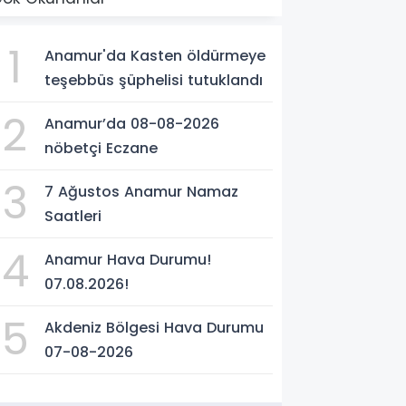
1
Anamur'da Kasten öldürmeye
teşebbüs şüphelisi tutuklandı
2
Anamur’da 08-08-2026
nöbetçi Eczane
3
7 Ağustos Anamur Namaz
Saatleri
4
Anamur Hava Durumu!
07.08.2026!
5
Akdeniz Bölgesi Hava Durumu
07-08-2026