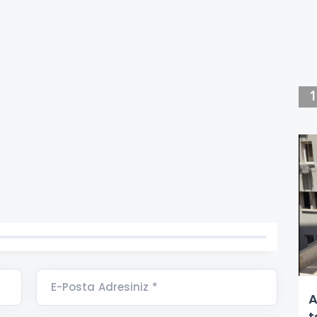
E-Posta Adresiniz *
A
t