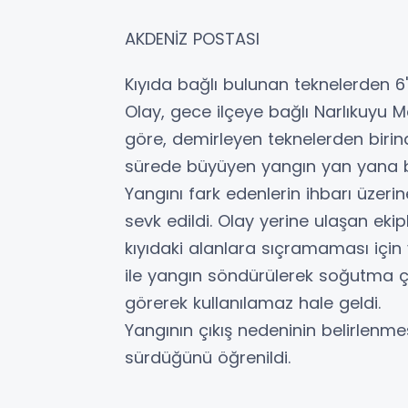
AKDENİZ POSTASI
Kıyıda bağlı bulunan teknelerden 6'
Olay, gece ilçeye bağlı Narlıkuyu Ma
göre, demirleyen teknelerden birind
sürede büyüyen yangın yan yana ba
Yangını fark edenlerin ihbarı üzerin
sevk edildi. Olay yerine ulaşan ekip
kıyıdaki alanlara sıçramaması için
ile yangın söndürülerek soğutma ça
görerek kullanılamaz hale geldi.
Yangının çıkış nedeninin belirlenme
sürdüğünü öğrenildi.