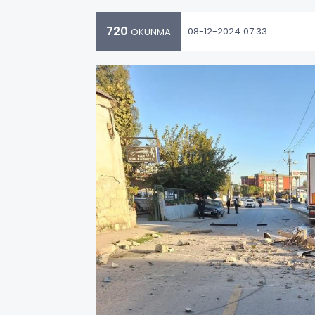
720
08-12-2024 07:33
OKUNMA