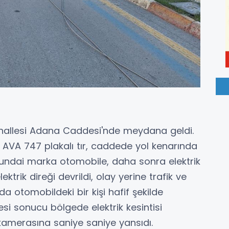
ahallesi Adana Caddesi'nde meydana geldi.
3 AVA 747 plakalı tır, caddede yol kenarında
yundai marka otomobile, daha sonra elektrik
trik direği devrildi, olay yerine trafik ve
a otomobildeki bir kişi hafif şekilde
mesi sonucu bölgede elektrik kesintisi
n kamerasına saniye saniye yansıdı.