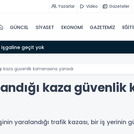
Yazarlar
Video
Gazeteler
GÜNCEL
SİYASET
EKONOMİ
GAZETEMİZ
EĞİT
 işgaline geçit yok
ığı kaza güvenlik kamerasına yansıdı
alandığı kaza güvenli
işinin yaralandığı trafik kazası, bir iş yerinin