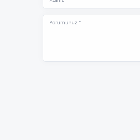
Adınız *
Yorumunuz *