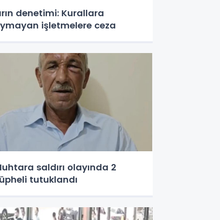
ırın denetimi: Kurallara
ymayan işletmelere ceza
uhtara saldırı olayında 2
üpheli tutuklandı