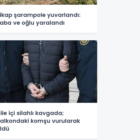
ikap şarampole yuvarlandı:
aba ve oğlu yaralandı
ile içi silahlı kavgada;
alkondaki komşu vurularak
ldü