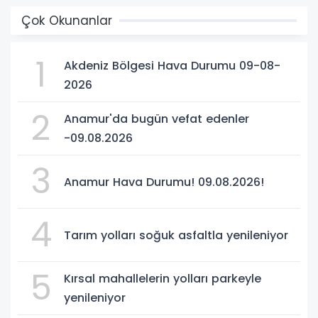
Çok Okunanlar
1
Akdeniz Bölgesi Hava Durumu 09-08-
2026
2
Anamur'da bugün vefat edenler
-09.08.2026
3
Anamur Hava Durumu! 09.08.2026!
4
Tarım yolları soğuk asfaltla yenileniyor
5
Kırsal mahallelerin yolları parkeyle
yenileniyor