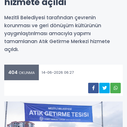
hizmete açıldı
Mezitli Belediyesi tarafından çevrenin
korunması ve geri dönüşüm kültürünün
yaygınlaştırılması amacıyla yapımı
tamamlanan Atık Getirme Merkezi hizmete
açıldı.
404
14-06-2026 06:27
OKUNMA