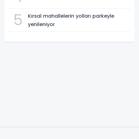
5
Kırsal mahallelerin yolları parkeyle
yenileniyor