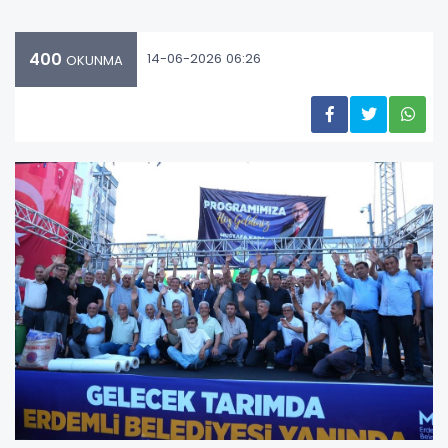
400
14-06-2026 06:26
OKUNMA