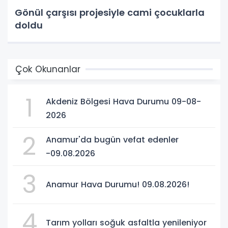
Gönül çarşısı projesiyle cami çocuklarla
doldu
Çok Okunanlar
1
Akdeniz Bölgesi Hava Durumu 09-08-
2026
2
Anamur'da bugün vefat edenler
-09.08.2026
3
Anamur Hava Durumu! 09.08.2026!
4
Tarım yolları soğuk asfaltla yenileniyor