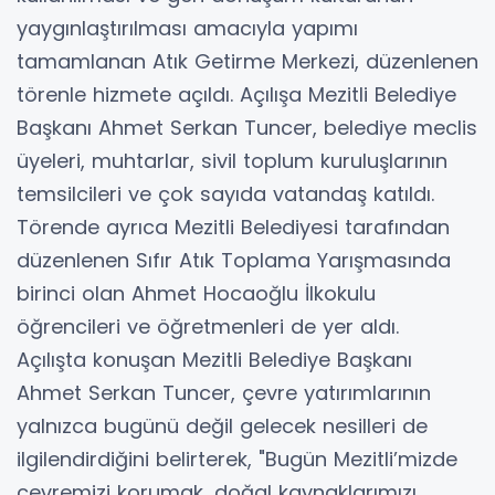
yaygınlaştırılması amacıyla yapımı
tamamlanan Atık Getirme Merkezi, düzenlenen
törenle hizmete açıldı. Açılışa Mezitli Belediye
Başkanı Ahmet Serkan Tuncer, belediye meclis
üyeleri, muhtarlar, sivil toplum kuruluşlarının
temsilcileri ve çok sayıda vatandaş katıldı.
Törende ayrıca Mezitli Belediyesi tarafından
düzenlenen Sıfır Atık Toplama Yarışmasında
birinci olan Ahmet Hocaoğlu İlkokulu
öğrencileri ve öğretmenleri de yer aldı.
Açılışta konuşan Mezitli Belediye Başkanı
Ahmet Serkan Tuncer, çevre yatırımlarının
yalnızca bugünü değil gelecek nesilleri de
ilgilendirdiğini belirterek, "Bugün Mezitli’mizde
çevremizi korumak, doğal kaynaklarımızı