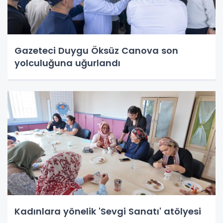
Gazeteci Duygu Öksüz Canova son
yolculuğuna uğurlandı
Kadınlara yönelik 'Sevgi Sanatı' atölyesi