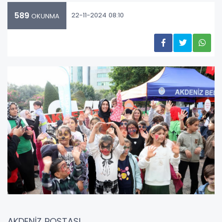
589
22-11-2024 08:10
OKUNMA
AKDENİZ POSTASI