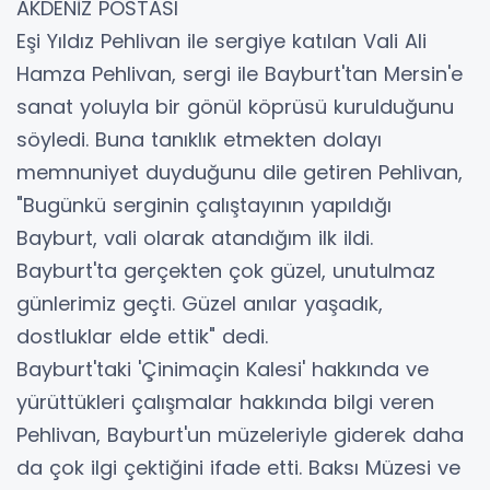
AKDENİZ POSTASI
Eşi Yıldız Pehlivan ile sergiye katılan Vali Ali
Hamza Pehlivan, sergi ile Bayburt'tan Mersin'e
sanat yoluyla bir gönül köprüsü kurulduğunu
söyledi. Buna tanıklık etmekten dolayı
memnuniyet duyduğunu dile getiren Pehlivan,
"Bugünkü serginin çalıştayının yapıldığı
Bayburt, vali olarak atandığım ilk ildi.
Bayburt'ta gerçekten çok güzel, unutulmaz
günlerimiz geçti. Güzel anılar yaşadık,
dostluklar elde ettik" dedi.
Bayburt'taki 'Çinimaçin Kalesi' hakkında ve
yürüttükleri çalışmalar hakkında bilgi veren
Pehlivan, Bayburt'un müzeleriyle giderek daha
da çok ilgi çektiğini ifade etti. Baksı Müzesi ve