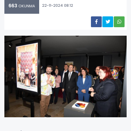
663
22-11-2024 08:12
OKUNMA