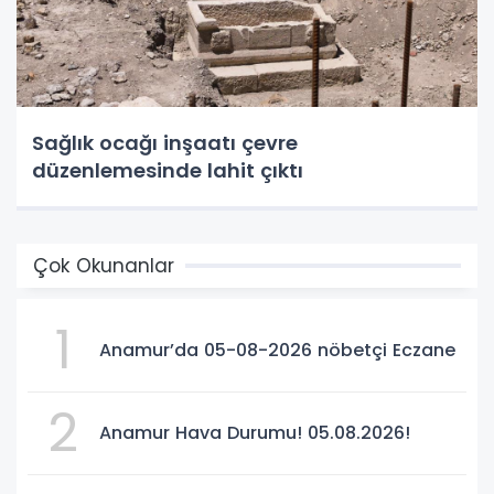
Sağlık ocağı inşaatı çevre
düzenlemesinde lahit çıktı
Çok Okunanlar
1
Anamur’da 05-08-2026 nöbetçi Eczane
2
Anamur Hava Durumu! 05.08.2026!