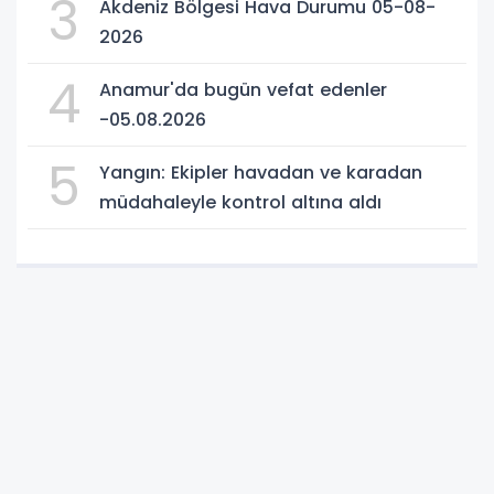
3
Akdeniz Bölgesi Hava Durumu 05-08-
2026
4
Anamur'da bugün vefat edenler
-05.08.2026
5
Yangın: Ekipler havadan ve karadan
müdahaleyle kontrol altına aldı