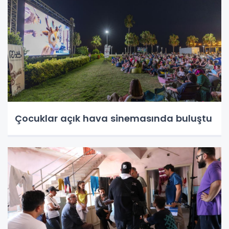
Çocuklar açık hava sinemasında buluştu