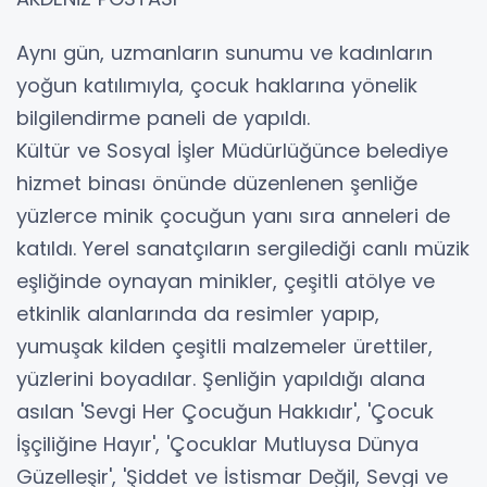
Aynı gün, uzmanların sunumu ve kadınların
yoğun katılımıyla, çocuk haklarına yönelik
bilgilendirme paneli de yapıldı.
Kültür ve Sosyal İşler Müdürlüğünce belediye
hizmet binası önünde düzenlenen şenliğe
yüzlerce minik çocuğun yanı sıra anneleri de
katıldı. Yerel sanatçıların sergilediği canlı müzik
eşliğinde oynayan minikler, çeşitli atölye ve
etkinlik alanlarında da resimler yapıp,
yumuşak kilden çeşitli malzemeler ürettiler,
yüzlerini boyadılar. Şenliğin yapıldığı alana
asılan 'Sevgi Her Çocuğun Hakkıdır', 'Çocuk
İşçiliğine Hayır', 'Çocuklar Mutluysa Dünya
Güzelleşir', 'Şiddet ve İstismar Değil, Sevgi ve