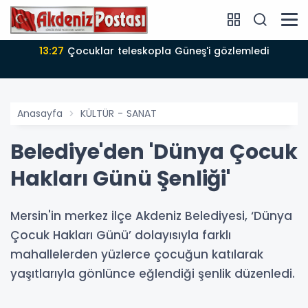
13:26
Yağmur suyu altyapısı güçleniyor
Anasayfa
KÜLTÜR - SANAT
Belediye'den 'Dünya Çocuk
Hakları Günü Şenliği'
Mersin'in merkez ilçe Akdeniz Belediyesi, ‘Dünya
Çocuk Hakları Günü’ dolayısıyla farklı
mahallelerden yüzlerce çocuğun katılarak
yaşıtlarıyla gönlünce eğlendiği şenlik düzenledi.