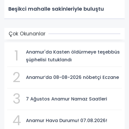
Beşikci mahalle sakinleriyle buluştu
Çok Okunanlar
1
Anamur'da Kasten öldürmeye teşebbüs
şüphelisi tutuklandı
2
Anamur’da 08-08-2026 nöbetçi Eczane
3
7 Ağustos Anamur Namaz Saatleri
4
Anamur Hava Durumu! 07.08.2026!