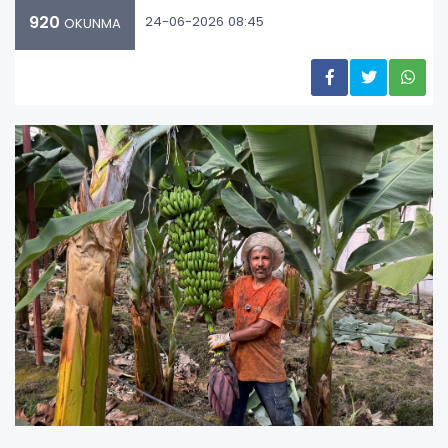
920
24-06-2026 08:45
OKUNMA