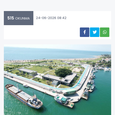
515
24-06-2026 08:42
OKUNMA