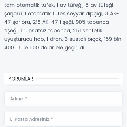
tam otomatik tüfek, 1 av tüfeği, 5 av tüfeği
şarjörü, 1 otomatik tüfek seyyar dipçiği, 3 AK-
47 şarjörü, 218 AK-47 fişeği, 905 tabanca
fişeği, 1 ruhsatsız tabanca, 251 sentetik
uyuşturucu hap, 1 dron, 3 sustalı bıçak, 159 bin
400 TL ile 600 dolar ele geçirildi.
YORUMLAR
Adınız *
E-Posta Adresiniz *