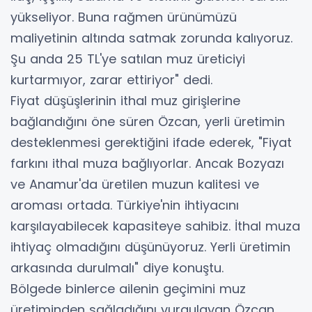
yükseliyor. Buna rağmen ürünümüzü
maliyetinin altında satmak zorunda kalıyoruz.
Şu anda 25 TL'ye satılan muz üreticiyi
kurtarmıyor, zarar ettiriyor" dedi.
Fiyat düşüşlerinin ithal muz girişlerine
bağlandığını öne süren Özcan, yerli üretimin
desteklenmesi gerektiğini ifade ederek, "Fiyat
farkını ithal muza bağlıyorlar. Ancak Bozyazı
ve Anamur'da üretilen muzun kalitesi ve
aroması ortada. Türkiye'nin ihtiyacını
karşılayabilecek kapasiteye sahibiz. İthal muza
ihtiyaç olmadığını düşünüyoruz. Yerli üretimin
arkasında durulmalı" diye konuştu.
Bölgede binlerce ailenin geçimini muz
üretiminden sağladığını vurgulayan Özcan,