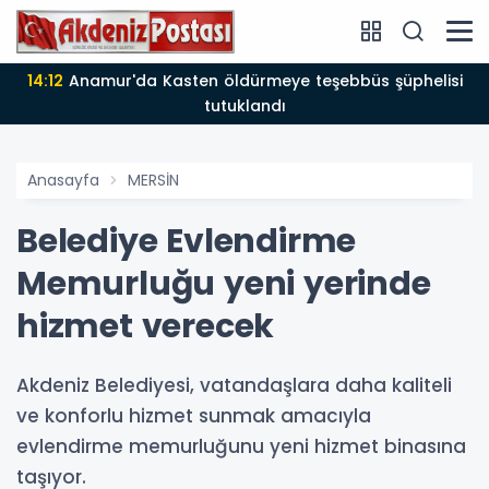
14:12
Anamur'da Kasten öldürmeye teşebbüs şüphelisi
tutuklandı
Anasayfa
MERSİN
Belediye Evlendirme
Memurluğu yeni yerinde
hizmet verecek
Akdeniz Belediyesi, vatandaşlara daha kaliteli
ve konforlu hizmet sunmak amacıyla
evlendirme memurluğunu yeni hizmet binasına
taşıyor.