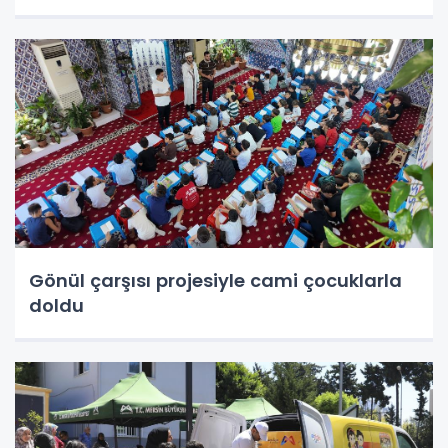
Gönül çarşısı projesiyle cami çocuklarla
doldu