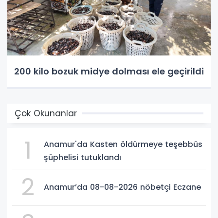
200 kilo bozuk midye dolması ele geçirildi
Çok Okunanlar
1
Anamur'da Kasten öldürmeye teşebbüs
şüphelisi tutuklandı
2
Anamur’da 08-08-2026 nöbetçi Eczane