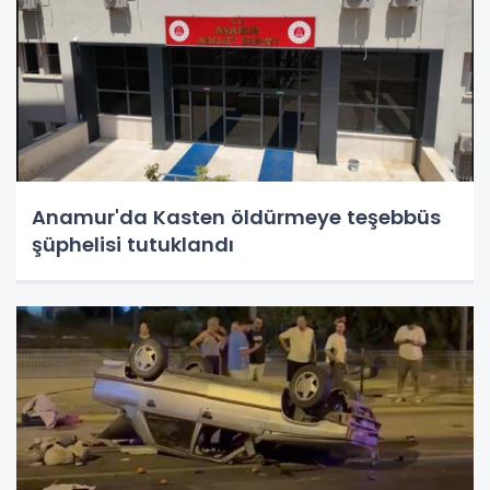
Anamur'da Kasten öldürmeye teşebbüs
şüphelisi tutuklandı