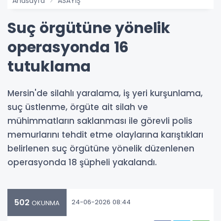
Anasayfa
ASAYİŞ
Suç örgütüne yönelik
operasyonda 16
tutuklama
Mersin'de silahlı yaralama, iş yeri kurşunlama,
suç üstlenme, örgüte ait silah ve
mühimmatların saklanması ile görevli polis
memurlarını tehdit etme olaylarına karıştıkları
belirlenen suç örgütüne yönelik düzenlenen
operasyonda 18 şüpheli yakalandı.
502
24-06-2026 08:44
OKUNMA