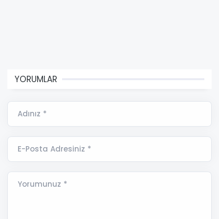
YORUMLAR
Adınız *
E-Posta Adresiniz *
Yorumunuz *