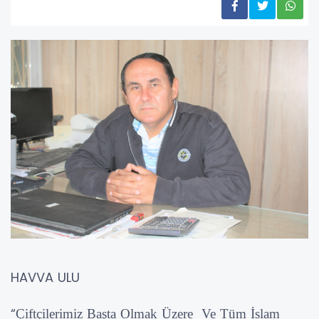
HAVVA ULU
“
Çiftçilerimiz Başta Olmak Üzere Ve Tüm İslam