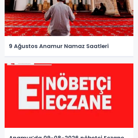
9 Ağustos Anamur Namaz Saatleri
Anamur’da 09-08-2026 nöbetçi Eczane