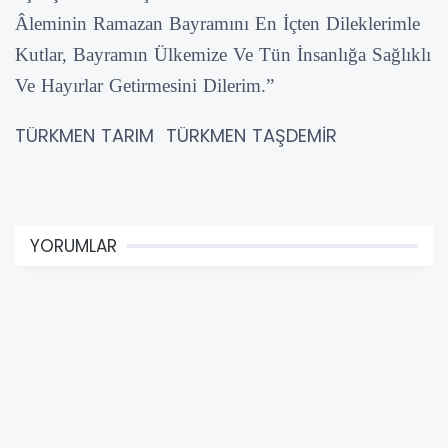
Âleminin Ramazan Bayramını En İçten Dileklerimle
Kutlar, Bayramın Ülkemize Ve Tün İnsanlığa Sağlıklı
Ve Hayırlar Getirmesini Dilerim.”
TÜRKMEN TARIM TÜRKMEN TAŞDEMİR
YORUMLAR
Adınız *
E-Posta Adresiniz *