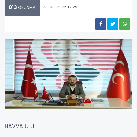
813
28-03-2025 12:29
OKUNMA
HAVVA ULU