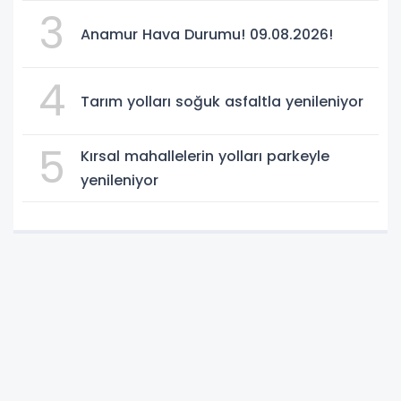
3
Anamur Hava Durumu! 09.08.2026!
4
Tarım yolları soğuk asfaltla yenileniyor
5
Kırsal mahallelerin yolları parkeyle
yenileniyor