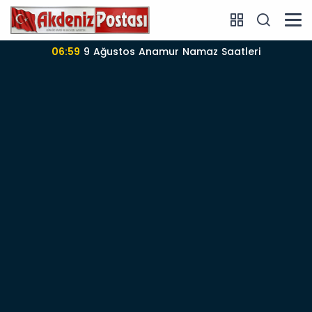
mur Namaz Saatleri
06:57
Anamur’da 09-08